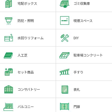
宅配ボックス
ゴミ収集庫
防犯・照明
喫煙スペース
水回りリフォーム
DIY
人工芝
駐車場コンクリート
セット商品
手すり
コンサバトリー
表札
バルコニー
門扉