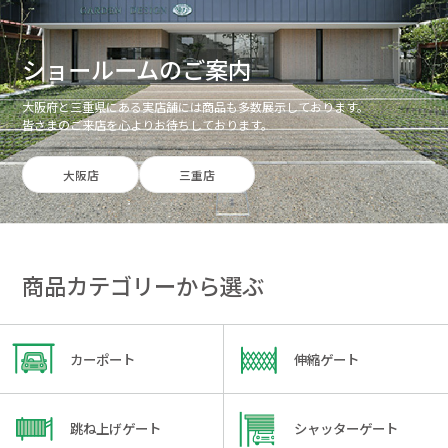
ショールームのご案内
大阪府と三重県にある実店舗には商品も多数展示しております。
皆さまのご来店を心よりお待ちしております。
大阪店
三重店
商品カテゴリーから選ぶ
カーポート
伸縮ゲート
跳ね上げゲート
シャッターゲート