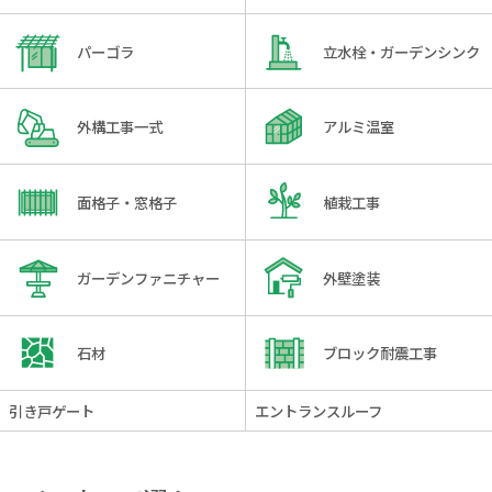
パーゴラ
立水栓・ガーデンシンク
外構工事一式
アルミ温室
面格子・窓格子
植栽工事
ガーデンファニチャー
外壁塗装
石材
ブロック耐震工事
引き戸ゲート
エントランスルーフ