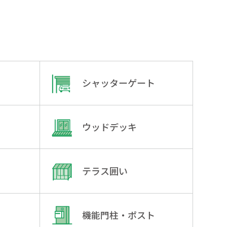
シャッターゲート
ウッドデッキ
テラス囲い
機能門柱・ポスト