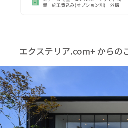
置 施工費込み(オプション別) 外構
エクステリア.com+ からの