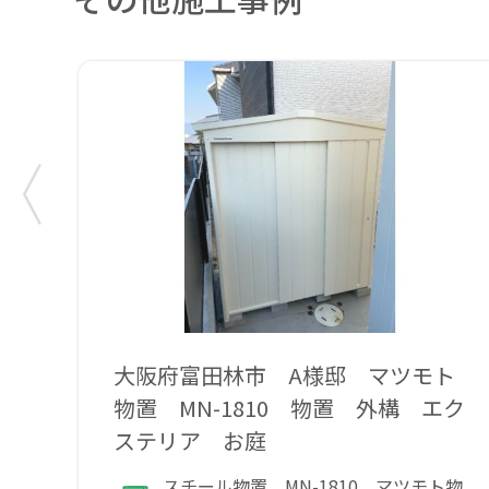
大阪府富田林市 A様邸 マツモト
物置 MN-1810 物置 外構 エク
ステリア お庭
スチール物置 MN-1810 マツモト物