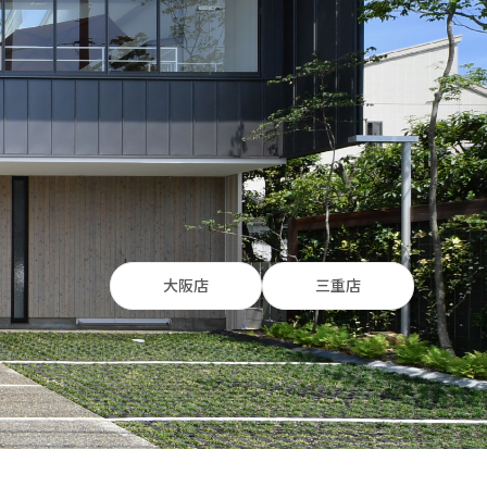
大阪店
三重店