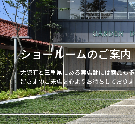
ショールームのご案内
大阪府と三重県にある実店舗には商品も多
皆さまのご来店を心よりお待ちしておりま