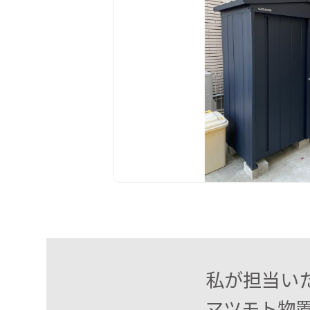
私が担当い
マツモト物置