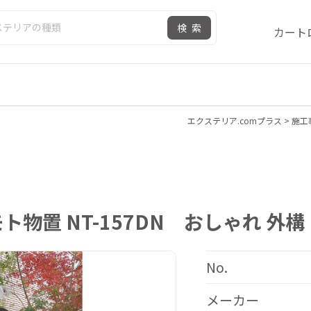
検索
カート
エクステリア.comプラス
>
施工
物置 NT-157DN おしゃれ 外構
No.
メーカー