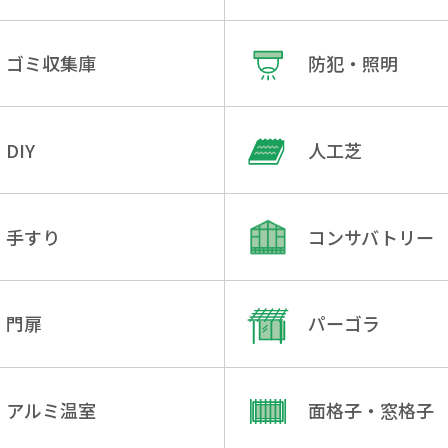
ゴミ収集庫
防犯・照明
DIY
人工芝
手すり
コンサバトリー
門扉
パーゴラ
アルミ温室
面格子・窓格子