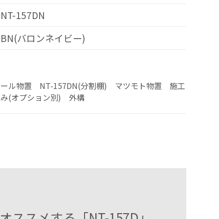
NT-157DN
BN(バロンネイビー)
ール物置 NT-157DN(分割棚) マツモト物置 施工
み(オプション別) 外構
スメする「NT-157D」