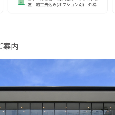
置 施工費込み(オプション別) 外構
ご案内