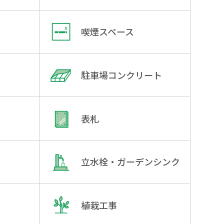
喫煙スペース
駐車場コンクリート
表札
立水栓・ガーデンシンク
植栽工事