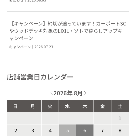
【キャンペーン】締切が迫っています！カーポートSC
やウッドデッキ対象のLIXIL・ソトで暮らしアップキ
ャンペーン
キャンペーン｜2026.07.23
店舗営業日カレンダー
2026年 8月
日
月
火
水
木
金
土
1
2
3
4
5
6
7
8