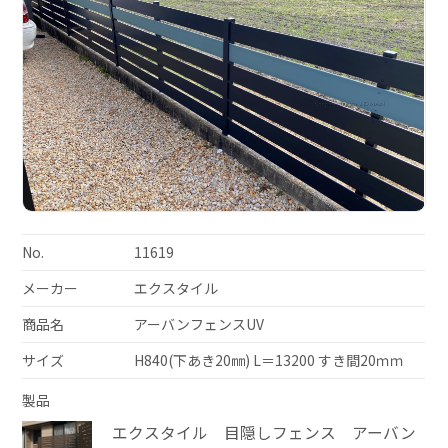
No.
11619
メーカー
エクスタイル
商品名
アーバンフェンスUV
サイズ
H840(下あき20㎜) L＝13200 すき間20ｍｍ
製品
エクスタイル 目隠しフェンス アーバン