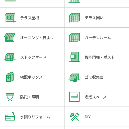
テラス屋根
テラス囲い
オーニング・日よけ
ガーデンルーム
ストックヤード
機能門柱・ポスト
宅配ボックス
ゴミ収集庫
防犯・照明
喫煙スペース
水回りリフォーム
DIY