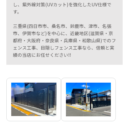
し、紫外線対策(UVカット)を強化したUV仕様で
す。
三重県(四日市市、桑名市、鈴鹿市、津市、名張
市、伊賀市など)を中心に、近畿地区(滋賀県・京
都府・大阪府・奈良県・兵庫県・和歌山県)でのフ
ェンス工事、目隠しフェンス工事なら、信頼と実
績の当店にお任せください!!