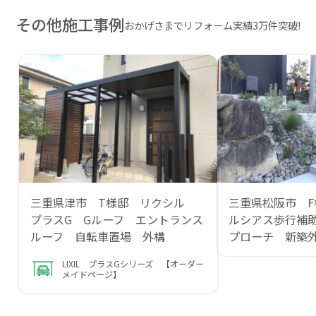
その他施工事例
おかげさまでリフォーム実績3万件突破!
三重県津市 T様邸 リクシル
三重県松阪市 F
プラスG Gルーフ エントランス
ルシアス歩行補
ルーフ 自転車置場 外構
プローチ 新築
LIXIL プラスGシリーズ 【オーダー
メイドページ】