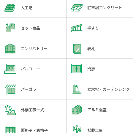
人工芝
駐車場コンクリート
セット商品
手すり
コンサバトリー
表札
バルコニー
門扉
パーゴラ
立水栓・ガーデンシンク
外構工事一式
アルミ温室
面格子・窓格子
植栽工事