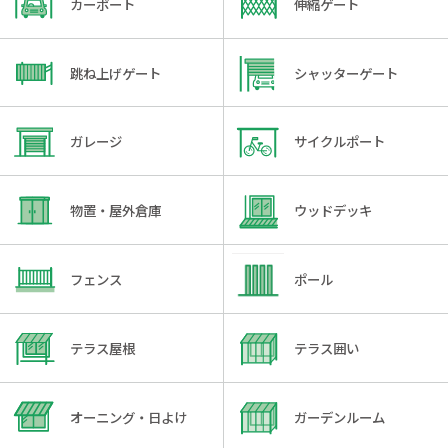
カーポート
伸縮ゲート
跳ね上げゲート
シャッターゲート
ガレージ
サイクルポート
物置・屋外倉庫
ウッドデッキ
フェンス
ポール
テラス屋根
テラス囲い
オーニング・日よけ
ガーデンルーム