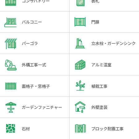
コンサバトリー
表札
バルコニー
門扉
パーゴラ
立水栓・ガーデンシンク
外構工事一式
アルミ温室
面格子・窓格子
植栽工事
ガーデンファニチャー
外壁塗装
石材
ブロック耐震工事