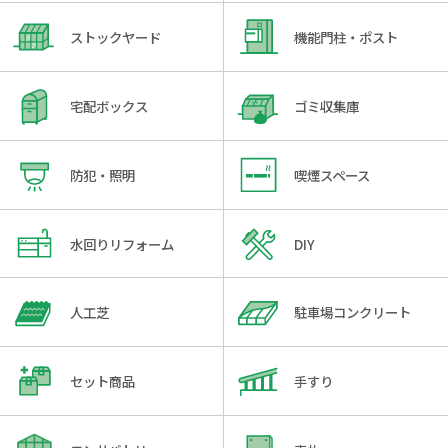
ストックヤード
機能門柱・ポスト
宅配ボックス
ゴミ収集庫
防犯・照明
喫煙スペース
水回りリフォーム
DIY
人工芝
駐車場コンクリート
セット商品
手すり