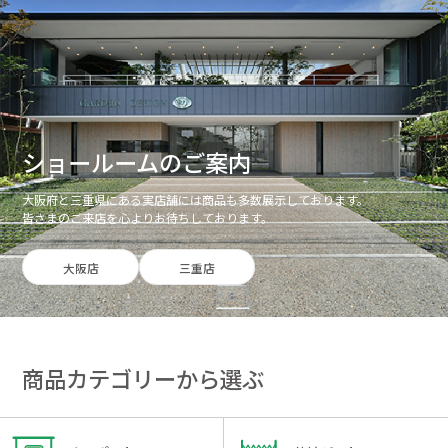
ショールームのご案内
大阪府と三重県にある実店舗には商品も多数展示しております。
皆さまのご来店を心よりお待ちしております。
大阪店
三重店
商品カテゴリーから選ぶ