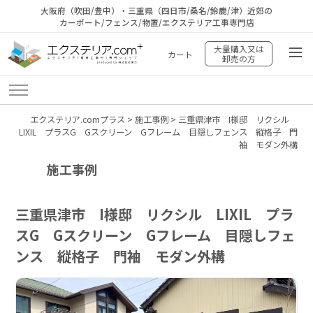
大阪府（吹田/豊中）・三重県（四日市/桑名/鈴鹿/津）近郊の
カーポート/フェンス/物置/エクステリア工事専門店
大量購入又は
カート
卸売の方
エクステリア.comプラス
>
施工事例
>
三重県津市 I様邸 リクシル
LIXIL プラスG Gスクリーン Gフレーム 目隠しフェンス 縦格子 門
袖 モダン外構
施工事例
三重県津市 I様邸 リクシル LIXIL プラ
スG Gスクリーン Gフレーム 目隠しフェ
ンス 縦格子 門袖 モダン外構