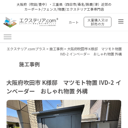
大阪府（吹田/豊中）・三重県（四日市/桑名/鈴鹿/津）近郊の
カーポート/フェンス/物置/エクステリア工事専門店
大量購入又は
カート
卸売の方
エクステリア.comプラス
>
施工事例
>
大阪府吹田市 K様邸 マツモト物置
IVD-2 インベーダー おしゃれ物置 外構
施工事例
大阪府吹田市 K様邸 マツモト物置 IVD-2 イ
ンベーダー おしゃれ物置 外構