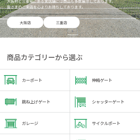
大阪府と三重県にある実店舗には商品も多数展示しております。
皆さまのご来店を心よりお待ちしております。
大阪店
三重店
商品カテゴリーから選ぶ
カーポート
伸縮ゲート
跳ね上げゲート
シャッターゲート
ガレージ
サイクルポート