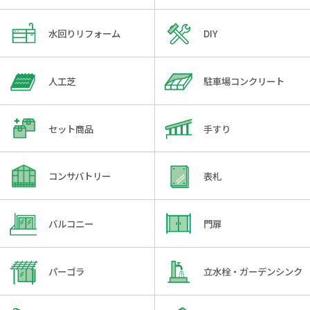
水回りリフォーム
DIY
人工芝
駐車場コンクリート
セット商品
手すり
コンサバトリー
表札
バルコニー
門扉
パーゴラ
立水栓・ガーデンシンク