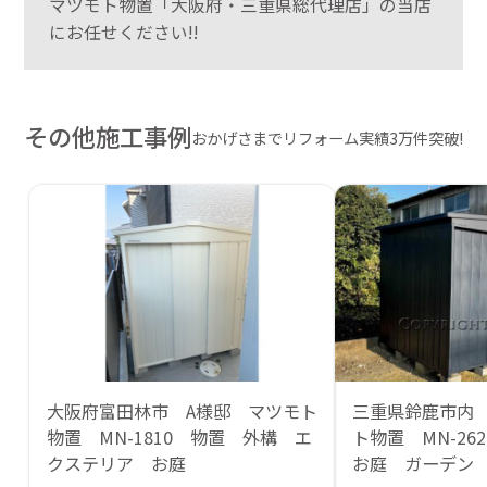
マツモト物置「大阪府・三重県総代理店」の当店
にお任せください!!
その他施工事例
おかげさまでリフォーム実績3万件突破!
大阪府富田林市 A様邸 マツモト
三重県鈴鹿市内
物置 MN-1810 物置 外構 エ
ト物置 MN-2
クステリア お庭
お庭 ガーデン