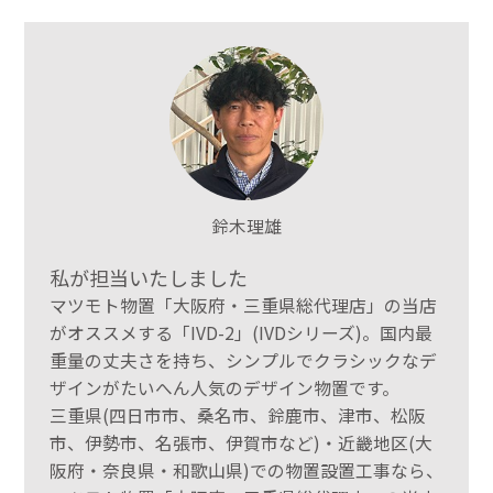
鈴木理雄
私が担当いたしました
マツモト物置「大阪府・三重県総代理店」の当店
がオススメする「IVD-2」(IVDシリーズ)。国内最
重量の丈夫さを持ち、シンプルでクラシックなデ
ザインがたいへん人気のデザイン物置です。
三重県(四日市市、桑名市、鈴鹿市、津市、松阪
市、伊勢市、名張市、伊賀市など)・近畿地区(大
阪府・奈良県・和歌山県)での物置設置工事なら、