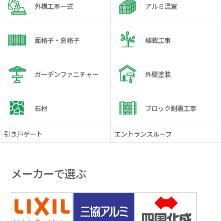
外構工事一式
アルミ温室
面格子・窓格子
植栽工事
ガーデンファニチャー
外壁塗装
石材
ブロック耐震工事
引き戸ゲート
エントランスルーフ
メーカーで選ぶ