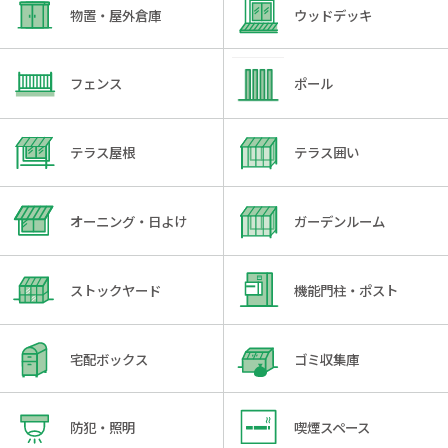
物置・屋外倉庫
ウッドデッキ
フェンス
ポール
テラス屋根
テラス囲い
オーニング・日よけ
ガーデンルーム
ストックヤード
機能門柱・ポスト
宅配ボックス
ゴミ収集庫
防犯・照明
喫煙スペース