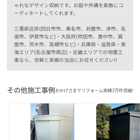
ゃれなデザイン収納です。お庭や外構を素敵にコ
ーディネートしてくれます。
三重県近郊(四日市市、桑名市、鈴鹿市、津市、名
張市、伊賀市など)・大阪府(吹田市、豊中市、箕
面市、茨木市、高槻市など)・兵庫県・滋賀県・東
海エリア(名古屋市周辺)・近畿エリアでの物置工
事なら、信頼と実績の当店にお任せください!!
その他施工事例
おかげさまでリフォーム実績3万件突破!