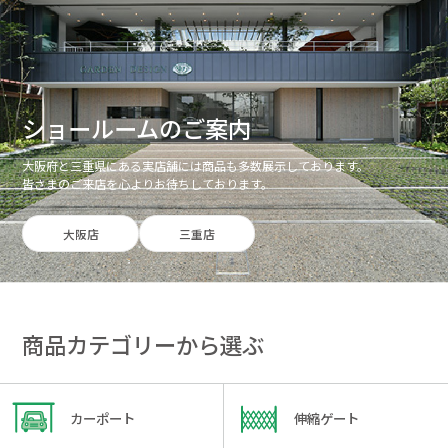
ショールームのご案内
大阪府と三重県にある実店舗には商品も多数展示しております。
皆さまのご来店を心よりお待ちしております。
大阪店
三重店
商品カテゴリーから選ぶ
カーポート
伸縮ゲート