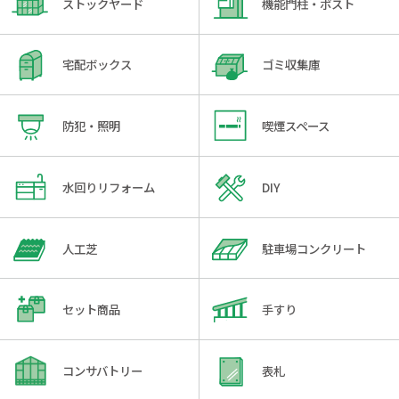
ストックヤード
機能門柱・ポスト
宅配ボックス
ゴミ収集庫
防犯・照明
喫煙スペース
水回りリフォーム
DIY
人工芝
駐車場コンクリート
セット商品
手すり
コンサバトリー
表札