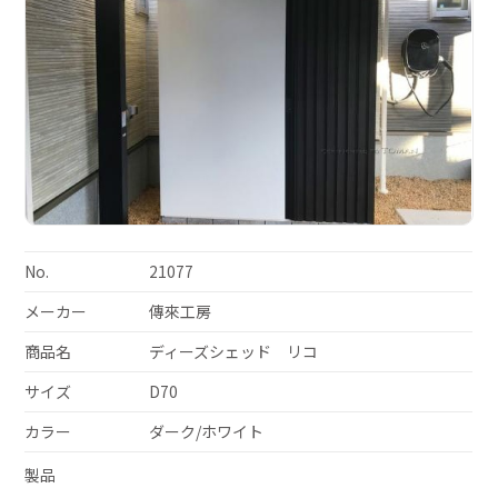
No.
21077
メーカー
傳來工房
商品名
ディーズシェッド リコ
サイズ
D70
カラー
ダーク/ホワイト
製品