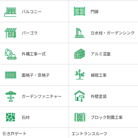
バルコニー
門扉
パーゴラ
立水栓・ガーデンシンク
外構工事一式
アルミ温室
面格子・窓格子
植栽工事
ガーデンファニチャー
外壁塗装
石材
ブロック耐震工事
引き戸ゲート
エントランスルーフ