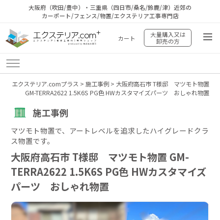
大阪府（吹田/豊中）・三重県（四日市/桑名/鈴鹿/津）近郊の
カーポート/フェンス/物置/エクステリア工事専門店
大量購入又は
カート
卸売の方
エクステリア.comプラス
>
施工事例
>
大阪府高石市 T様邸 マツモト物置
GM-TERRA2622 1.5K6S PG色 HWカスタマイズパーツ おしゃれ物置
施工事例
マツモト物置で、アートレベルを追求したハイグレードクラ
ス物置です。
大阪府高石市 T様邸 マツモト物置 GM-
TERRA2622 1.5K6S PG色 HWカスタマイズ
パーツ おしゃれ物置