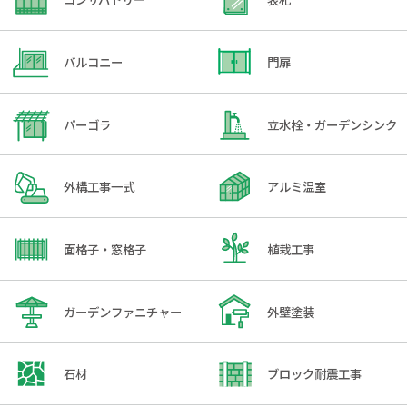
バルコニー
門扉
パーゴラ
立水栓・ガーデンシンク
外構工事一式
アルミ温室
面格子・窓格子
植栽工事
ガーデンファニチャー
外壁塗装
石材
ブロック耐震工事