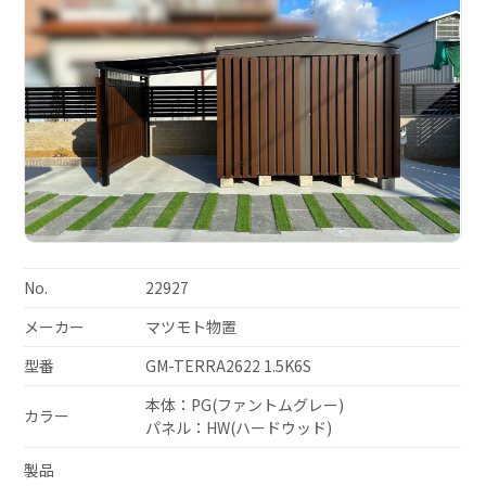
No.
22927
メーカー
マツモト物置
型番
GM-TERRA2622 1.5K6S
本体：PG(ファントムグレー)
カラー
パネル：HW(ハードウッド)
製品