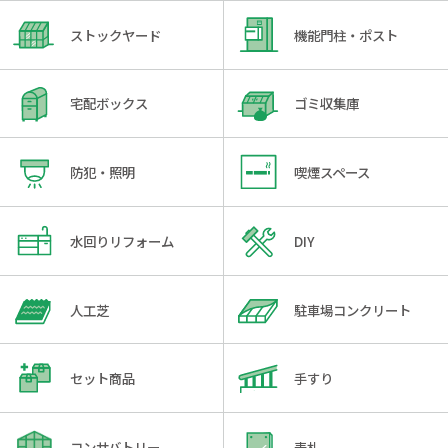
ストックヤード
機能門柱・ポスト
宅配ボックス
ゴミ収集庫
防犯・照明
喫煙スペース
水回りリフォーム
DIY
人工芝
駐車場コンクリート
セット商品
手すり
コンサバトリー
表札