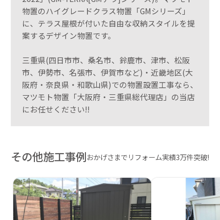
物置のハイグレードクラス物置「GMシリーズ」
に、テラス屋根が付いた自由な収納スタイルを提
案するデザイン物置です。
三重県(四日市市、桑名市、鈴鹿市、津市、松阪
市、伊勢市、名張市、伊賀市など)・近畿地区(大
阪府・奈良県・和歌山県)での物置設置工事なら、
マツモト物置「大阪府・三重県総代理店」の当店
にお任せください!!
その他施工事例
おかげさまでリフォーム実績3万件突破!