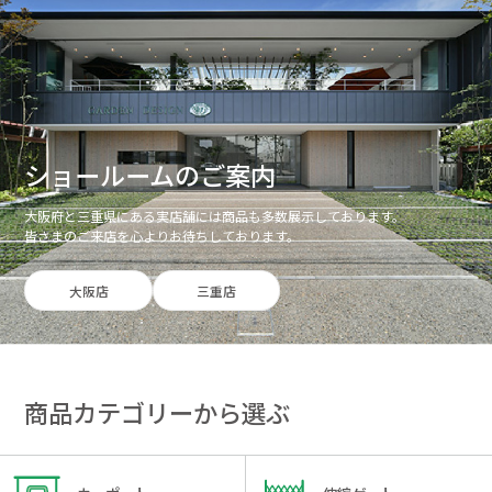
ショールームのご案内
大阪府と三重県にある実店舗には商品も多数展示しております。
皆さまのご来店を心よりお待ちしております。
大阪店
三重店
商品カテゴリーから選ぶ