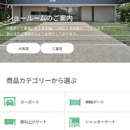
ショールームのご案内
大阪府と三重県にある実店舗には商品も多数展示しております。
皆さまのご来店を心よりお待ちしております。
大阪店
三重店
商品カテゴリーから選ぶ
カーポート
伸縮ゲート
跳ね上げゲート
シャッターゲート