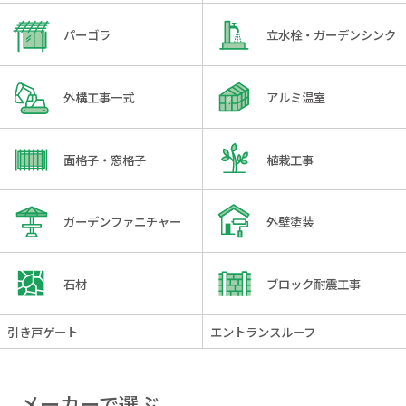
パーゴラ
立水栓・ガーデンシンク
外構工事一式
アルミ温室
面格子・窓格子
植栽工事
ガーデンファニチャー
外壁塗装
石材
ブロック耐震工事
引き戸ゲート
エントランスルーフ
メーカーで選ぶ