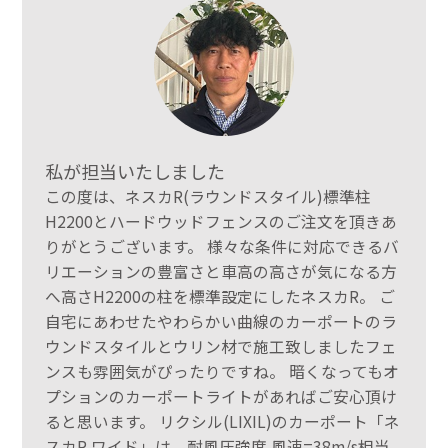
私が担当いたしました
この度は、ネスカR(ラウンドスタイル)標準柱
H2200とハードウッドフェンスのご注文を頂きあ
りがとうございます。 様々な条件に対応できるバ
リエーションの豊富さと車高の高さが気になる方
へ高さH2200の柱を標準設定にしたネスカR。 ご
自宅にあわせたやわらかい曲線のカーポートのラ
ウンドスタイルとウリン材で施工致しましたフェ
ンスも雰囲気がぴったりですね。 暗くなってもオ
プションのカーポートライトがあればご安心頂け
ると思います。 リクシル(LIXIL)のカーポート「ネ
スカR ワイド」は、耐風圧強度 風速=38m/s相当