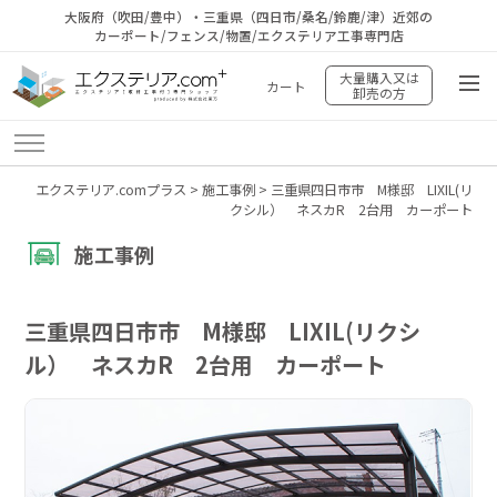
大阪府（吹田/豊中）・三重県（四日市/桑名/鈴鹿/津）近郊の
カーポート/フェンス/物置/エクステリア工事専門店
大量購入又は
カート
卸売の方
エクステリア.comプラス
>
施工事例
>
三重県四日市市 M様邸 LIXIL(リ
クシル） ネスカR 2台用 カーポート
施工事例
三重県四日市市 M様邸 LIXIL(リクシ
ル） ネスカR 2台用 カーポート