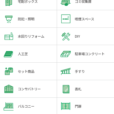
宅配ボックス
ゴミ収集庫
防犯・照明
喫煙スペース
水回りリフォーム
DIY
人工芝
駐車場コンクリート
セット商品
手すり
コンサバトリー
表札
バルコニー
門扉