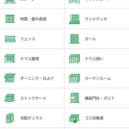
物置・屋外倉庫
ウッドデッキ
フェンス
ポール
テラス屋根
テラス囲い
オーニング・日よけ
ガーデンルーム
ストックヤード
機能門柱・ポスト
宅配ボックス
ゴミ収集庫