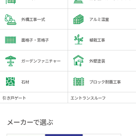
外構工事一式
アルミ温室
面格子・窓格子
植栽工事
ガーデンファニチャー
外壁塗装
石材
ブロック耐震工事
引き戸ゲート
エントランスルーフ
メーカーで選ぶ