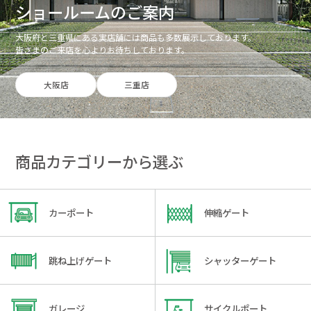
ショールームのご案内
大阪府と三重県にある実店舗には商品も多数展示しております。
皆さまのご来店を心よりお待ちしております。
大阪店
三重店
商品カテゴリーから選ぶ
カーポート
伸縮ゲート
跳ね上げゲート
シャッターゲート
ガレージ
サイクルポート