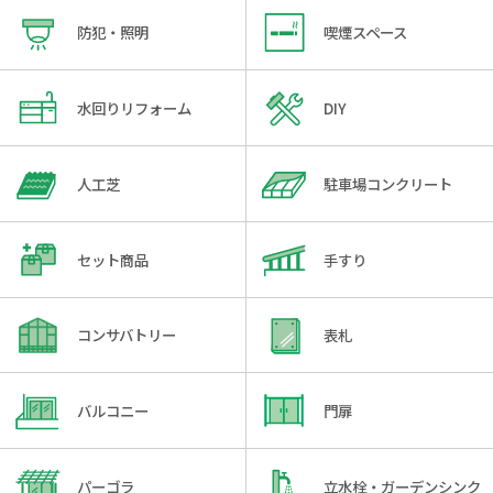
防犯・照明
喫煙スペース
水回りリフォーム
DIY
人工芝
駐車場コンクリート
セット商品
手すり
コンサバトリー
表札
バルコニー
門扉
パーゴラ
立水栓・ガーデンシンク