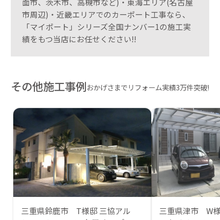
面市、茨木市、高槻市など)・東海エリア(名古屋
市周辺)・近畿エリアでのカーポート工事なら、
「マイポート」シリーズ全国ナンバー1の施工実
績をもつ当店にお任せください!!
その他施工事例
おかげさまでリフォーム実績3万件突破!
三重県鈴鹿市 T様邸 三協アル
三重県津市 W