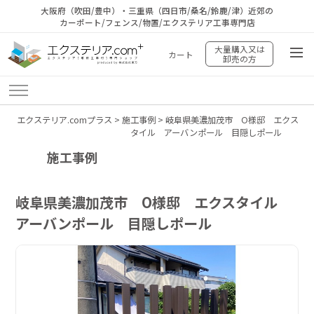
大阪府（吹田/豊中）・三重県（四日市/桑名/鈴鹿/津）近郊の
カーポート/フェンス/物置/エクステリア工事専門店
大量購入又は
カート
卸売の方
エクステリア.comプラス
>
施工事例
>
岐阜県美濃加茂市 O様邸 エクス
タイル アーバンポール 目隠しポール
施工事例
岐阜県美濃加茂市 O様邸 エクスタイル
アーバンポール 目隠しポール