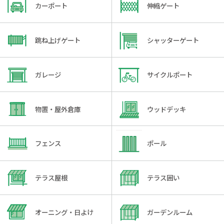
カーポート
伸縮ゲート
跳ね上げゲート
シャッターゲート
ガレージ
サイクルポート
物置・屋外倉庫
ウッドデッキ
フェンス
ポール
テラス屋根
テラス囲い
オーニング・日よけ
ガーデンルーム