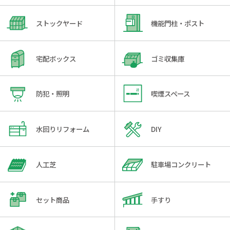
ストックヤード
機能門柱・ポスト
宅配ボックス
ゴミ収集庫
防犯・照明
喫煙スペース
水回りリフォーム
DIY
人工芝
駐車場コンクリート
セット商品
手すり