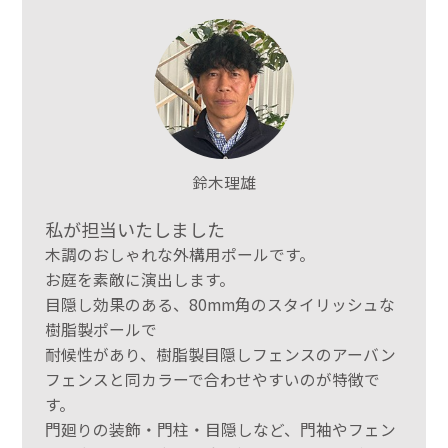
鈴木理雄
私が担当いたしました
木調のおしゃれな外構用ポールです。
お庭を素敵に演出します。
目隠し効果のある、80mm角のスタイリッシュな
樹脂製ポールで
耐候性があり、樹脂製目隠しフェンスのアーバン
フェンスと同カラーで合わせやすいのが特徴で
す。
門廻りの装飾・門柱・目隠しなど、門袖やフェン