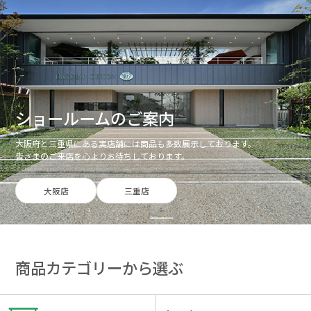
ショールームのご案内
大阪府と三重県にある実店舗には商品も多数展示しております。
皆さまのご来店を心よりお待ちしております。
大阪店
三重店
商品カテゴリーから選ぶ