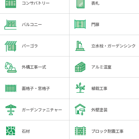
コンサバトリー
表札
バルコニー
門扉
パーゴラ
立水栓・ガーデンシンク
外構工事一式
アルミ温室
面格子・窓格子
植栽工事
ガーデンファニチャー
外壁塗装
石材
ブロック耐震工事