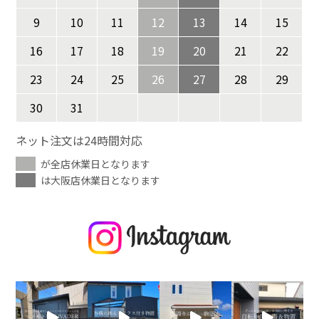
9
10
11
12
13
14
15
16
17
18
19
20
21
22
23
24
25
26
27
28
29
30
31
ネット注文は24時間対応
が全店休業日となります
は大阪店休業日となります