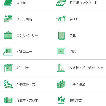
人工芝
駐車場コンクリート
セット商品
手すり
コンサバトリー
表札
バルコニー
門扉
パーゴラ
立水栓・ガーデンシンク
外構工事一式
アルミ温室
面格子・窓格子
植栽工事