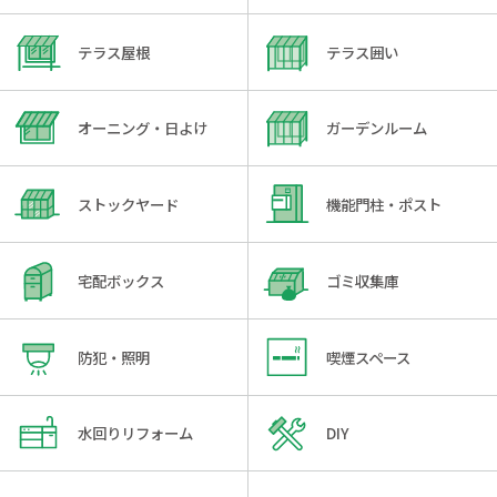
テラス屋根
テラス囲い
オーニング・日よけ
ガーデンルーム
ストックヤード
機能門柱・ポスト
宅配ボックス
ゴミ収集庫
防犯・照明
喫煙スペース
水回りリフォーム
DIY