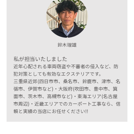
鈴木理雄
私が担当いたしました
近年心配される車両窃盗や不審者の侵入など、防
犯対策としても有効なエクステリアです。
三重県近郊(四日市市、桑名市、鈴鹿市、津市、名
張市、伊賀市など)・大阪府(吹田市、豊中市、箕
面市、茨木市、高槻市など)・東海エリア(名古屋
市周辺)・近畿エリアでのカーポート工事なら、信
頼と実績の当店にお任せください!!