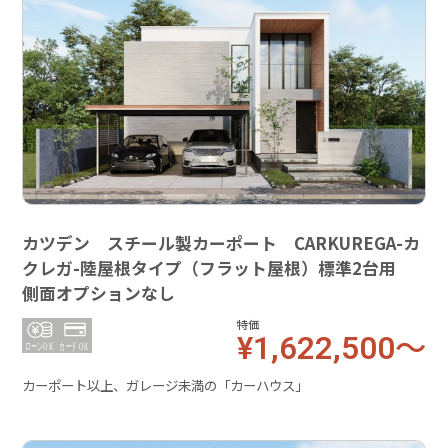
カツデン スチール製カーポート CARKUREGA-カ
クレガ-陸屋根タイプ（フラット屋根）標準2台用
側面オプションなし
特価
¥1,622,500～
カーポート以上、ガレージ未満の「カーハウス」