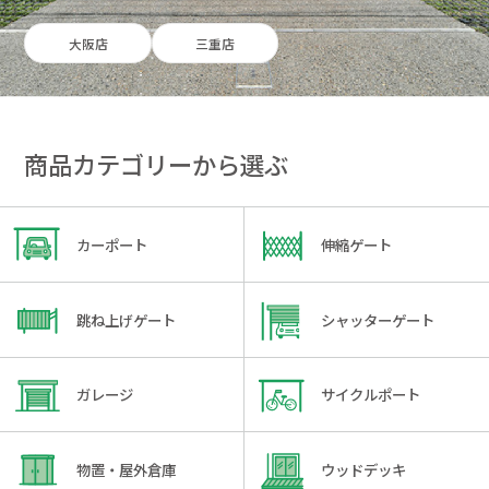
大阪店
三重店
商品カテゴリーから選ぶ
カーポート
伸縮ゲート
跳ね上げゲート
シャッターゲート
ガレージ
サイクルポート
物置・屋外倉庫
ウッドデッキ