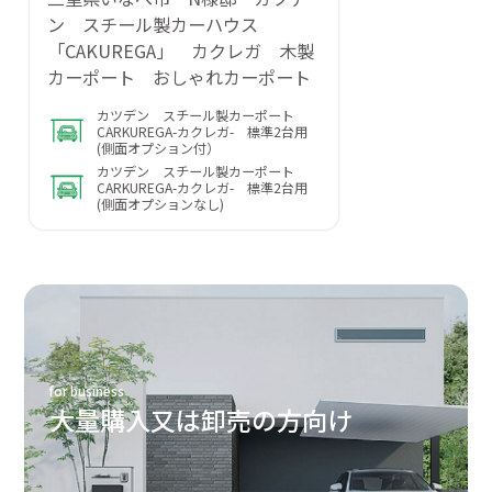
ン スチール製カーハウス
「CAKUREGA」 カクレガ 木製
カーポート おしゃれカーポート
カツデン スチール製カーポート
CARKUREGA-カクレガ- 標準2台用
(側面オプション付）
カツデン スチール製カーポート
CARKUREGA-カクレガ- 標準2台用
(側面オプションなし)
for business
大量購入又は卸売の方向け