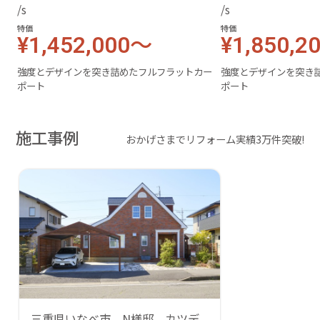
特価
特価
¥1,452,000～
¥1,850,2
強度とデザインを突き詰めたフルフラットカー
強度とデザインを突き
ポート
ポート
施工事例
おかげさまでリフォーム実績3万件突破!
三重県いなべ市 N様邸 カツデ