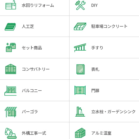
水回りリフォーム
DIY
人工芝
駐車場コンクリート
セット商品
手すり
コンサバトリー
表札
バルコニー
門扉
パーゴラ
立水栓・ガーデンシンク
外構工事一式
アルミ温室