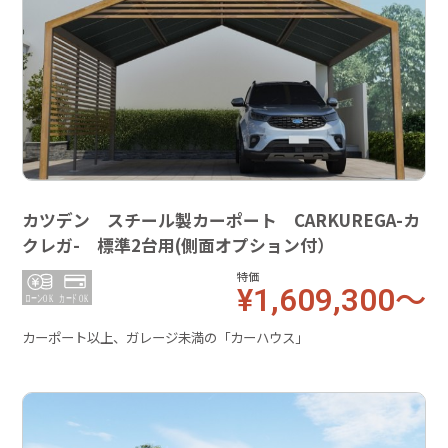
カツデン スチール製カーポート CARKUREGA-カ
クレガ- 標準2台用(側面オプション付）
特価
¥1,609,300～
カーポート以上、ガレージ未満の「カーハウス」