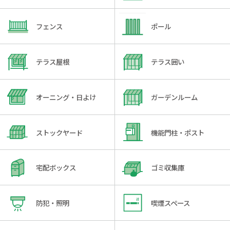
フェンス
ポール
テラス屋根
テラス囲い
オーニング・日よけ
ガーデンルーム
ストックヤード
機能門柱・ポスト
宅配ボックス
ゴミ収集庫
防犯・照明
喫煙スペース