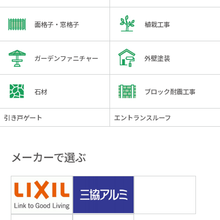
面格子・窓格子
植栽工事
ガーデンファニチャー
外壁塗装
石材
ブロック耐震工事
引き戸ゲート
エントランスルーフ
メーカーで選ぶ