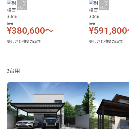
特価
特価
¥380,600～
¥591,80
美しさと強度の両立
美しさと強度の両立
2台用