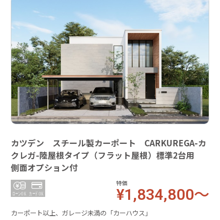
カツデン スチール製カーポート CARKUREGA-カ
クレガ-陸屋根タイプ（フラット屋根）標準2台用
側面オプション付
特価
¥1,834,800～
カーポート以上、ガレージ未満の「カーハウス」