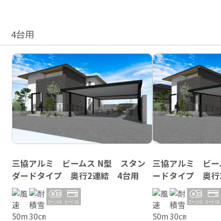
4台用
三協アルミ ビームス N型 スタン
三協アルミ ビー
ダードタイプ 奥行2連結 4台用
ードタイプ 奥行