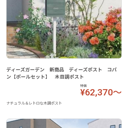
ディーズガーデン 新商品 ディーズポスト コパ
ン【ポールセット】 木目調ポスト
特価
¥62,370～
ナチュラル＆レトロな木調ポスト