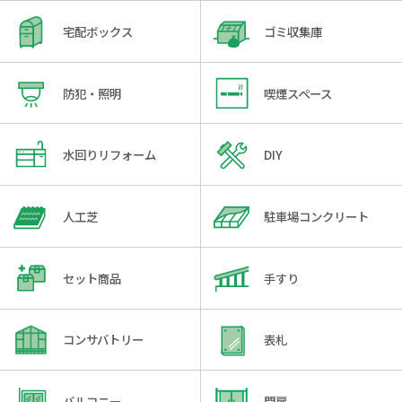
宅配ボックス
ゴミ収集庫
防犯・照明
喫煙スペース
水回りリフォーム
DIY
人工芝
駐車場コンクリート
セット商品
手すり
コンサバトリー
表札
バルコニー
門扉