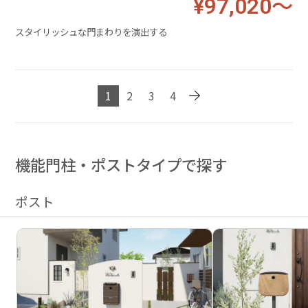
¥97,020～
スタイリッシュな門まわりを演出する
1
2
3
4
機能門柱・ポストタイプで探す
ポスト