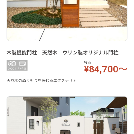
木製機能門柱 天然木 ウリン製オリジナル門柱
特価
¥84,700～
天然木のぬくもりを感じるエクステリア