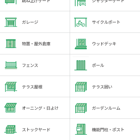
跳ね上げゲート
シャッターゲート
ガレージ
サイクルポート
物置・屋外倉庫
ウッドデッキ
フェンス
ポール
テラス屋根
テラス囲い
オーニング・日よけ
ガーデンルーム
ストックヤード
機能門柱・ポスト