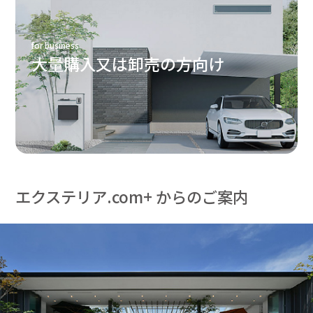
for business
大量購入又は卸売の方向け
エクステリア.com+ からのご案内