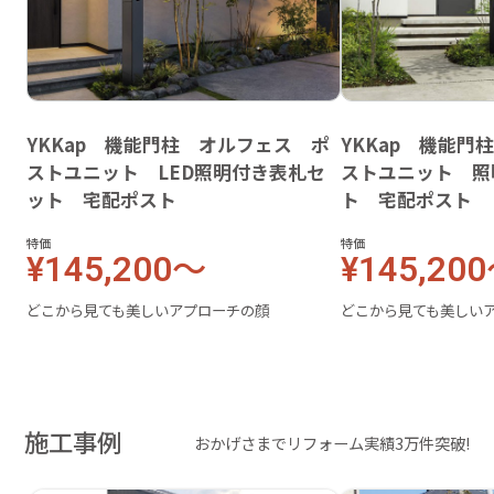
YKKap 機能門柱 オルフェス ポ
YKKap 機能門
ストユニット LED照明付き表札セ
ストユニット 照
ット 宅配ポスト
ト 宅配ポスト
特価
特価
¥145,200～
¥145,20
どこから見ても美しいアプローチの顔
どこから見ても美しい
施工事例
おかげさまでリフォーム実績3万件突破!