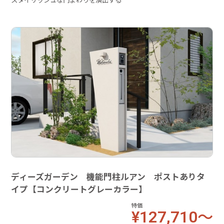
ディーズガーデン 機能門柱ルアン ポストありタ
イプ【コンクリートグレーカラー】
特価
¥127,710～