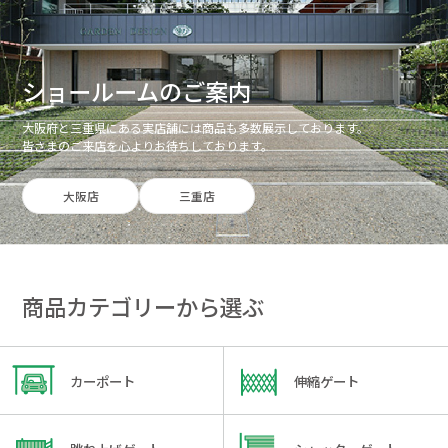
ショールームのご案内
大阪府と三重県にある実店舗には商品も多数展示しております。
皆さまのご来店を心よりお待ちしております。
大阪店
三重店
商品カテゴリーから選ぶ
カーポート
伸縮ゲート