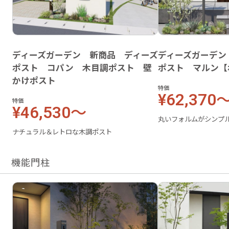
ディーズガーデン 新商品 ディーズ
ディーズガーデン
ポスト コパン 木目調ポスト 壁
ポスト マルン【
かけポスト
特価
¥62,370
特価
¥46,530～
丸いフォルムがシンプ
ナチュラル＆レトロな木調ポスト
機能門柱