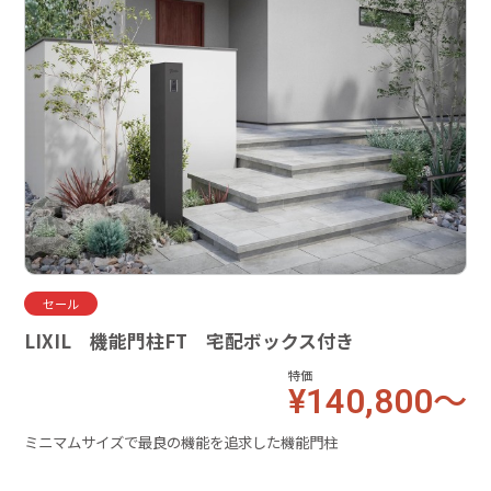
セール
LIXIL 機能門柱FT 宅配ボックス付き
特価
¥140,800～
ミニマムサイズで最良の機能を追求した機能門柱