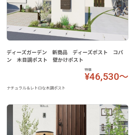
ディーズガーデン 新商品 ディーズポスト コパ
ン 木目調ポスト 壁かけポスト
特価
¥46,530～
ナチュラル＆レトロな木調ポスト