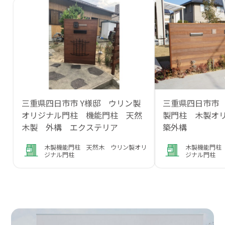
三重県四日市市 Y様邸 ウリン製
三重県四日市市
オリジナル門柱 機能門柱 天然
製門柱 木製オ
木製 外構 エクステリア
築外構
木製機能門柱 天然木 ウリン製オリ
木製機能門柱
ジナル門柱
ジナル門柱