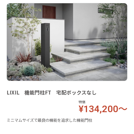
LIXIL 機能門柱FT 宅配ボックスなし
特価
¥134,200～
ミニマムサイズで最良の機能を追求した機能門柱