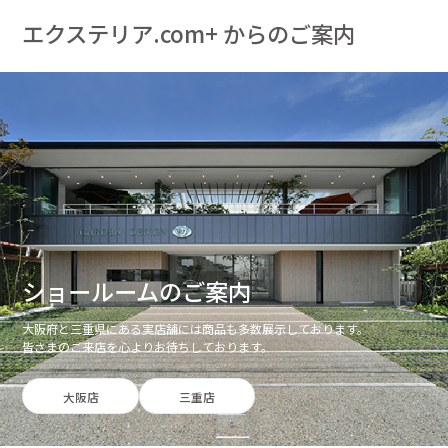
エクステリア.com+ からのご案内
ショールームのご案内
大阪府と三重県にある実店舗には商品も多数展示しております。
皆さまのご来店を心よりお待ちしております。
大阪店
三重店