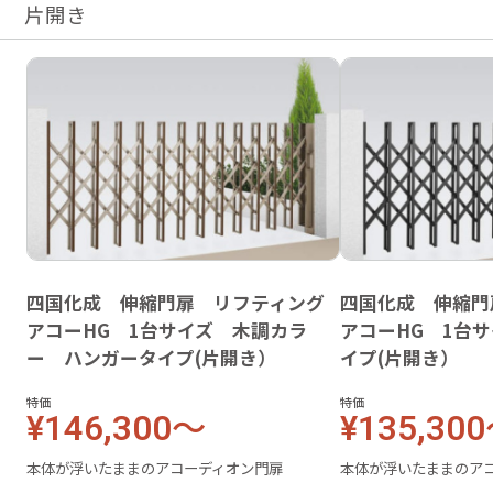
片開き
四国化成 伸縮門扉 リフティング
四国化成 伸縮門
アコーHG 1台サイズ 木調カラ
アコーHG 1台
ー ハンガータイプ(片開き）
イプ(片開き）
特価
特価
¥146,300～
¥135,30
本体が浮いたままのアコーディオン門扉
本体が浮いたままのア