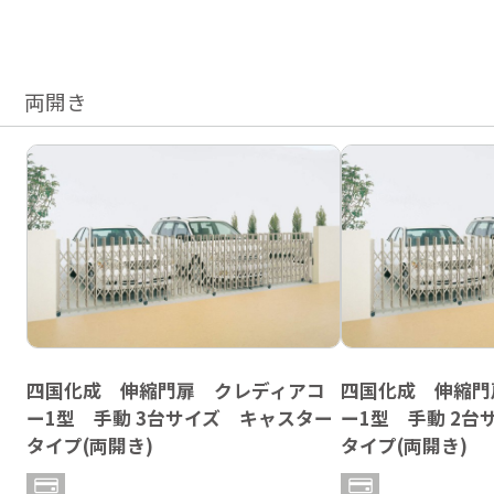
両開き
四国化成 伸縮門扉 クレディアコ
四国化成 伸縮門
ー1型 手動 3台サイズ キャスター
ー1型 手動 2
タイプ(両開き)
タイプ(両開き)