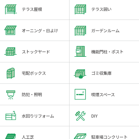
テラス屋根
テラス囲い
オーニング・日よけ
ガーデンルーム
ストックヤード
機能門柱・ポスト
宅配ボックス
ゴミ収集庫
防犯・照明
喫煙スペース
水回りリフォーム
DIY
人工芝
駐車場コンクリート