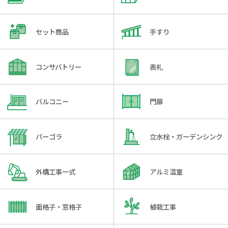
セット商品
手すり
コンサバトリー
表札
バルコニー
門扉
パーゴラ
立水栓・ガーデンシンク
外構工事一式
アルミ温室
面格子・窓格子
植栽工事