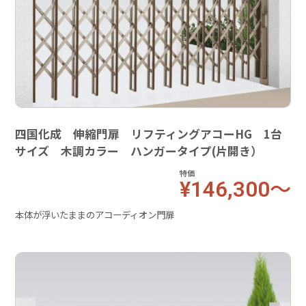
四国化成 伸縮門扉 リフティングアコーHG 1台
サイズ 木調カラー ハンガータイプ(片開き）
特価
¥146,300～
本体が浮いたままのアコーディオン門扉