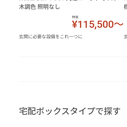
木調色 照明なし
特価
¥115,500～
玄関に必要な設備をこれ一つに
宅配ボックスタイプで探す