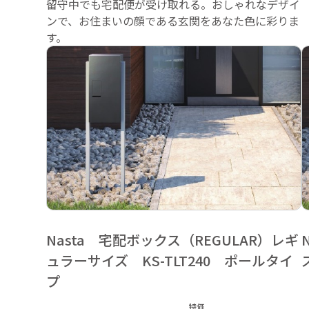
留守中でも宅配便が受け取れる。おしゃれなデザイ
ンで、お住まいの顔である玄関をあなた色に彩りま
す。
Nasta 宅配ボックス（REGULAR）レギ
ュラーサイズ KS-TLT240 ポールタイ
プ
特価