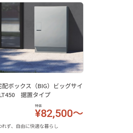
 宅配ボックス（BIG）ビッグサイ
TLT450 据置タイプ
特価
¥82,500～
われず、自由に快適な暮らし