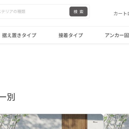
検索
カート
据え置きタイプ
接着タイプ
アンカー
カー別