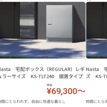
Nasta 宅配ボックス（REGULAR）レギ
Nasta
ュラーサイズ KS-TLT240 据置タイプ
ズ KS-
特価
¥69,300～
時間にとらわれず、自由に快適な暮らし
時間にとら