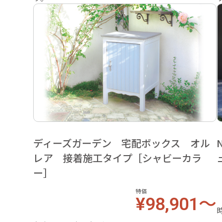
ディーズガーデン 宅配ボックス オル
レア 接着施工タイプ［シャビーカラ
ー］
特価
¥98,901～