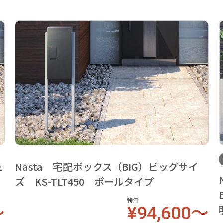
ュ
Nasta 宅配ボックス（BIG）ビッグサイ
ズ KS-TLT450 ポールタイプ
特価
～
¥94,600～