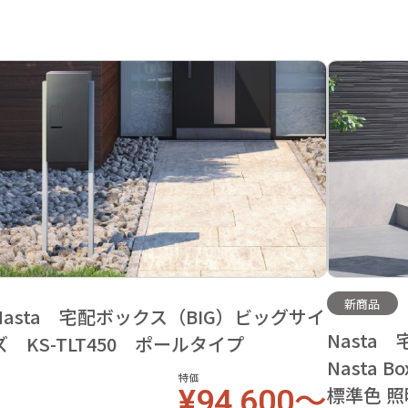
新商品
Nasta 宅配ボックス（BIG）ビッグサイ
Nast
ズ KS-TLT450 ポールタイプ
Nasta 
特価
¥94,600～
標準色 