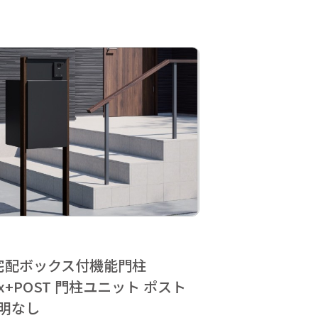
a 宅配ボックス付機能門柱
Box+POST 門柱ユニット ポスト
照明なし