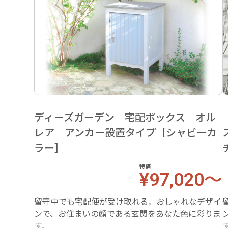
ディーズガーデン 宅配ボックス オル
レア アンカー設置タイプ［シャビーカ
ラー］
特価
¥97,020～
留守中でも宅配便が受け取れる。おしゃれなデザイ
ンで、お住まいの顔である玄関をあなた色に彩りま
す。