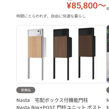
¥85,800～
時間にとらわれず、自由に快適な暮らし
新商品
Nasta 宅配ボックス付機能門柱
Nasta Box+POST 門柱ユニット ポスト