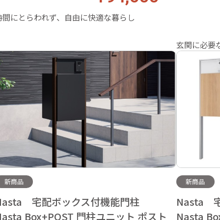
時間にとらわれず、自由に快適な暮らし
玄関に必要
新商品
新商品
Nasta 宅配ボックス付機能門柱
Nast
Nasta Box+POST 門柱ユニット ポスト
Nasta 