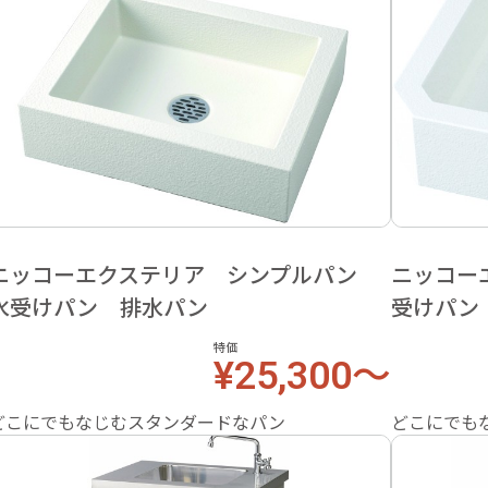
ニッコーエクステリア シンプルパン
ニッコー
水受けパン 排水パン
受けパン
特価
¥25,300～
どこにでもなじむスタンダードなパン
どこにでも