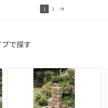
1
2
イプで探す