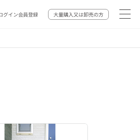
ログイン
会員登録
大量購入又は
卸売の方