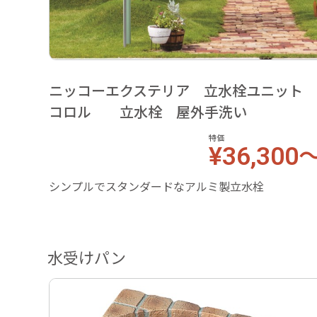
ニッコーエクステリア 立水栓ユニッ
コロル 立水栓 屋外手洗い
特価
¥36,300
シンプルでスタンダードなアルミ製立水栓
水受けパン