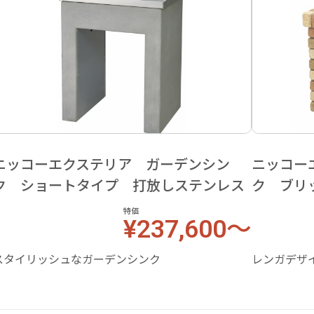
ニッコーエクステリア ガーデンシン
ニッコー
ク ショートタイプ 打放しステンレス
ク ブリ
特価
¥237,600～
スタイリッシュなガーデンシンク
レンガデザ