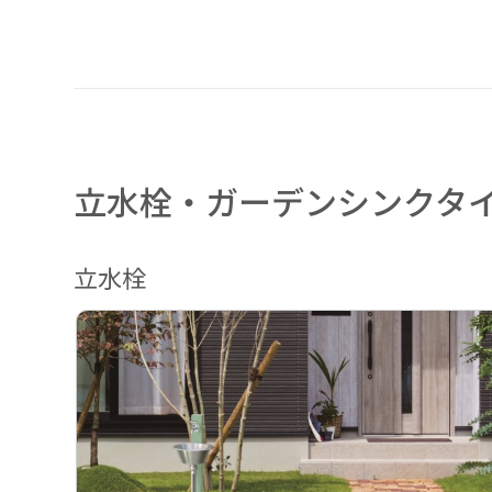
立水栓・ガーデンシンクタ
立水栓