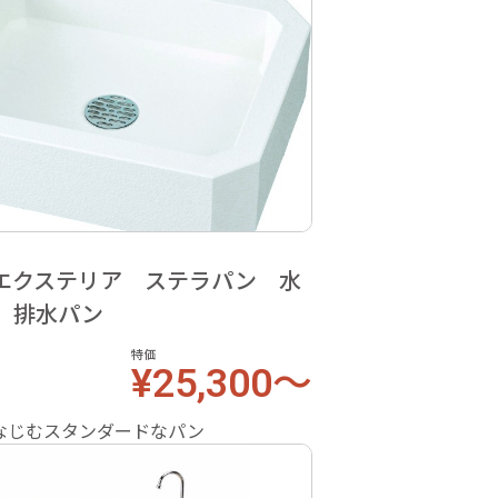
エクステリア ステラパン 水
 排水パン
特価
¥25,300～
なじむスタンダードなパン