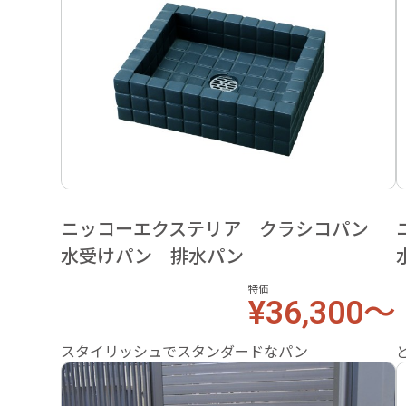
ニッコーエクステリア クラシコパン
水受けパン 排水パン
特価
¥36,300～
スタイリッシュでスタンダードなパン