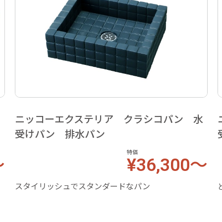
レ
ニッコーエクステリア クラシコパン 水
受けパン 排水パン
特価
～
¥36,300～
スタイリッシュでスタンダードなパン