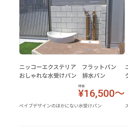
ニッコーエクステリア フラットパン
おしゃれな水受けパン 排水パン
特価
¥16,500～
ぺイブデザインのほかにない水受けパン