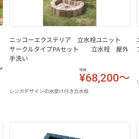
ト
ニッコーエクステリア 立水栓ユニット
サークルタイプPAセット 立水栓 屋外
手洗い
～
特価
¥68,200～
レンガデザインの水受け付き立水栓