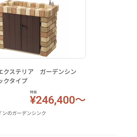
エクステリア ガーデンシン
ックタイプ
特価
¥246,400～
インのガーデンシンク