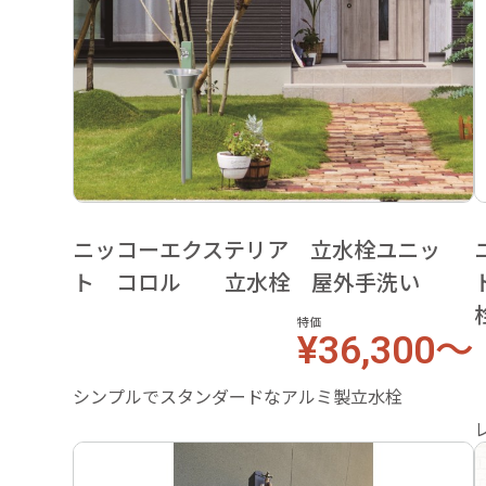
ニッコーエクステリア 立水栓ユニッ
ト コロル 立水栓 屋外手洗い
特価
¥36,300～
シンプルでスタンダードなアルミ製立水栓