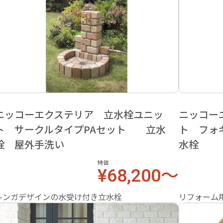
ニッコーエクステリア 立水栓ユニッ
ニッコー
ト サークルタイプPAセット 立水
ト フォ
栓 屋外手洗い
水栓
特価
¥68,200～
レンガデザインの水受け付き立水栓
リフォーム