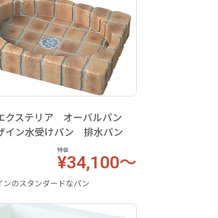
エクステリア オーバルパン
ザイン水受けパン 排水パン
特価
¥34,100～
インのスタンダードなパン