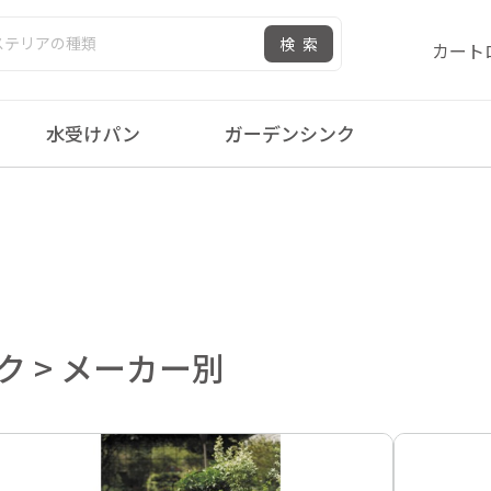
検索
カート
水受けパン
ガーデンシンク
 > メーカー別