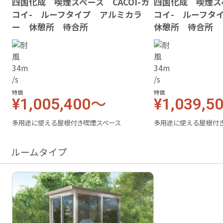
四国化成 喫煙スペース CACOI-カ
四国化成 喫煙スペ
コイ- ルーフタイプ アルミカラ
コイ- ルーフ
ー 休憩所 待合所
休憩所 待合所
特価
特価
¥1,005,400～
¥1,039,5
多用途に使える屋根付き喫煙スペース
多用途に使える屋根付
ルームタイプ