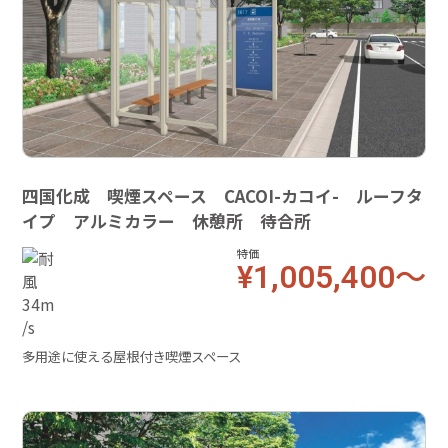
四国化成 喫煙スペース CACOI-カコイ- ルーフタ
イプ アルミカラー 休憩所 待合所
特価
¥1,005,400～
多用途に使える屋根付き喫煙スペース