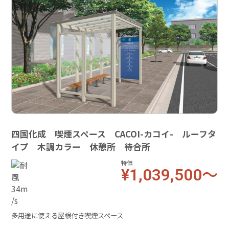
四国化成 喫煙スペース CACOI-カコイ- ルーフタ
イプ 木調カラー 休憩所 待合所
特価
¥1,039,500～
多用途に使える屋根付き喫煙スペース