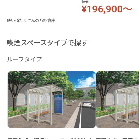
特価
¥196,900～
使い道たくさんの万能倉庫
喫煙スペースタイプで探す
ルーフタイプ