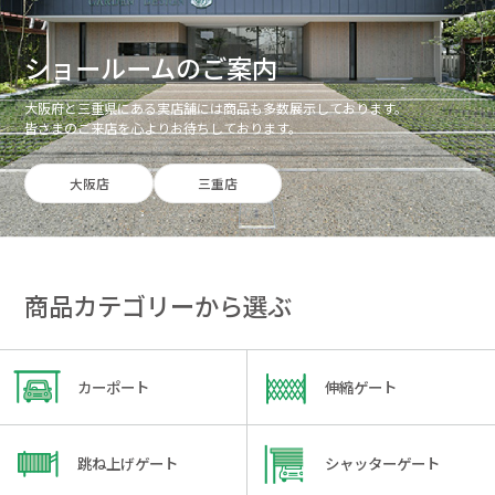
ショールームのご案内
大阪府と三重県にある実店舗には商品も多数展示しております。
皆さまのご来店を心よりお待ちしております。
大阪店
三重店
商品カテゴリーから選ぶ
カーポート
伸縮ゲート
跳ね上げゲート
シャッターゲート