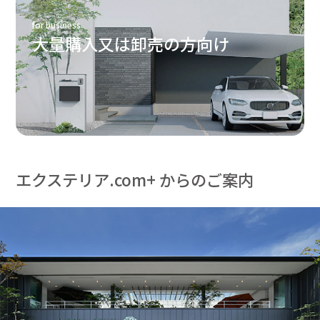
for business
大量購入又は卸売の方向け
エクステリア.com+ からのご案内