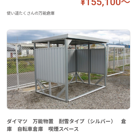
¥155,100～
使い道たくさんの万能倉庫
ダイマツ 万能物置 耐雪タイプ（シルバー） 倉
庫 自転車倉庫 喫煙スペース