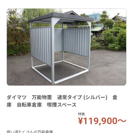
ダイマツ 万能物置 通常タイプ (シルバー) 倉
庫 自転車倉庫 喫煙スペース
特価
¥119,900～
使い道たくさんの万能倉庫