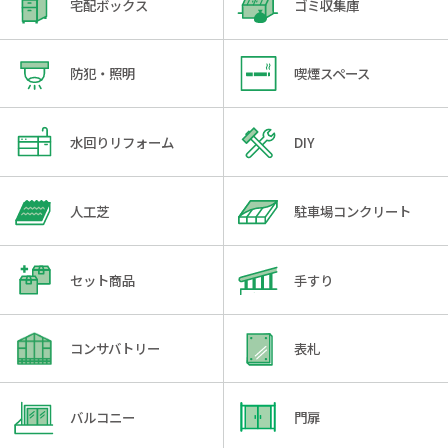
宅配ボックス
ゴミ収集庫
防犯・照明
喫煙スペース
水回りリフォーム
DIY
人工芝
駐車場コンクリート
セット商品
手すり
コンサバトリー
表札
バルコニー
門扉