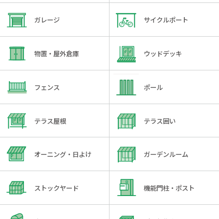
ガレージ
サイクルポート
物置・屋外倉庫
ウッドデッキ
フェンス
ポール
テラス屋根
テラス囲い
オーニング・日よけ
ガーデンルーム
ストックヤード
機能門柱・ポスト