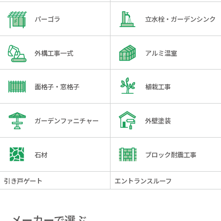
パーゴラ
立水栓・ガーデンシンク
外構工事一式
アルミ温室
面格子・窓格子
植栽工事
ガーデンファニチャー
外壁塗装
石材
ブロック耐震工事
引き戸ゲート
エントランスルーフ
メーカーで選ぶ