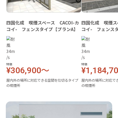
四国化成 喫煙スペース CACOI-カ
四国化成 喫煙スペ
コイ- フェンスタイプ【プランA】
コイ- フェンス
特価
特価
¥306,900～
¥1,184,7
屋内外の場所に対応できる空間を仕切るタイプ
屋内外の場所に対応で
の喫煙所
の喫煙所