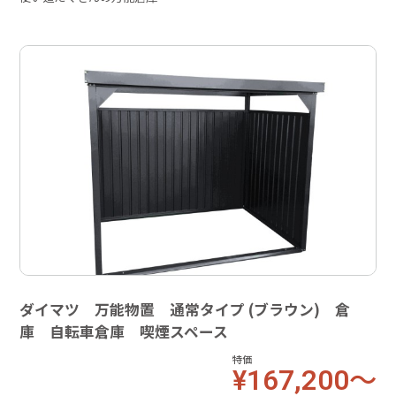
ダイマツ 万能物置 通常タイプ (ブラウン) 倉
庫 自転車倉庫 喫煙スペース
特価
¥167,200～