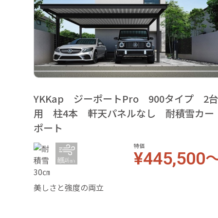
YKKap ジーポートPro 900タイプ 2
用 柱4本 軒天パネルなし 耐積雪カー
ポート
特価
¥445,500
美しさと強度の両立