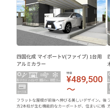
四国化成 マイポートV(ファイブ) 1台用
アルミカラー
特価
¥489,500
～
フラットな屋根が前後へ伸びる美しいデザイン。後
方2本柱が生む機能的なカーポートが、住まいに格