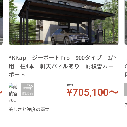
台
YKKap ジーポートPro 900タイプ 2台
用 柱4本 軒天パネルあり 耐積雪カー
ポート
特価
～
¥705,100～
美しさと強度の両立