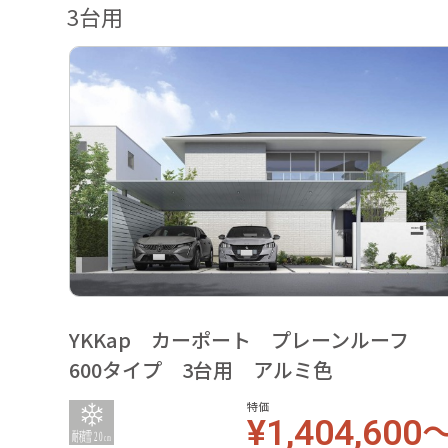
3台用
YKKap カーポート プレーンルーフ
600タイプ 3台用 アルミ色
特価
¥1,404,600