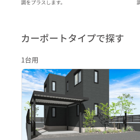
調をプラスします。
カーポートタイプで探す
1台用