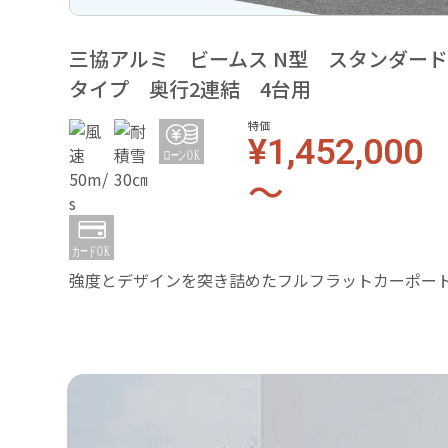
三協アルミ ビームス N型 スタンダー
タイプ 奥行2連結 4台用
特価
¥1,452,000
～
強度とデザインを突き詰めたフルフラットカーポー