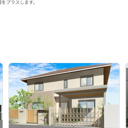
調をプラスします。