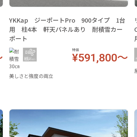
台
YKKap ジーポートPro 900タイプ 1台
用 柱4本 軒天パネルあり 耐積雪カー
ポート
特価
～
¥591,800～
美しさと強度の両立