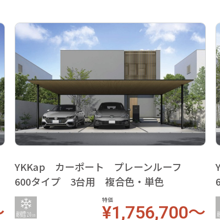
YKKap カーポート プレーンルーフ
600タイプ 3台用 複合色・単色
特価
～
¥1,756,700～