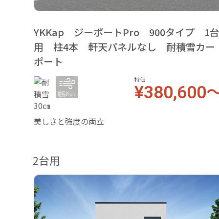
YKKap ジーポートPro 900タイプ 1
用 柱4本 軒天パネルなし 耐積雪カー
ポート
特価
¥380,600
美しさと強度の両立
2台用