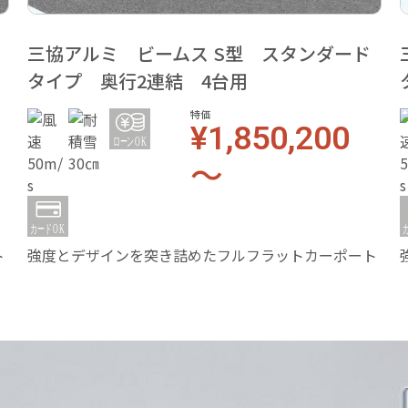
ド
三協アルミ ビームス S型 スタンダード
タイプ 奥行2連結 4台用
特価
¥1,850,200
～
ト
強度とデザインを突き詰めたフルフラットカーポート