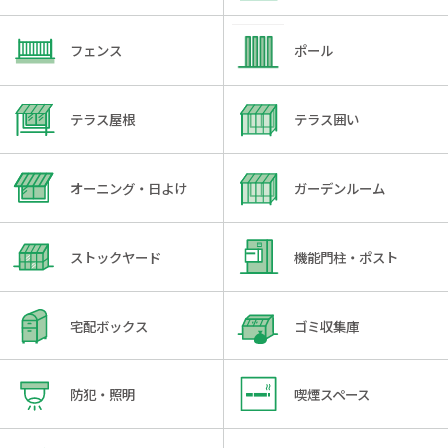
フェンス
ポール
テラス屋根
テラス囲い
オーニング・日よけ
ガーデンルーム
ストックヤード
機能門柱・ポスト
宅配ボックス
ゴミ収集庫
防犯・照明
喫煙スペース