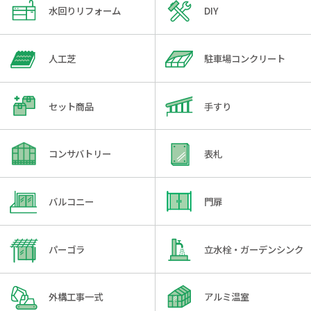
水回りリフォーム
DIY
人工芝
駐車場コンクリート
セット商品
手すり
コンサバトリー
表札
バルコニー
門扉
パーゴラ
立水栓・ガーデンシンク
外構工事一式
アルミ温室