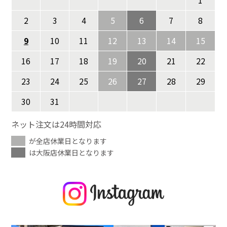
1
2
3
4
5
6
7
8
9
10
11
12
13
14
15
16
17
18
19
20
21
22
23
24
25
26
27
28
29
30
31
ネット注文は24時間対応
が全店休業日となります
は大阪店休業日となります