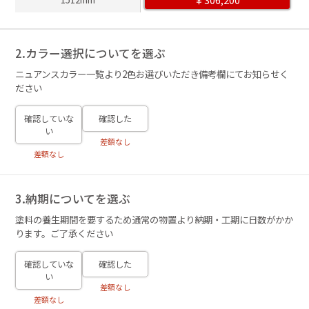
2.カラー選択についてを選ぶ
ニュアンスカラー一覧より2色お選びいただき備考欄にてお知らせく
ださい
確認していな
確認した
い
差額なし
差額なし
3.納期についてを選ぶ
塗料の養生期間を要するため通常の物置より納期・工期に日数がかか
ります。ご了承ください
確認していな
確認した
い
差額なし
差額なし