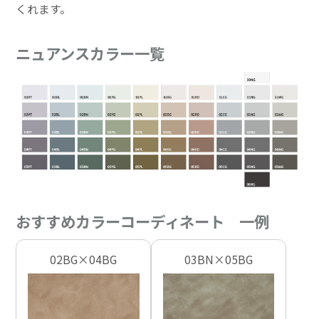
くれます。
ニュアンスカラー一覧
おすすめカラーコーディネート 一例
02BG×04BG
03BN×05BG