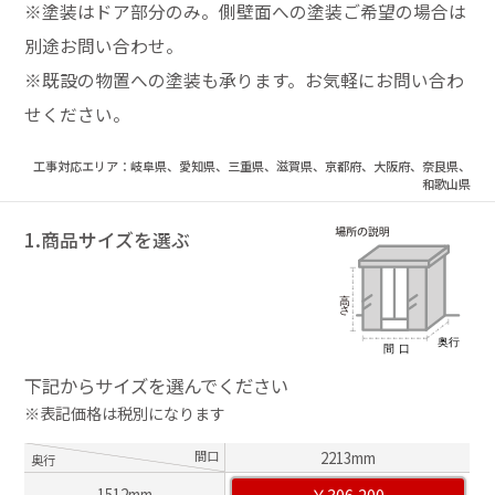
※塗装はドア部分のみ。側壁面への塗装ご希望の場合は
別途お問い合わせ。
※既設の物置への塗装も承ります。お気軽にお問い合わ
せください。
工事対応エリア：岐阜県、愛知県、三重県、滋賀県、京都府、大阪府、奈良県、
和歌山県
1.商品サイズを選ぶ
下記からサイズを選んでください
※表記価格は税別になります
間口
2213mm
奥行
￥306,200
1512mm