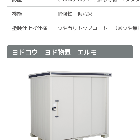
機能
耐候性 低汚染
塗装仕上げ仕様
つや有りトップコート （※つや無
ヨドコウ ヨド物置 エルモ