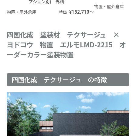
プション別) 外構
物置・屋外倉庫
物置・屋外倉庫
¥182,710～
特価
四国化成 塗装材 テクサージュ ×
ヨドコウ 物置 エルモLMD-2215 オ
ーダーカラー塗装物置
四国化成 テクサージュ の特徴