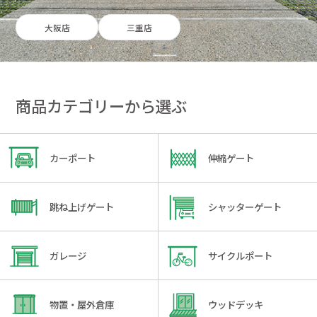
大阪店
三重店
商品カテゴリーから選ぶ
カーポート
伸縮ゲート
跳ね上げゲート
シャッターゲート
ガレージ
サイクルポート
物置・屋外倉庫
ウッドデッキ