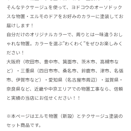
そんなテクサージュを使って、ヨドコウのオーソドック
スな物置・エルモのドアをお好みのカラーに塗装してお
届けします！
自分だけのオリジナルカラーで、周りとは一味違うおし
ゃれな物置。カラーを選ぶ”わくわく”をぜひお楽しみく
ださい！
大阪府（吹田市、豊中市、箕面市、茨木市、高槻市な
ど）・三重県（四日市市、桑名市、鈴鹿市、津市、名張
市、伊賀市など）・愛知県（名古屋市周辺）・滋賀県・
奈良県など、近畿や中京エリアでの物置工事なら、信頼
と実績の当店にお任せください！！
※本ページはエルモ物置（新設）とテクサージュ塗装の
セット商品です。