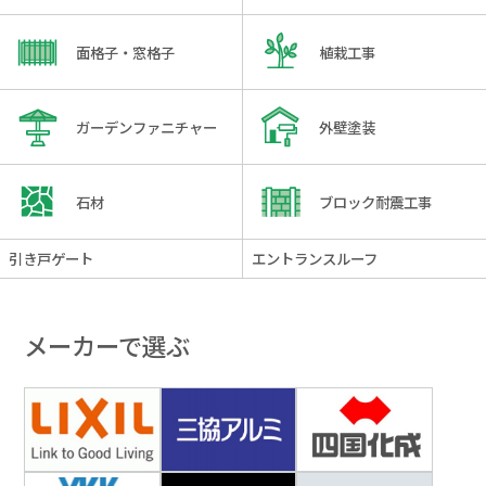
面格子・窓格子
植栽工事
ガーデンファニチャー
外壁塗装
石材
ブロック耐震工事
引き戸ゲート
エントランスルーフ
メーカーで選ぶ