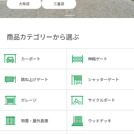
大阪店
三重店
商品カテゴリーから選ぶ
カーポート
伸縮ゲート
跳ね上げゲート
シャッターゲート
ガレージ
サイクルポート
物置・屋外倉庫
ウッドデッキ