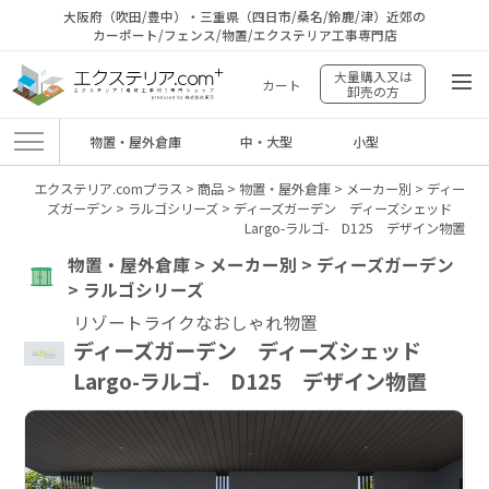
大阪府（吹田/豊中）・三重県（四日市/桑名/鈴鹿/津）近郊の
カーポート/フェンス/物置/エクステリア工事専門店
大量購入又は
カート
卸売の方
物置・屋外倉庫
中・大型
小型
エクステリア.comプラス
>
商品
>
物置・屋外倉庫
>
メーカー別
>
ディー
ズガーデン
>
ラルゴシリーズ
>
ディーズガーデン ディーズシェッド
Largo-ラルゴ- D125 デザイン物置
物置・屋外倉庫 > メーカー別 > ディーズガーデン
> ラルゴシリーズ
リゾートライクなおしゃれ物置
ディーズガーデン ディーズシェッド
Largo-ラルゴ- D125 デザイン物置