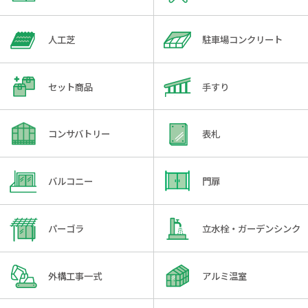
人工芝
駐車場コンクリート
セット商品
手すり
コンサバトリー
表札
バルコニー
門扉
パーゴラ
立水栓・ガーデンシンク
外構工事一式
アルミ温室