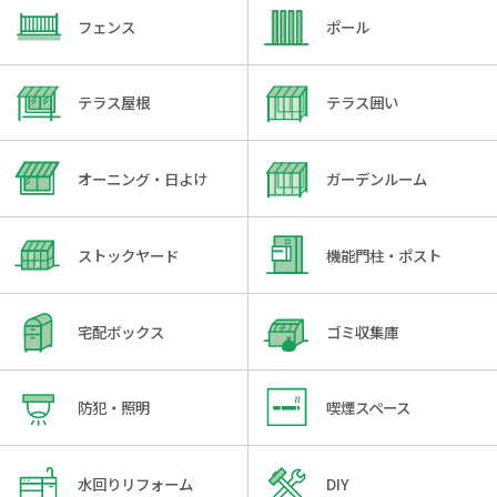
フェンス
ポール
テラス屋根
テラス囲い
オーニング・日よけ
ガーデンルーム
ストックヤード
機能門柱・ポスト
宅配ボックス
ゴミ収集庫
防犯・照明
喫煙スペース
水回りリフォーム
DIY