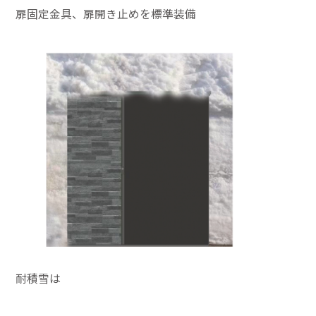
扉固定金具、扉開き止めを標準装備
耐積雪は