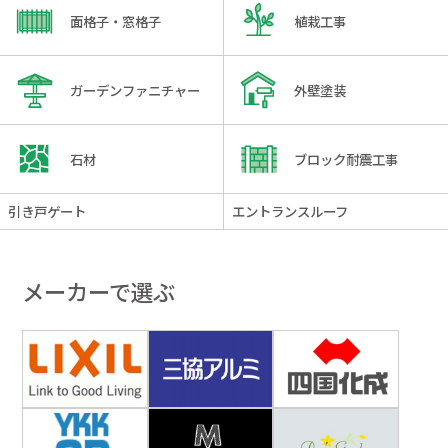
面格子・窓格子
植栽工事
ガーデンファニチャー
外壁塗装
石材
ブロック耐震工事
引き戸ゲート
エントランスルーフ
メーカーで選ぶ