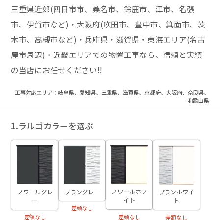
三重県近郊(四日市市、桑名市、鈴鹿市、津市、名張
市、伊賀市など)・大阪府(吹田市、豊中市、箕面市、茨
木市、高槻市など)・兵庫県・滋賀県・東海エリア(名古
屋市周辺)・近畿エリアでの物置工事なら、信頼と実績
の当店にお任せください!!
工事対応エリア：岐阜県、愛知県、三重県、滋賀県、京都府、大阪府、奈良県、
和歌山県
1.ラルゴカラーを選ぶ
ノワールホワ
ノワールグレ
ブラングレー
ブランホワイ
イト
ー
ト
差額なし
差額なし
差額なし
差額なし