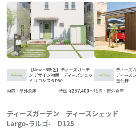
【New +8新色】ディーズガーデ
ディーズ
ン デザイン物置 ディーズシェッ
ディーズシ
ド リコシスタD50
雪仕様
物置・屋外倉庫
¥257,400～
物置・屋外倉庫
特価
ディーズガーデン ディーズシェッド
Largo-ラルゴ- D125