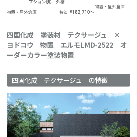
プション別) 外構
物置・屋外倉庫
物置・屋外倉庫
¥182,710～
特価
四国化成 塗装材 テクサージュ ×
ヨドコウ 物置 エルモLMD-2522 オ
ーダーカラー塗装物置
四国化成 テクサージュ の特徴