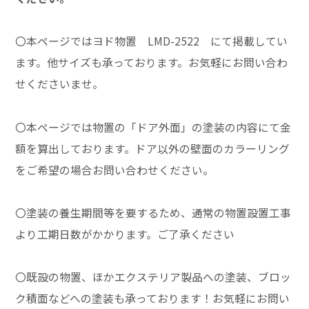
〇本ページではヨド物置 LMD-2522 にて掲載してい
ます。他サイズも承っております。お気軽にお問い合わ
せくださいませ。
〇本ページでは物置の「ドア外面」の塗装の内容にて金
額を算出しております。ドア以外の壁面のカラーリング
をご希望の場合お問い合わせください。
〇塗装の養生期間等を要するため、通常の物置設置工事
より工期日数がかかります。ご了承ください
〇既設の物置、ほかエクステリア製品への塗装、ブロッ
ク積面などへの塗装も承っております！お気軽にお問い