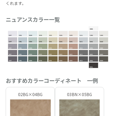
くれます。
ニュアンスカラー一覧
おすすめカラーコーディネート 一例
02BG×04BG
03BN×05BG