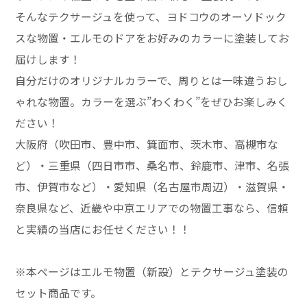
そんなテクサージュを使って、ヨドコウのオーソドック
スな物置・エルモのドアをお好みのカラーに塗装してお
届けします！
自分だけのオリジナルカラーで、周りとは一味違うおし
ゃれな物置。カラーを選ぶ”わくわく”をぜひお楽しみく
ださい！
大阪府（吹田市、豊中市、箕面市、茨木市、高槻市な
ど）・三重県（四日市市、桑名市、鈴鹿市、津市、名張
市、伊賀市など）・愛知県（名古屋市周辺）・滋賀県・
奈良県など、近畿や中京エリアでの物置工事なら、信頼
と実績の当店にお任せください！！
※本ページはエルモ物置（新設）とテクサージュ塗装の
セット商品です。