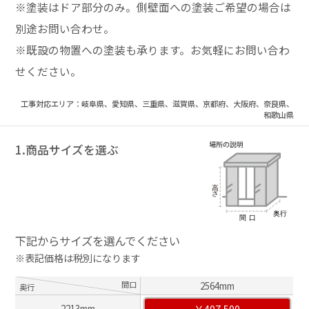
※塗装はドア部分のみ。側壁面への塗装ご希望の場合は
別途お問い合わせ。
※既設の物置への塗装も承ります。お気軽にお問い合わ
せください。
工事対応エリア：岐阜県、愛知県、三重県、滋賀県、京都府、大阪府、奈良県、
和歌山県
1.商品サイズを選ぶ
下記からサイズを選んでください
※表記価格は税別になります
間口
2564mm
奥行
￥407,500
2213mm