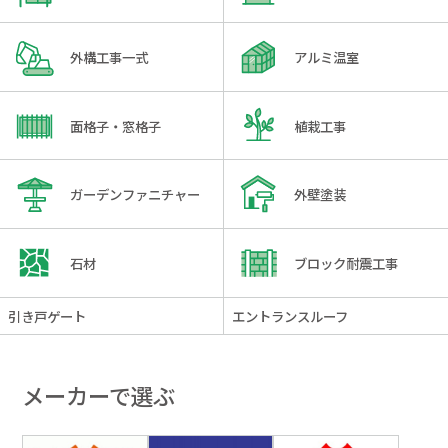
外構工事一式
アルミ温室
面格子・窓格子
植栽工事
ガーデンファニチャー
外壁塗装
石材
ブロック耐震工事
引き戸ゲート
エントランスルーフ
メーカーで選ぶ