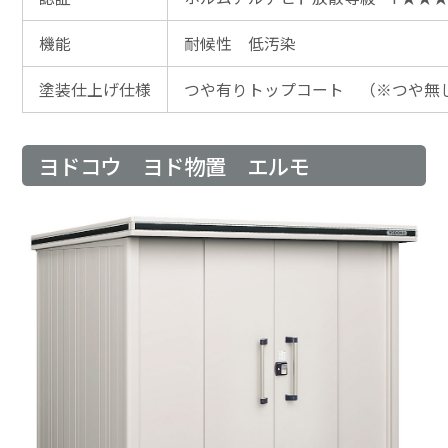
機能
耐候性 低汚染
塗装仕上げ仕様
つや有りトップコート （※つや無
ヨドコウ ヨド物置 エルモ