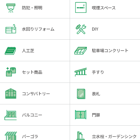
防犯・照明
喫煙スペース
水回りリフォーム
DIY
人工芝
駐車場コンクリート
セット商品
手すり
コンサバトリー
表札
バルコニー
門扉
パーゴラ
立水栓・ガーデンシンク