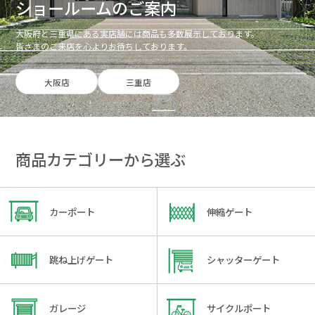
ショールームのご案内
大阪府と三重県にある実店舗には商品も多数展示しております。
皆さまのご来店を心よりお待ちしております。
大阪店
三重店
商品カテゴリーから選ぶ
カーポート
伸縮ゲート
跳ね上げゲート
シャッターゲート
ガレージ
サイクルポート