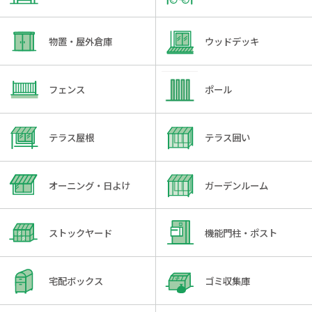
物置・屋外倉庫
ウッドデッキ
フェンス
ポール
テラス屋根
テラス囲い
オーニング・日よけ
ガーデンルーム
ストックヤード
機能門柱・ポスト
宅配ボックス
ゴミ収集庫