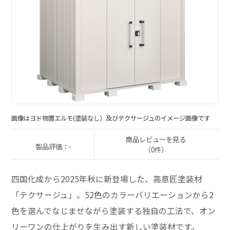
画像はヨド物置エルモ(塗装なし）及びテクサージュのイメージ画像です
商品レビューを見る
製品評価：-
（0件）
四国化成から2025年秋に新登場した、高意匠塗装材
「テクサージュ」。52色のカラーバリエーションから2
色を選んでなじませながら塗装する独自の工法で、オン
リーワンの仕上がりを生み出す新しい塗装材です。