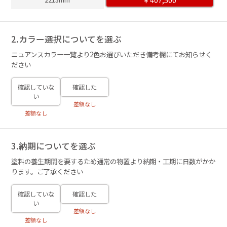
2.カラー選択についてを選ぶ
ニュアンスカラー一覧より2色お選びいただき備考欄にてお知らせく
ださい
確認していな
確認した
い
差額なし
差額なし
3.納期についてを選ぶ
塗料の養生期間を要するため通常の物置より納期・工期に日数がかか
ります。ご了承ください
確認していな
確認した
い
差額なし
差額なし