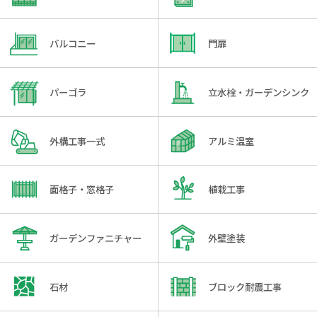
バルコニー
門扉
パーゴラ
立水栓・ガーデンシンク
外構工事一式
アルミ温室
面格子・窓格子
植栽工事
ガーデンファニチャー
外壁塗装
石材
ブロック耐震工事