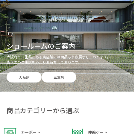
ショールームのご案内
大阪府と三重県にある実店舗には商品も多数展示しております。
皆さまのご来店を心よりお待ちしております。
大阪店
三重店
商品カテゴリーから選ぶ
カーポート
伸縮ゲート