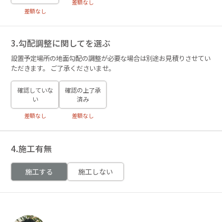
差額なし
差額なし
3.勾配調整に関してを選ぶ
設置予定場所の地面勾配の調整が必要な場合は別途お見積りさせてい
ただきます。 ご了承くださいませ。
確認していな
確認の上了承
い
済み
差額なし
差額なし
4.施工有無
施工する
施工しない