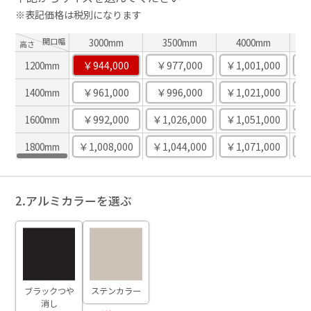
※表記価格は税別になります
開口幅
3000mm
3500mm
4000mm
高さ
￥944,000
￥977,000
￥1,001,000
￥1
1200mm
￥961,000
￥996,000
￥1,021,000
￥1
1400mm
￥992,000
￥1,026,000
￥1,051,000
￥1
1600mm
￥1,008,000
￥1,044,000
￥1,071,000
￥1
1800mm
2.アルミカラーを選ぶ
ブラックつや
ステンカラー
消し