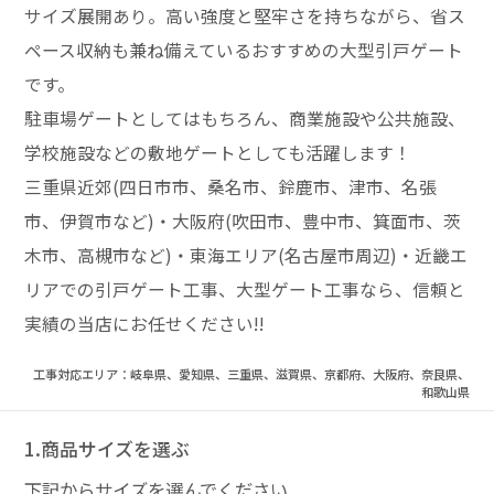
サイズ展開あり。高い強度と堅牢さを持ちながら、省ス
ペース収納も兼ね備えているおすすめの大型引戸ゲート
です。
駐車場ゲートとしてはもちろん、商業施設や公共施設、
学校施設などの敷地ゲートとしても活躍します！
三重県近郊(四日市市、桑名市、鈴鹿市、津市、名張
市、伊賀市など)・大阪府(吹田市、豊中市、箕面市、茨
木市、高槻市など)・東海エリア(名古屋市周辺)・近畿エ
リアでの引戸ゲート工事、大型ゲート工事なら、信頼と
実績の当店にお任せください!!
工事対応エリア：岐阜県、愛知県、三重県、滋賀県、京都府、大阪府、奈良県、
和歌山県
1.商品サイズを選ぶ
下記からサイズを選んでください