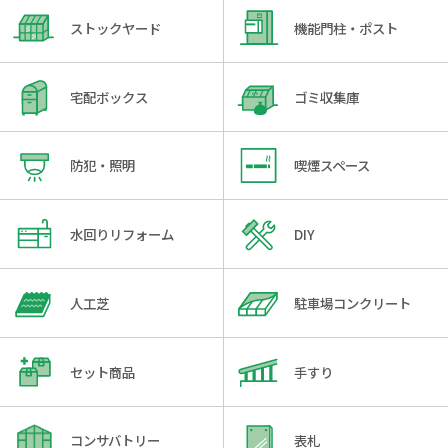
ストックヤード
機能門柱・ポスト
宅配ボックス
ゴミ収集庫
防犯・照明
喫煙スペース
水回りリフォーム
DIY
人工芝
駐車場コンクリート
セット商品
手すり
コンサバトリー
表札