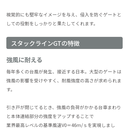
視覚的にも堅牢なイメージを与え、侵入を防ぐゲートと
しての役割をしっかりと果たしてくれます。
スタックラインGTの特徴
強風に耐える
毎年多くの台風が発生、接近する日本。大型のゲートは
強風の影響を受けやすく、耐風強度の高さが求められま
す。
引き戸が閉じてるとき、強風の負荷がかかる台車まわり
と本体連結部分の強度をアップすることで
業界最高レベルの基準風速V0＝46ｍ/ｓを実現しまし