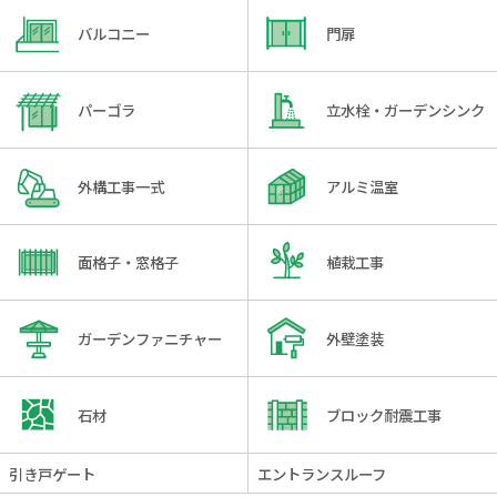
バルコニー
門扉
パーゴラ
立水栓・ガーデンシンク
外構工事一式
アルミ温室
面格子・窓格子
植栽工事
ガーデンファニチャー
外壁塗装
石材
ブロック耐震工事
引き戸ゲート
エントランスルーフ