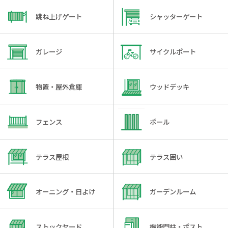
跳ね上げゲート
シャッターゲート
ガレージ
サイクルポート
物置・屋外倉庫
ウッドデッキ
フェンス
ポール
テラス屋根
テラス囲い
オーニング・日よけ
ガーデンルーム
ストックヤード
機能門柱・ポスト