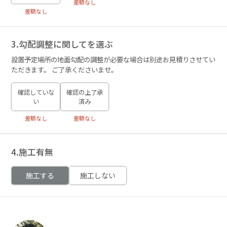
差額なし
差額なし
3.勾配調整に関してを選ぶ
設置予定場所の地面勾配の調整が必要な場合は別途お見積りさせてい
ただきます。 ご了承くださいませ。
確認していな
確認の上了承
い
済み
差額なし
差額なし
4.施工有無
施工する
施工しない