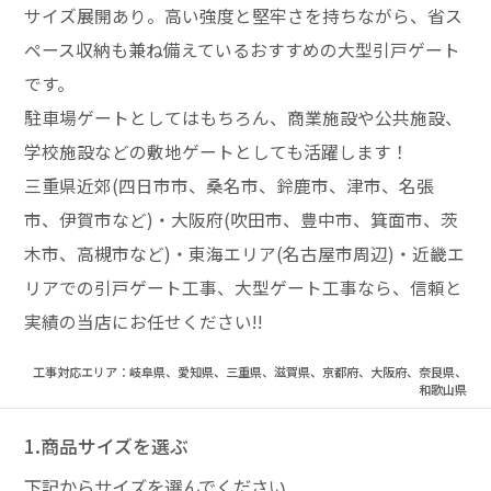
サイズ展開あり。高い強度と堅牢さを持ちながら、省ス
ペース収納も兼ね備えているおすすめの大型引戸ゲート
です。
駐車場ゲートとしてはもちろん、商業施設や公共施設、
学校施設などの敷地ゲートとしても活躍します！
三重県近郊(四日市市、桑名市、鈴鹿市、津市、名張
市、伊賀市など)・大阪府(吹田市、豊中市、箕面市、茨
木市、高槻市など)・東海エリア(名古屋市周辺)・近畿エ
リアでの引戸ゲート工事、大型ゲート工事なら、信頼と
実績の当店にお任せください!!
工事対応エリア：岐阜県、愛知県、三重県、滋賀県、京都府、大阪府、奈良県、
和歌山県
1.商品サイズを選ぶ
下記からサイズを選んでください