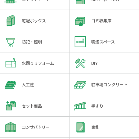
宅配ボックス
ゴミ収集庫
防犯・照明
喫煙スペース
水回りリフォーム
DIY
人工芝
駐車場コンクリート
セット商品
手すり
コンサバトリー
表札