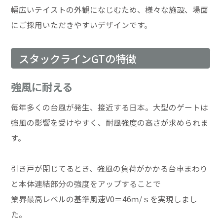
幅広いテイストの外観になじむため、様々な施設、場面
にご採用いただきやすいデザインです。
スタックラインGTの特徴
強風に耐える
毎年多くの台風が発生、接近する日本。大型のゲートは
強風の影響を受けやすく、耐風強度の高さが求められま
す。
引き戸が閉じてるとき、強風の負荷がかかる台車まわり
と本体連結部分の強度をアップすることで
業界最高レベルの基準風速V0＝46ｍ/ｓを実現しまし
た。