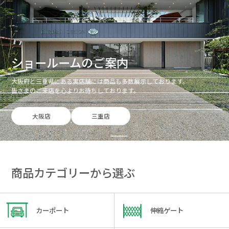
ショールームのご案内
大阪府と三重県にある実店舗には商品も多数展示しております。
皆さまのご来店を心よりお待ちしております。
大阪店
三重店
商品カテゴリーから選ぶ
カーポート
伸縮ゲート