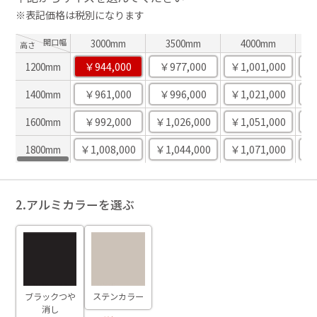
※表記価格は税別になります
開口幅
3000mm
3500mm
4000mm
高さ
￥944,000
￥977,000
￥1,001,000
￥1
1200mm
￥961,000
￥996,000
￥1,021,000
￥1
1400mm
￥992,000
￥1,026,000
￥1,051,000
￥1
1600mm
￥1,008,000
￥1,044,000
￥1,071,000
￥1
1800mm
2.アルミカラーを選ぶ
ブラックつや
ステンカラー
消し