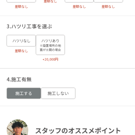
差額なし
差額なし
差額なし
差額なし
3.ハツリ工事を選ぶ
ハツリなし
ハツリあり
※設置場所の地
面が土間の場合
差額なし
+20,000円
4.施工有無
施工する
施工しない
スタッフのオススメポイント