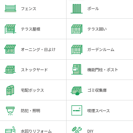
フェンス
ポール
テラス屋根
テラス囲い
オーニング・日よけ
ガーデンルーム
ストックヤード
機能門柱・ポスト
宅配ボックス
ゴミ収集庫
防犯・照明
喫煙スペース
水回りリフォーム
DIY