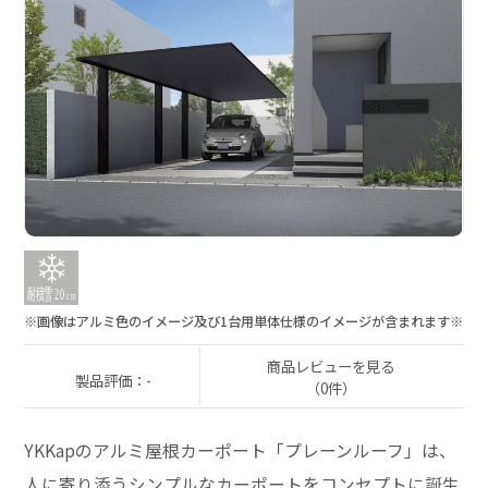
※画像はアルミ色のイメージ及び1台用単体仕様のイメージが含まれます※
商品レビューを見る
製品評価：-
（0件）
YKKapのアルミ屋根カーポート「プレーンルーフ」は、
人に寄り添うシンプルなカーポートをコンセプトに誕生