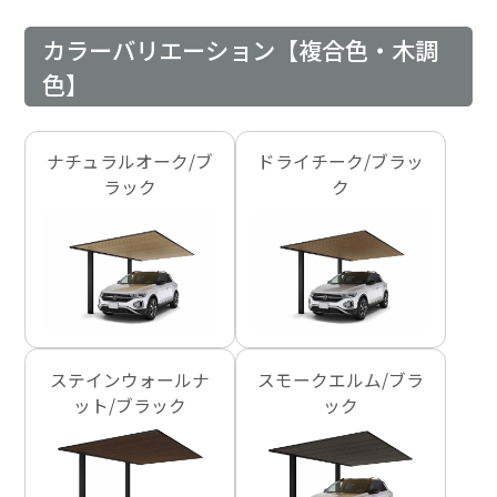
カラーバリエーション【複合色・木調
色】
ナチュラルオーク/ブ
ドライチーク/ブラッ
ラック
ク
ステインウォールナ
スモークエルム/ブラ
ット/ブラック
ック