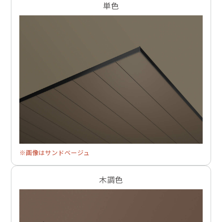
単色
※画像はサンドベージュ
木調色