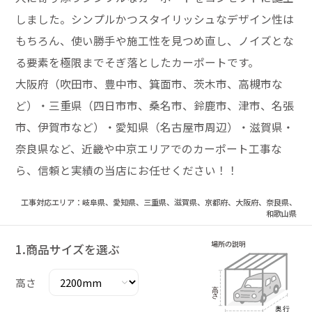
しました。シンプルかつスタイリッシュなデザイン性は
もちろん、使い勝手や施工性を見つめ直し、ノイズとな
る要素を極限までそぎ落としたカーポートです。
大阪府（吹田市、豊中市、箕面市、茨木市、高槻市な
ど）・三重県（四日市市、桑名市、鈴鹿市、津市、名張
市、伊賀市など）・愛知県（名古屋市周辺）・滋賀県・
奈良県など、近畿や中京エリアでのカーポート工事な
ら、信頼と実績の当店にお任せください！！
工事対応エリア：岐阜県、愛知県、三重県、滋賀県、京都府、大阪府、奈良県、
和歌山県
1.商品サイズを選ぶ
高さ