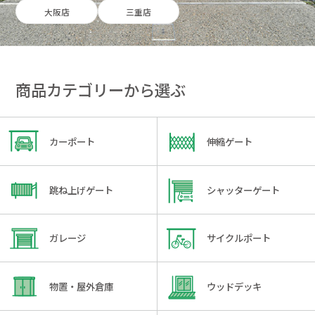
大阪店
三重店
商品カテゴリーから選ぶ
カーポート
伸縮ゲート
跳ね上げゲート
シャッターゲート
ガレージ
サイクルポート
物置・屋外倉庫
ウッドデッキ