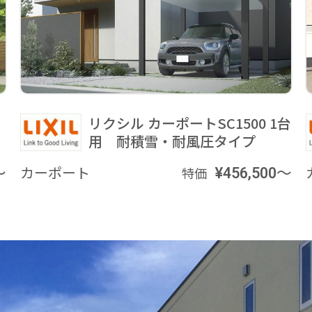
リクシル カーポートSC1500 1台
用 耐積雪・耐風圧タイプ
～
カーポート
¥456,500～
特価