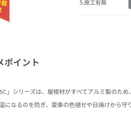
5.施工有無
メポイント
ートSC」シリーズは、屋根材がすべてアルミ製のため
温になるのを防ぎ、愛車の色褪せや日焼けから守