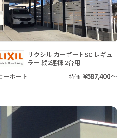
リクシル カーポートSC レギュ
ラー 縦2連棟 2台用
カーポート
¥587,400～
特価