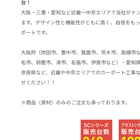
台！
大阪・三重・愛知など近畿～中京エリアで当社がナ
ます。デザイン性と機能性がともに高く、自信をも
ポートです。
大阪府（吹田市、豊中市、箕面市、茨木市、高槻市
名市、鈴鹿市、津市、名張市、伊賀市など）・愛知
奈良県など、近畿や中京エリアでのカーポート工事
せください！！
※商品（資材）のみのご注文も承っております。