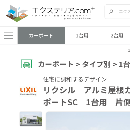
カーポート
1台用
2台用
カーポート > タイプ別 > 1
住宅に調和するデザイン
リクシル アルミ屋根
ポートSC 1台用 片