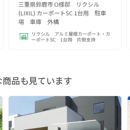
三重県鈴鹿市 O様邸 リクシル
(LIXIL) カーポートSC 1台用 駐車
場 車庫 外構
リクシル アルミ屋根カーポート・カ
ーポートSC 1台用 片側支持
な商品も見ています