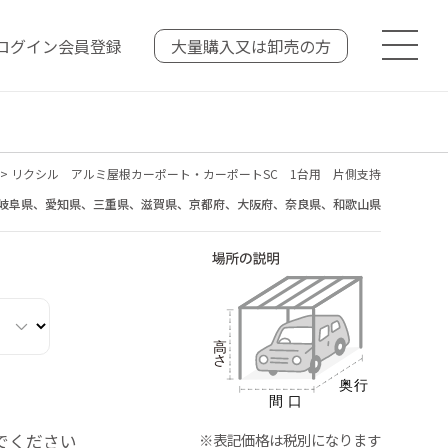
ログイン
会員登録
大量購入又は
卸売の方
>
リクシル アルミ屋根カーポート・カーポートSC 1台用 片側支持
岐阜県、愛知県、三重県、滋賀県、京都府、大阪府、奈良県、和歌山県
でください
※表記価格は税別になります