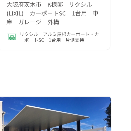
大阪府茨木市 K様邸 リクシル
三
(LIXIL) カーポートSC 1台用 車
(
庫 ガレージ 外構
リクシル アルミ屋根カーポート・カ
ーポートSC 1台用 片側支持