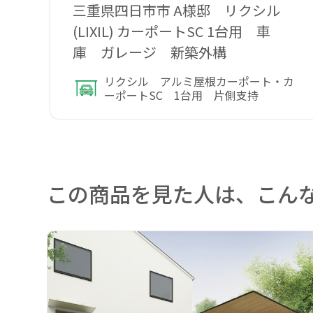
三重県四日市市 A様邸 リクシル
(LIXIL) カーポートSC 1台用 車
庫 ガレージ 新築外構
リクシル アルミ屋根カーポート・カ
ーポートSC 1台用 片側支持
この商品を見た人は、こん