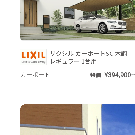
リクシル カーポートSC 木調
レギュラー 1台用
カーポート
¥394,900
特価