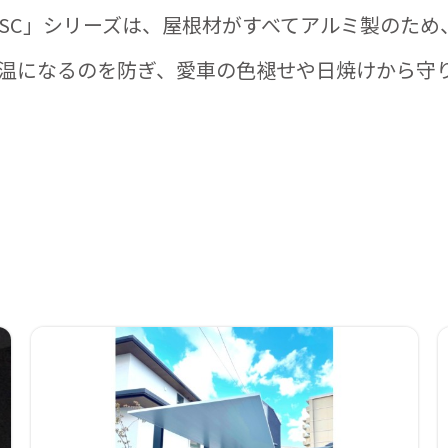
ートSC」シリーズは、屋根材がすべてアルミ製のため
温になるのを防ぎ、愛車の色褪せや日焼けから守