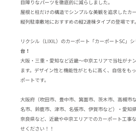
目障りなパーツを徹底的に減らしました。
屋根と柱だけの構造でシンプルな美観を追求したカ
縦列駐車敷地におすすめの縦2連棟タイプの登場です
リクシル（LIXIL）のカーポート「カーポートSC」
台！
大阪・三重・愛知など近畿～中京エリアで当社がナ
ます。デザイン性と機能性がともに高く、自信をも
ポートです。
大阪府（吹田市、豊中市、箕面市、茨木市、高槻市
名市、鈴鹿市、津市、名張市、伊賀市など）・愛知
奈良県など、近畿や中京エリアでのカーポート工事
せください！！