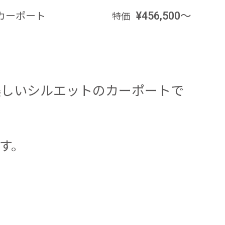
カーポート
¥456,500～
特価
美しいシルエットのカーポートで
す。