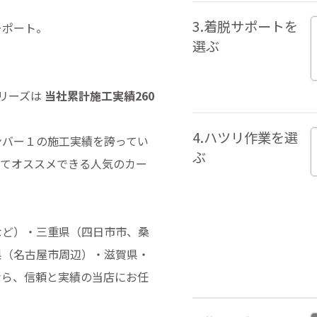
3.着脱サポートを
ーポート。
選ぶ
。
シリーズは
当社累計施工実績260
4.ハツリ作業を選
ンバー１の施工実績を誇ってい
ぶ
ってオススメできる人気のカー
など）・三重県（四日市市、桑
県（名古屋市周辺）・滋賀県・
なら、信頼と実績の当店にお任