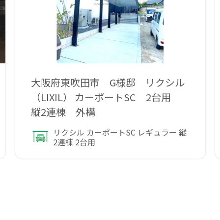
大阪府東吹田市 G様邸 リクシル
（LIXIL） カーポートSC 2台用
縦2連棟 外構
リクシル カーポートSC レギュラー 縦
2連棟 2台用