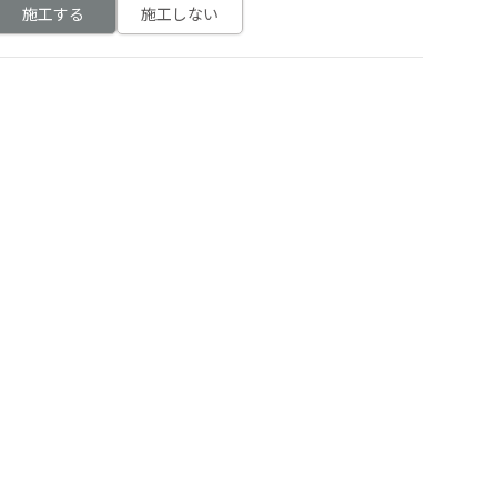
施工する
施工しない