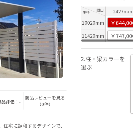
間口
2427mm
奥行
￥644,00
10020mm
￥747,00
11420mm
2.柱・梁カラーを
選ぶ
商品レビューを見る
製品評価：-
（0件）
は、住宅に調和するデザインで、