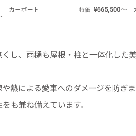
カーポート
¥665,500～
特価
～
無くし、雨樋も屋根・柱と一体化した
線や熱による愛車へのダメージを防ぎま
性をも兼ね備えています。