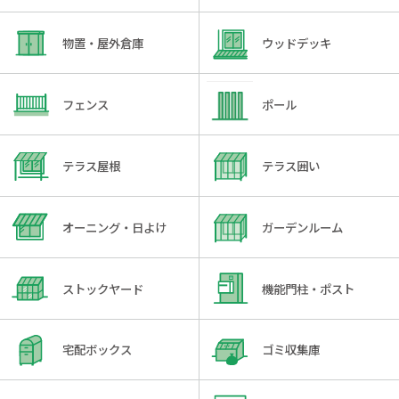
物置・屋外倉庫
ウッドデッキ
フェンス
ポール
テラス屋根
テラス囲い
オーニング・日よけ
ガーデンルーム
ストックヤード
機能門柱・ポスト
宅配ボックス
ゴミ収集庫