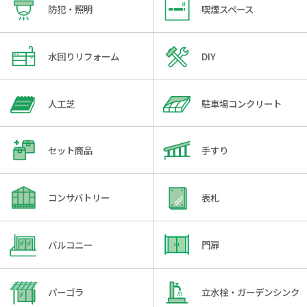
防犯・照明
喫煙スペース
水回りリフォーム
DIY
人工芝
駐車場コンクリート
セット商品
手すり
コンサバトリー
表札
バルコニー
門扉
パーゴラ
立水栓・ガーデンシンク