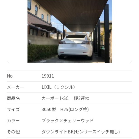
No.
19911
メーカー
LIXIL（リクシル）
商品名
カーポートSC 縦2連棟
サイズ
3050型 H25(ロング柱)
カラー
ブラック×チェリーウッド
その他
ダウンライトBK(センサースイッチ無し)