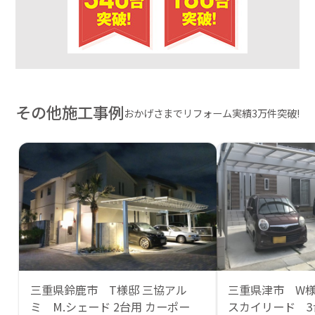
その他施工事例
おかげさまでリフォーム実績3万件突破!
三重県鈴鹿市 T様邸 三協アル
三重県津市 W
ミ M.シェード 2台用 カーポー
スカイリード 