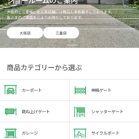
ショールームのご案内
大阪府と三重県にある実店舗には商品も多数展示しております。
皆さまのご来店を心よりお待ちしております。
大阪店
三重店
商品カテゴリーから選ぶ
カーポート
伸縮ゲート
跳ね上げゲート
シャッターゲート
ガレージ
サイクルポート