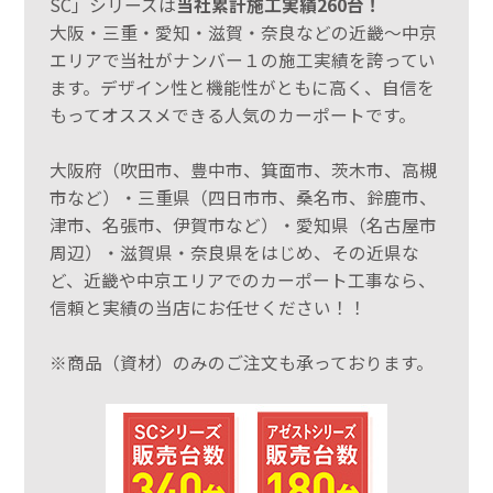
SC」シリーズは
当社累計施工実績260台！
大阪・三重・愛知・滋賀・奈良などの近畿～中京
エリアで当社がナンバー１の施工実績を誇ってい
ます。デザイン性と機能性がともに高く、自信を
もってオススメできる人気のカーポートです。
大阪府（吹田市、豊中市、箕面市、茨木市、高槻
市など）・三重県（四日市市、桑名市、鈴鹿市、
津市、名張市、伊賀市など）・愛知県（名古屋市
周辺）・滋賀県・奈良県をはじめ、その近県な
ど、近畿や中京エリアでのカーポート工事なら、
信頼と実績の当店にお任せください！！
※商品（資材）のみのご注文も承っております。