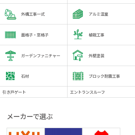
外構工事一式
アルミ温室
面格子・窓格子
植栽工事
ガーデンファニチャー
外壁塗装
石材
ブロック耐震工事
引き戸ゲート
エントランスルーフ
メーカーで選ぶ