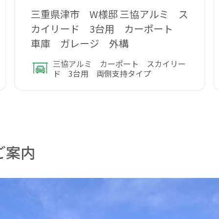
三重県津市 W様邸 三協アルミ ス
カイリード 3台用 カーポート
車庫 ガレージ 外構
三協アルミ カーポート スカイリー
ド 3台用 両側支持タイプ
ご案内