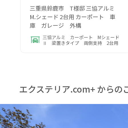
三重県鈴鹿市 T様邸 三協アルミ
M.シェード 2台用 カーポート 車
庫 ガレージ 外構
三協アルミ カーポート Mシェード
Ⅱ 梁置きタイプ 両側支持 2台用
エクステリア.com+ からの