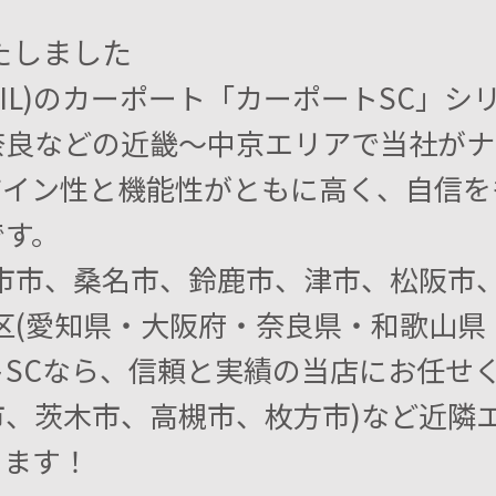
たしました
IXIL)のカーポート「カーポートSC」
奈良などの近畿～中京エリアで当社がナ
ザイン性と機能性がともに高く、自信を
です。
日市市、桑名市、鈴鹿市、津市、松阪市
区(愛知県・大阪府・奈良県・和歌山県・
SCなら、信頼と実績の当店にお任せくだ
市、茨木市、高槻市、枚方市)など近隣
ります！