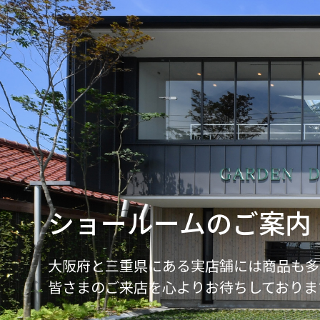
ショールームのご案内
大阪府と三重県にある実店舗には商品も多
皆さまのご来店を心よりお待ちしておりま