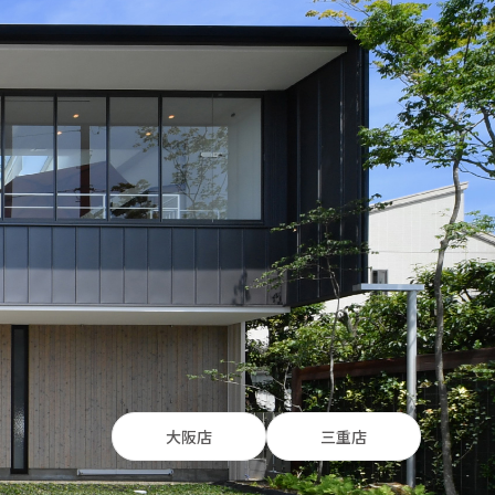
大阪店
三重店