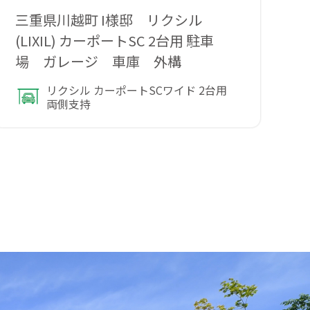
三重県川越町 I様邸 リクシル
三
(LIXIL) カーポートSC 2台用 駐車
(
場 ガレージ 車庫 外構
リクシル カーポートSCワイド 2台用
両側支持