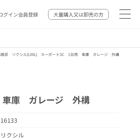
ログイン
会員登録
大量購入又は
卸売の方
様邸 リクシル(LIXIL) カーポートSC 1台用 車庫 ガレージ 外構
用 車庫 ガレージ 外構
16133
リクシル