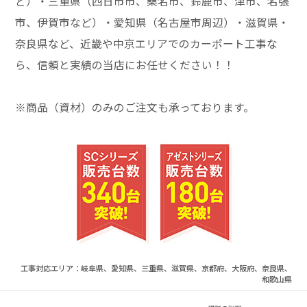
ど）・三重県（四日市市、桑名市、鈴鹿市、津市、名張
市、伊賀市など）・愛知県（名古屋市周辺）・滋賀県・
奈良県など、近畿や中京エリアでのカーポート工事な
ら、信頼と実績の当店にお任せください！！
※商品（資材）のみのご注文も承っております。
工事対応エリア：岐阜県、愛知県、三重県、滋賀県、京都府、大阪府、奈良県、
和歌山県