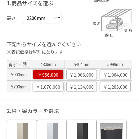
1.商品サイズを選ぶ
高さ
下記からサイズを選んでください
※表記価格は税別になります
間口
4808mm
5404mm
5999mm
奥行
￥956,000
￥1,006,000
￥1,064,000
5000mm
￥1,070,000
￥1,134,000
￥1,205,000
5700mm
2.柱・梁カラーを選ぶ