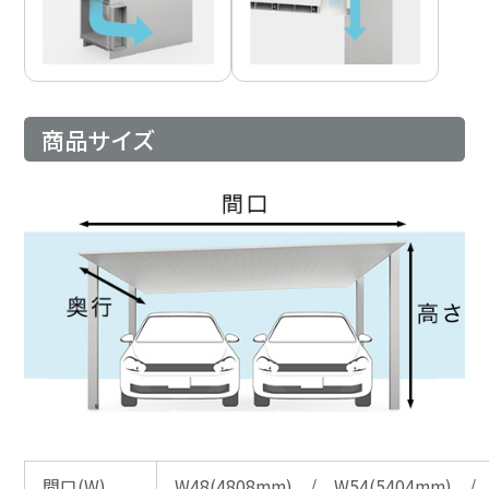
商品サイズ
間口(W)
W48(4808mm) / W54(5404mm) / 