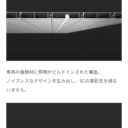
専用の屋根材に照明がビルドインされた構造。
ノイズレスなデザインを生み出し、SCの意匠性を損な
いません。