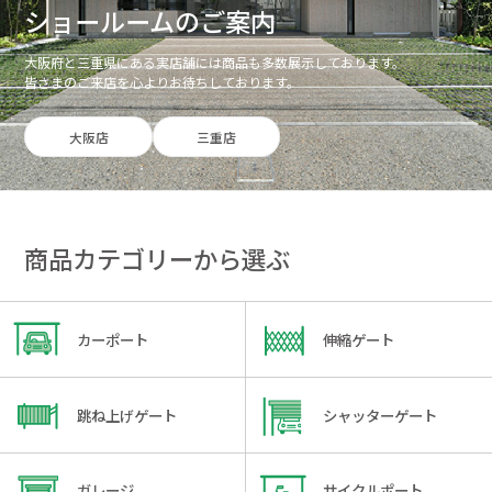
ショールームのご案内
大阪府と三重県にある実店舗には商品も多数展示しております。
皆さまのご来店を心よりお待ちしております。
大阪店
三重店
商品カテゴリーから選ぶ
カーポート
伸縮ゲート
跳ね上げゲート
シャッターゲート
ガレージ
サイクルポート