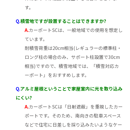
す。
Q.
積雪地ですが設置することはできますか?
A.
カーポートSCは、一般地域での使用を想定し
ています。
耐積雪荷重は20cm相当(レギュラーの標準柱・
ロング柱の場合のみ、サポート柱設置で30cm
相当)ですので、積雪地域では、「積雪対応カ
ーポート」をおすすめします。
Q.
アルミ屋根ということで家屋室内に光を取り込み
にくい?
A.
カーポートSCは「日射遮蔽」を重視したカー
ポートです。そのため、南向きの駐車スペース
などで住宅に日差しを採り込みたいようなケー