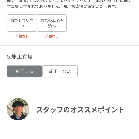
工事費は含まれておりません。現地調査後に確定いたします。
確認していな
確認の上了承
い
済み
差額なし
差額なし
5.施工有無
施工する
施工しない
スタッフのオススメポイント