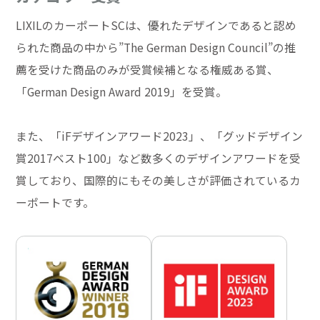
LIXILのカーポートSCは、優れたデザインであると認め
られた商品の中から”The German Design Council”の推
薦を受けた商品のみが受賞候補となる権威ある賞、
「German Design Award 2019」を受賞。
また、「iFデザインアワード2023」、「グッドデザイン
賞2017ベスト100」など数多くのデザインアワードを受
賞しており、国際的にもその美しさが評価されているカ
ーポートです。