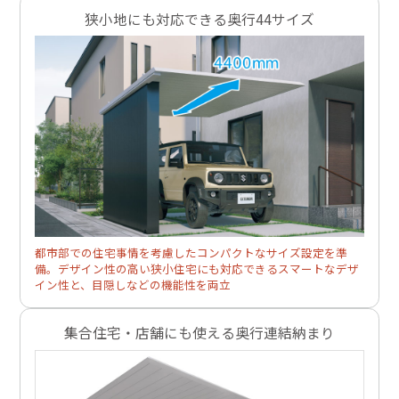
狭小地にも対応できる奥行44サイズ
都市部での住宅事情を考慮したコンパクトなサイズ設定を準
備。デザイン性の高い狭小住宅にも対応できるスマートなデザ
イン性と、目隠しなどの機能性を両立
集合住宅・店舗にも使える奥行連結納まり