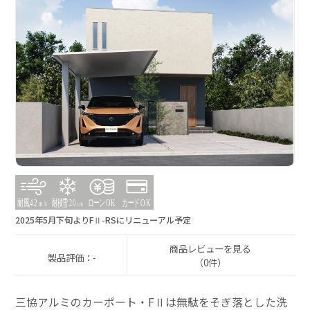
2025年5月下旬よりFⅡ-RSにリニューアル予定
商品レビューを見る
製品評価：-
（0件）
三協アルミのカーポート・FⅡは無駄をそぎ落とした洗