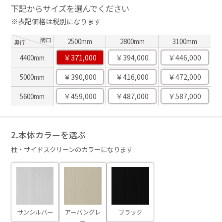
下記からサイズを選んでください
※表記価格は税別になります
間口
2500mm
2800mm
3100mm
奥行
￥371,000
￥394,000
￥446,000
4400mm
￥390,000
￥416,000
￥472,000
5000mm
￥459,000
￥487,000
￥587,000
5600mm
2.本体カラーを選ぶ
柱・サイドスクリーンのカラーになります
サンシルバー
アーバングレ
ブラック
ー