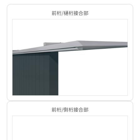
前桁/樋桁接合部
前桁/側桁接合部