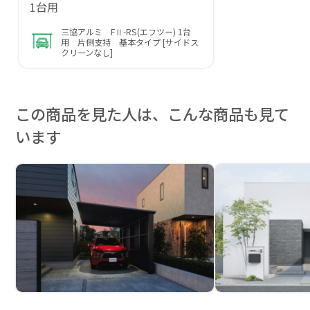
1台用
三協アルミ FⅡ-RS(エフツー) 1台
用 片側支持 基本タイプ [サイドス
クリーンなし]
この商品を見た人は、こんな商品も見て
います