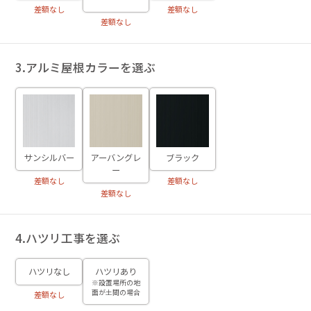
差額なし
差額なし
差額なし
3.アルミ屋根カラーを選ぶ
サンシルバー
アーバングレ
ブラック
ー
差額なし
差額なし
差額なし
4.ハツリ工事を選ぶ
ハツリなし
ハツリあり
※設置場所の地
面が土間の場合
差額なし