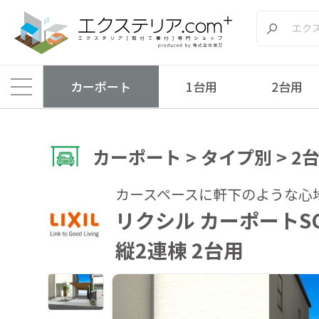
カーポート
1台用
2台用
カーポート > タイプ別 > 2
カースペースに軒下のような心
リクシル カーポートS
縦2連棟 2台用