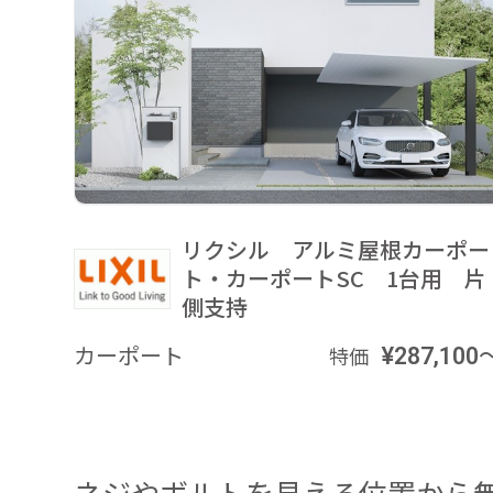
リクシル アルミ屋根カーポー
ト・カーポートSC 1台用 片
側支持
カーポート
¥287,100
特価
ネジやボルトを見える位置から