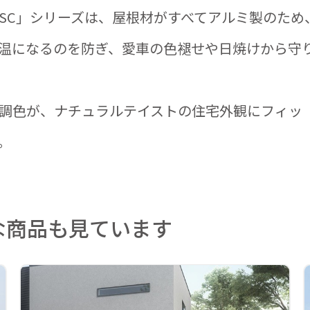
ートSC」シリーズは、屋根材がすべてアルミ製のため
温になるのを防ぎ、愛車の色褪せや日焼けから守
調色が、ナチュラルテイストの住宅外観にフィッ
。
な商品も見ています