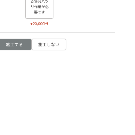
る場合ハツ
リ作業が必
要です
+20,000円
施工する
施工しない