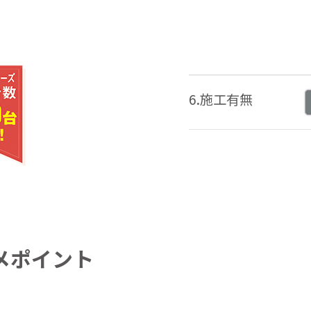
6.施工有無
メポイント