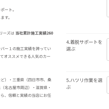
ーポート。
します。
シリーズは
当社累計施工実績260
4.着脱サポートを
選ぶ
ンバー１の施工実績を誇ってい
ってオススメできる人気のカー
など）・三重県（四日市市、桑
5.ハツリ作業を選
ぶ
県（名古屋市周辺）・滋賀県・
なら、信頼と実績の当店にお任