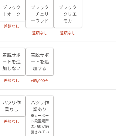
ブラック
ブラック
ブラック
＋オーク
＋チェリ
＋クリエ
ーウッド
モカ
差額なし
差額なし
差額なし
着脱サポ
着脱サポ
ートを追
ートを追
加しない
加する
差額なし
+65,000円
ハツリ作
ハツリ作
業なし
業あり
※カーポー
ト設置場所
差額なし
の地面が舗
装されてい