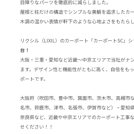
目障りなパーツを徹底的に減らしました。
屋根と柱だけの構造でシンプルな美観を追求したカ
木調の温かい表情が軒下のような心地よさをもたら
リクシル（LIXIL）のカーポート「カーポートSC」
台！
大阪・三重・愛知など近畿～中京エリアで当社がナ
ます。デザイン性と機能性がともに高く、自信をも
ポートです。
大阪府（吹田市、豊中市、箕面市、茨木市、高槻市
名市、鈴鹿市、津市、名張市、伊賀市など）・愛知
奈良県など、近畿や中京エリアでのカーポート工事
せください！！