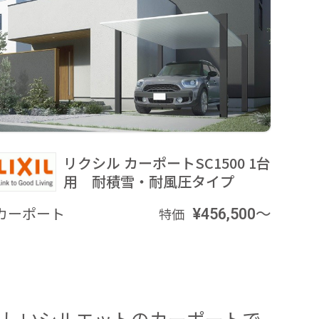
リクシル カーポートSC1500 1台
用 耐積雪・耐風圧タイプ
カーポート
¥456,500～
特価
美しいシルエットのカーポートで