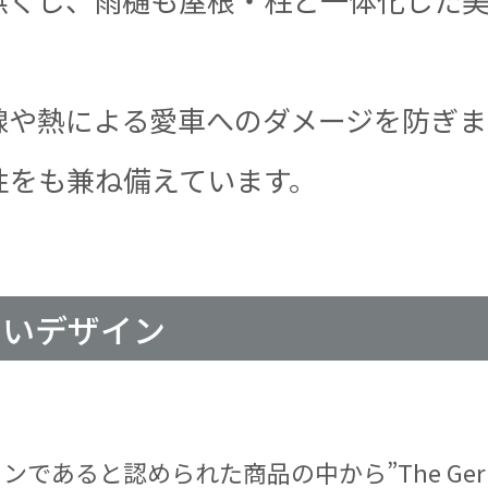
線や熱による愛車へのダメージを防ぎま
性をも兼ね備えています。
しいデザイン
であると認められた商品の中から”The German 