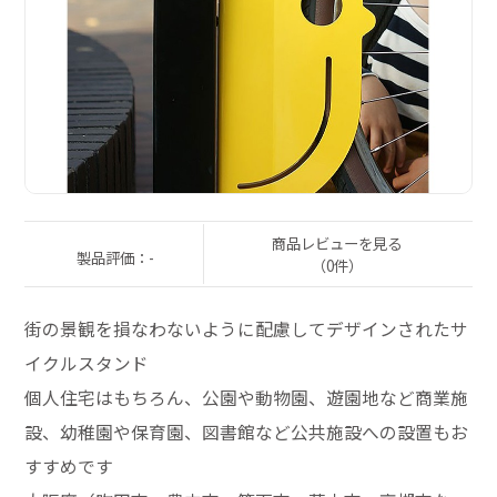
商品レビューを見る
製品評価：-
（0件）
街の景観を損なわないように配慮してデザインされたサ
イクルスタンド
個人住宅はもちろん、公園や動物園、遊園地など商業施
設、幼稚園や保育園、図書館など公共施設への設置もお
すすめです