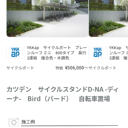
YKKap サイクルポート プレー
YKKap
ンルーフ ミニ 600タイプ 奥行
ンルーフ 
2連結 複合色・木調色
2連結 
サイクルポート
¥506,000～
サイクルポート
特価
カツデン サイクルスタンドD-NA -ディ
ーナ- Bird（バード） 自転車置場