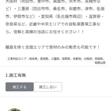
大阪府（吹田市、豊中市、箕面市、茨木市、高槻市な
ど）・三重県（四日市市、桑名市、鈴鹿市、津市、名張
市、伊賀市など）・愛知県（名古屋市周辺）・滋賀県・
奈良県など、近畿や中京エリアでの自転車置場工事な
ら、信頼と実績の当店にお任せください！！
離島を除く全国エリアで資材のみの販売も可能です！
工事対応エリア：岐阜県、愛知県、三重県、滋賀県、京都府、大阪府、奈良県、
和歌山県
1.施工有無
施工する
施工しない