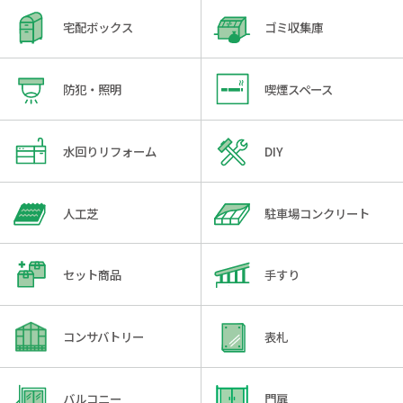
宅配ボックス
ゴミ収集庫
防犯・照明
喫煙スペース
水回りリフォーム
DIY
人工芝
駐車場コンクリート
セット商品
手すり
コンサバトリー
表札
バルコニー
門扉