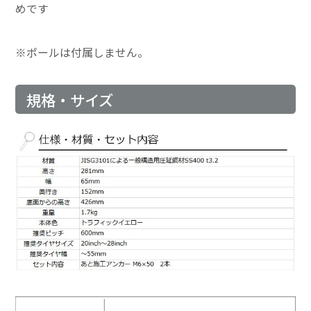
めです
※ポールは付属しません。
規格・サイズ