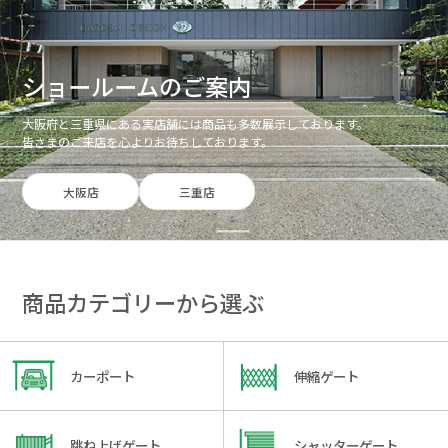
ショールームのご案内
大阪府と三重県にある実店舗には商品も多数展示しております。
皆さまのご来店を心よりお待ちしております。
大阪店
三重店
商品カテゴリーから選ぶ
カーポート
伸縮ゲート
跳ね上げゲート
シャッターゲート