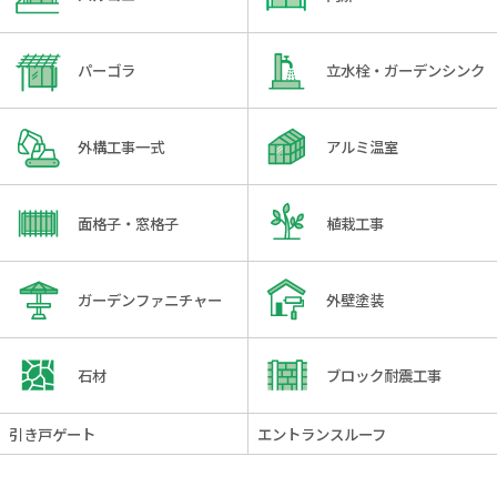
パーゴラ
立水栓・ガーデンシンク
外構工事一式
アルミ温室
面格子・窓格子
植栽工事
ガーデンファニチャー
外壁塗装
石材
ブロック耐震工事
引き戸ゲート
エントランスルーフ