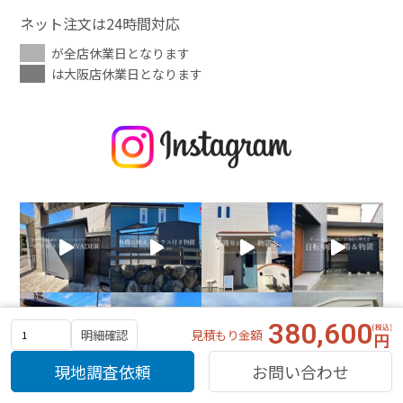
ネット注文は24時間対応
が全店休業日となります
は大阪店休業日となります
380,600
見積もり金額
明細確認
現地調査依頼
お問い合わせ