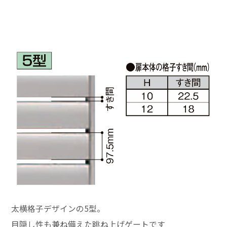
太横格子デザインの5型。
目隠し性も兼ね備えた跳ね上げゲートです