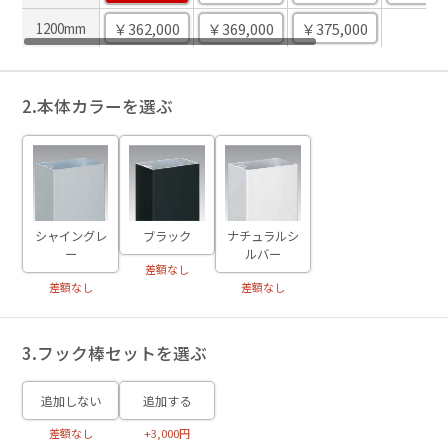
-
￥362,000
￥369,000
￥375,000
1200mm
2.本体カラーを選ぶ
ブラック
シャイングレ
ナチュラルシ
ー
ルバー
差額なし
差額なし
差額なし
3.フック棒セットを選ぶ
追加しない
追加する
差額なし
+3,000円