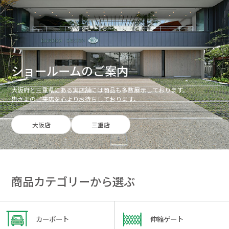
ショールームのご案内
大阪府と三重県にある実店舗には商品も多数展示しております。
皆さまのご来店を心よりお待ちしております。
大阪店
三重店
商品カテゴリーから選ぶ
カーポート
伸縮ゲート