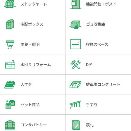
ストックヤード
機能門柱・ポスト
宅配ボックス
ゴミ収集庫
防犯・照明
喫煙スペース
水回りリフォーム
DIY
人工芝
駐車場コンクリート
セット商品
手すり
コンサバトリー
表札