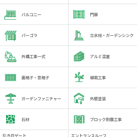
バルコニー
門扉
パーゴラ
立水栓・ガーデンシンク
外構工事一式
アルミ温室
面格子・窓格子
植栽工事
ガーデンファニチャー
外壁塗装
石材
ブロック耐震工事
引き戸ゲート
エントランスルーフ