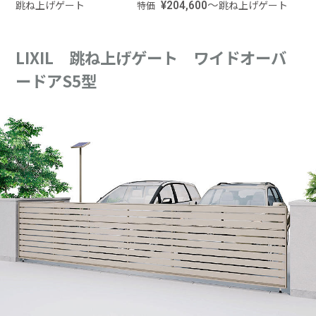
跳ね上げゲート
¥204,600～
跳ね上げゲート
特価
LIXIL 跳ね上げゲート ワイドオーバ
ードアS5型