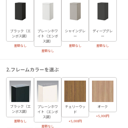
ブラック（エ
プレーンホワ
シャイングレ
ディープグレ
ンボス調）
イト（エンボ
ー
ー
ス調）
差額なし
差額なし
差額なし
差額なし
2.フレームカラーを選ぶ
ブラック（エ
プレーンホワ
チェリーウッ
オーク
ンボス調）
イト（エンボ
ド
+5,000円
ス調）
差額なし
+5,000円
差額なし