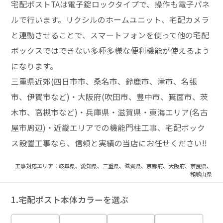
宅配ポストTAは電子錠ロックタイプで、操作も電子パネ
ルで行います。リクシルのホームユニット、宅配カメラ
と連動させることで、スマートフォンを使って他の宅配
ボックスではできない多種多様な便利機能が使えるよう
になります。
三重県近郊(四日市市、桑名市、鈴鹿市、津市、名張
市、伊賀市など)・大阪府(吹田市、豊中市、箕面市、茨
木市、高槻市など)・兵庫県・滋賀県・東海エリア(名古
屋市周辺)・近畿エリアでの機能門柱工事、宅配ボック
ス設置工事なら、信頼と実績の当店にお任せください!!
工事対応エリア：岐阜県、愛知県、三重県、滋賀県、京都府、大阪府、奈良県、
和歌山県
1.宅配ポスト本体カラーを選ぶ