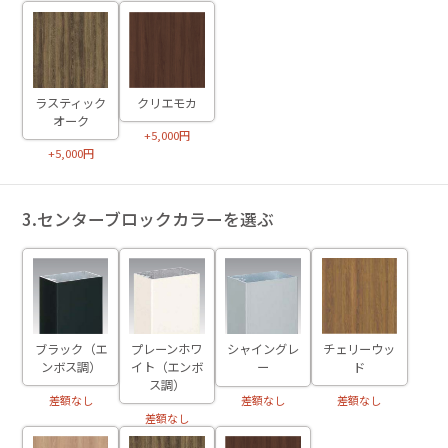
ラスティック
クリエモカ
オーク
+5,000円
+5,000円
3.センターブロックカラーを選ぶ
ブラック（エ
プレーンホワ
チェリーウッ
シャイングレ
ンボス調）
イト（エンボ
ド
ー
ス調）
差額なし
差額なし
差額なし
差額なし