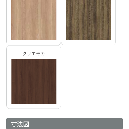
クリエモカ
寸法図