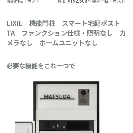
機能門柱・ポスト
¥192,500～
機能門柱・ポスト
特価
LIXIL 機能門柱 スマート宅配ポスト
TA ファンクション仕様・照明なし カ
メラなし ホームユニットなし
必要な機能をこれ一つで