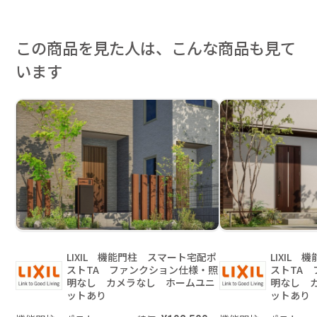
この商品を見た人は、こんな商品も見て
います
LIXIL 機能門柱 スマート宅配ポ
LIXIL
ストTA ファンクション仕様・照
ストTA
明なし カメラなし ホームユニ
明なし 
ットあり
ットあり