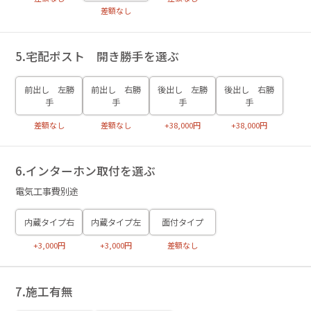
差額なし
5.宅配ポスト 開き勝手を選ぶ
前出し 左勝
前出し 右勝
後出し 左勝
後出し 右勝
手
手
手
手
差額なし
差額なし
+38,000円
+38,000円
6.インターホン取付を選ぶ
電気工事費別途
内蔵タイプ右
内蔵タイプ左
面付タイプ
+3,000円
+3,000円
差額なし
7.施工有無