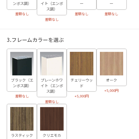
ンボス調）
イト（エンボ
ー
ー
ス調）
差額なし
差額なし
差額なし
差額なし
3.フレームカラーを選ぶ
ブラック（エ
プレーンホワ
チェリーウッ
オーク
ンボス調）
イト（エンボ
ド
+5,000円
ス調）
差額なし
+5,000円
差額なし
ラスティック
クリエモカ