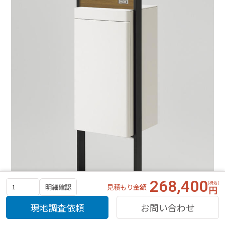
268,400
見積もり金額
明細確認
現地調査依頼
お問い合わせ
照明あり仕様の場合、表札部を照らすサインライト、足