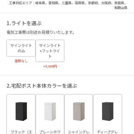
工事対応エリア：岐阜県、愛知県、三重県、滋賀県、京都府、大阪府、奈良県、
和歌山県
1.ライトを選ぶ
電気工事費は別途お見積りいたします。
サインライト
サインライト
のみ
+フットライ
ト
差額なし
+9,000円
2.宅配ポスト本体カラーを選ぶ
ブラック（エ
プレーンホワ
シャイングレ
ディープグレ