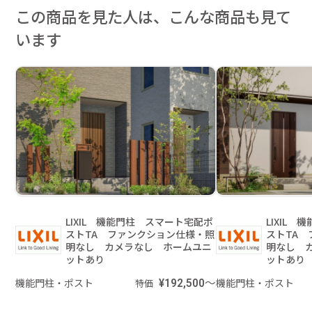
この商品を見た人は、こんな商品も見て
います
LIXIL 機能門柱 スマート宅配ポ
LIXIL
ストTA ファンクション仕様・照
ストTA
明なし カメラなし ホームユニ
明なし 
ットあり
ットあり
機能門柱・ポスト
¥192,500～
機能門柱・ポスト
特価