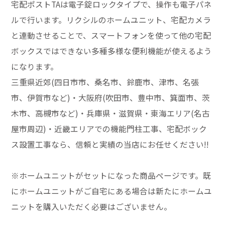
宅配ポストTAは電子錠ロックタイプで、操作も電子パネ
ルで行います。リクシルのホームユニット、宅配カメラ
と連動させることで、スマートフォンを使って他の宅配
ボックスではできない多種多様な便利機能が使えるよう
になります。
三重県近郊(四日市市、桑名市、鈴鹿市、津市、名張
市、伊賀市など)・大阪府(吹田市、豊中市、箕面市、茨
木市、高槻市など)・兵庫県・滋賀県・東海エリア(名古
屋市周辺)・近畿エリアでの機能門柱工事、宅配ボック
ス設置工事なら、信頼と実績の当店にお任せください!!
※ホームユニットがセットになった商品ページです。既
にホームユニットがご自宅にある場合は新たにホームユ
ニットを購入いただく必要はございません。