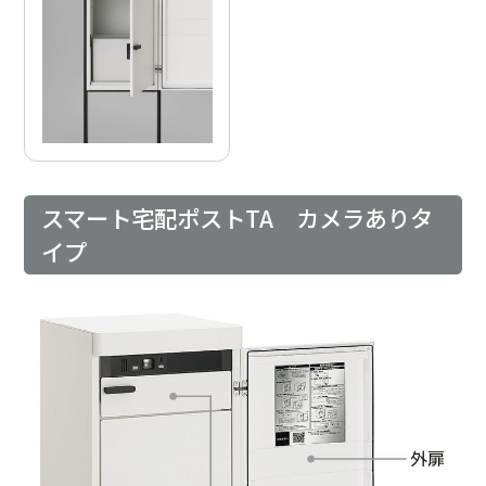
スマート宅配ポストTA カメラありタ
イプ