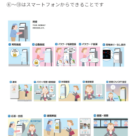
⑥～⑬はスマートフォンからできることです