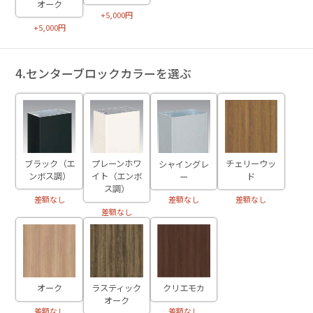
オーク
+5,000円
+5,000円
4.センターブロックカラーを選ぶ
ブラック（エ
プレーンホワ
チェリーウッ
シャイングレ
ンボス調）
イト（エンボ
ド
ー
ス調）
差額なし
差額なし
差額なし
差額なし
オーク
ラスティック
クリエモカ
オーク
差額なし
差額なし