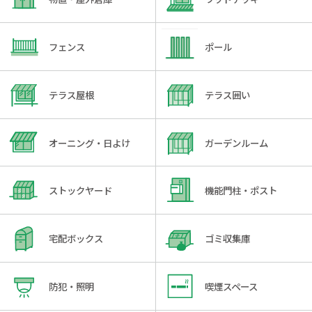
フェンス
ポール
テラス屋根
テラス囲い
オーニング・日よけ
ガーデンルーム
ストックヤード
機能門柱・ポスト
宅配ボックス
ゴミ収集庫
防犯・照明
喫煙スペース