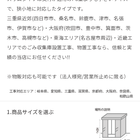
で、狭小地に対応したタイプです。
三重県近郊(四日市市、桑名市、鈴鹿市、津市、名張
市、伊賀市など)・大阪府(吹田市、豊中市、箕面市、茨
木市、高槻市など)・東海エリア(名古屋市周辺)・近畿エ
リアでのごみ収集庫設置工事、物置工事なら、信頼と実
績の当店にお任せください!!
※物販対応も可能です（法人様宛/営業所止めに限る）
工事対応エリア：岐阜県、愛知県、三重県、滋賀県、京都府、大阪府、奈良県、
和歌山県
1.商品サイズを選ぶ