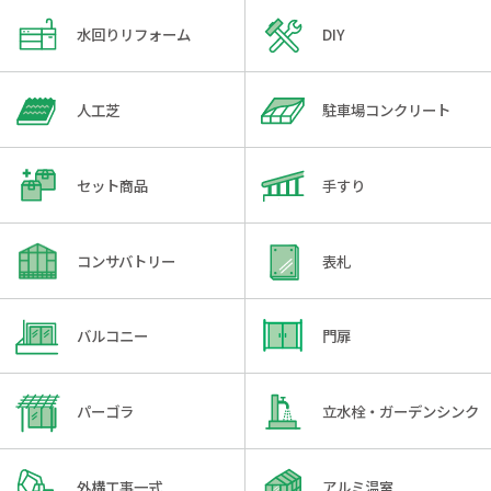
水回りリフォーム
DIY
人工芝
駐車場コンクリート
セット商品
手すり
コンサバトリー
表札
バルコニー
門扉
パーゴラ
立水栓・ガーデンシンク
外構工事一式
アルミ温室