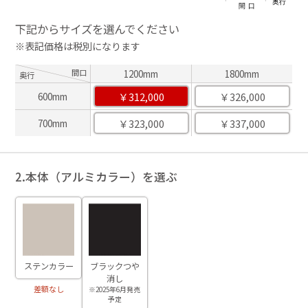
下記からサイズを選んでください
※表記価格は税別になります
間口
1200mm
1800mm
奥行
￥312,000
￥326,000
600mm
￥323,000
￥337,000
700mm
2.本体（アルミカラー）を選ぶ
ステンカラー
ブラックつや
消し
差額なし
※2025年6月発売
予定