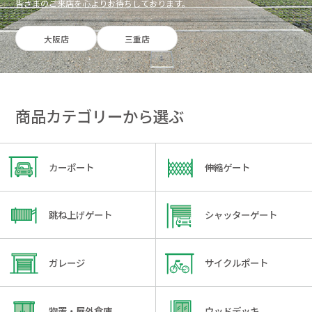
皆さまのご来店を心よりお待ちしております。
大阪店
三重店
商品カテゴリーから選ぶ
カーポート
伸縮ゲート
跳ね上げゲート
シャッターゲート
ガレージ
サイクルポート
物置・屋外倉庫
ウッドデッキ