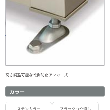
高さ調整可能な転倒防止アンカー式
カラー
ステンカラー
ブラックつや消し