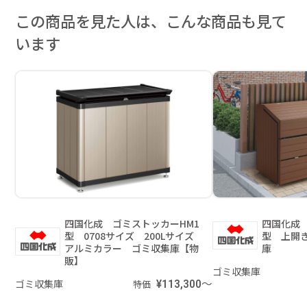
この商品を見た人は、こんな商品も見て
います
四国化成 ゴミストッカーHM1
四国化成
型 0708サイズ 200Lサイズ
型 上開
アルミカラー ゴミ収集庫【物
庫
販】
ゴミ収集庫
ゴミ収集庫
¥113,300～
特価