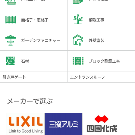
面格子・窓格子
植栽工事
ガーデンファニチャー
外壁塗装
石材
ブロック耐震工事
引き戸ゲート
エントランスルーフ
メーカーで選ぶ