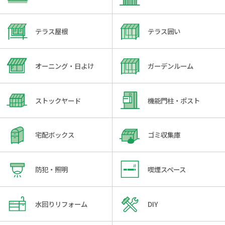
テラス屋根
テラス囲い
オーニング・日よけ
ガーデンルーム
ストックヤード
機能門柱・ポスト
宅配ボックス
ゴミ収集庫
防犯・照明
喫煙スペース
水回りリフォーム
DIY