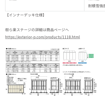
耐積雪強度
【インナーデッキ仕様】
樹ら楽ステージの詳細は商品ページへ
https://exterior-p.com/products/1118.html