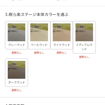
3.樹ら楽ステージ本体カラーを選ぶ
グレーウッド
ペールウッド
ライトウッド
ミディアムウ
ッド
差額なし
差額なし
差額なし
差額なし
ダークウッド
差額なし