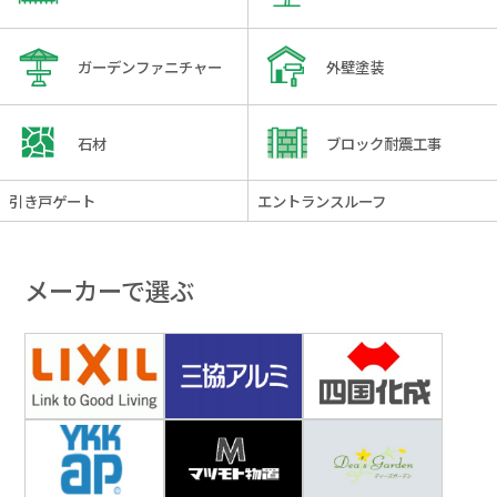
ガーデンファニチャー
外壁塗装
石材
ブロック耐震工事
引き戸ゲート
エントランスルーフ
メーカーで選ぶ