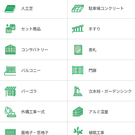
人工芝
駐車場コンクリート
セット商品
手すり
コンサバトリー
表札
バルコニー
門扉
パーゴラ
立水栓・ガーデンシンク
外構工事一式
アルミ温室
面格子・窓格子
植栽工事