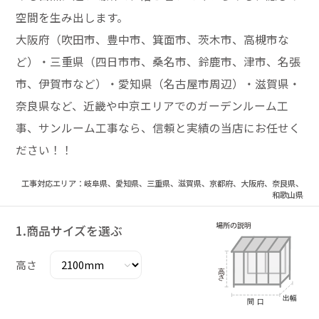
空間を生み出します。
大阪府（吹田市、豊中市、箕面市、茨木市、高槻市な
ど）・三重県（四日市市、桑名市、鈴鹿市、津市、名張
市、伊賀市など）・愛知県（名古屋市周辺）・滋賀県・
奈良県など、近畿や中京エリアでのガーデンルーム工
事、サンルーム工事なら、信頼と実績の当店にお任せく
ださい！！
工事対応エリア：岐阜県、愛知県、三重県、滋賀県、京都府、大阪府、奈良県、
和歌山県
1.商品サイズを選ぶ
高さ