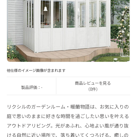
他仕様のイメージ画像が含まれます
商品レビューを見る
製品評価：-
（0件）
リクシルのガーデンルーム・暖蘭物語は、お気に入りの
庭で思いのままに好きな時間を過ごしたい思いを叶える
アウトドアリビング。光があふれ、心地よい風が通り抜
ける自然に近い場所で、落ち着いてくつろげる、癒しの