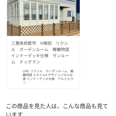
三重県鈴鹿市 H様邸 リクシ
ル ガーデンルーム 暖蘭物語
インナーデッキ仕様 サンルー
ム ドッグラン
LIXIL リクシル ガーデンルーム 暖
蘭物語 スタイルA デザインパネル仕
様 インナーデッキ仕様 アルミカラ
ー
この商品を見た人は、こんな商品も見て
います