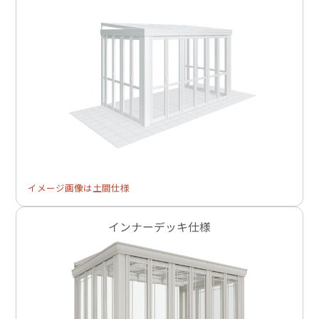
イメージ画像は土間仕様
インナーデッキ仕様