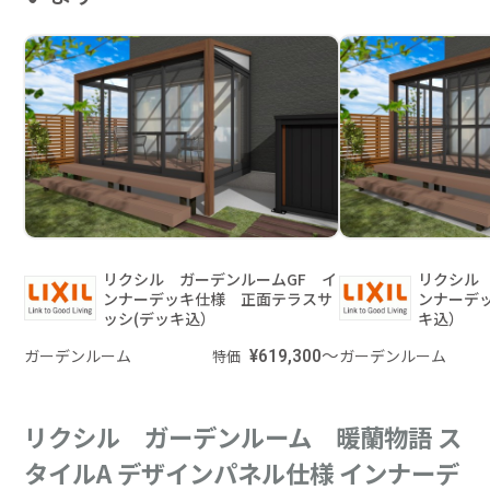
リクシル ガーデンルームGF イ
リクシル
ンナーデッキ仕様 正面テラスサ
ンナーデ
ッシ(デッキ込）
キ込）
ガーデンルーム
¥619,300～
ガーデンルーム
特価
リクシル ガーデンルーム 暖蘭物語 ス
タイルA デザインパネル仕様 インナーデ