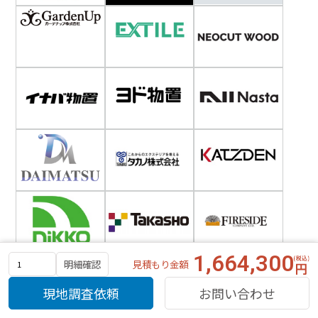
1,664,300
見積もり金額
明細確認
現地調査依頼
お問い合わせ