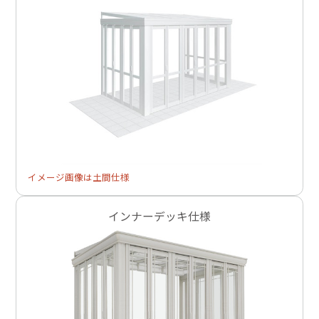
イメージ画像は土間仕様
インナーデッキ仕様