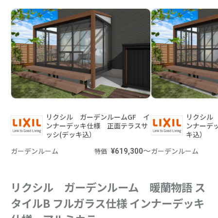
リクシル ガーデンルームGF イ
リクシル
ンナーデッキ仕様 正面テラスサ
ンナーデ
ッシ(デッキ込）
キ込）
ガーデンルーム
¥619,300～
ガーデンルーム
特価
リクシル ガーデンルーム 暖蘭物語 ス
タイルB フルガラス仕様 インナーデッキ