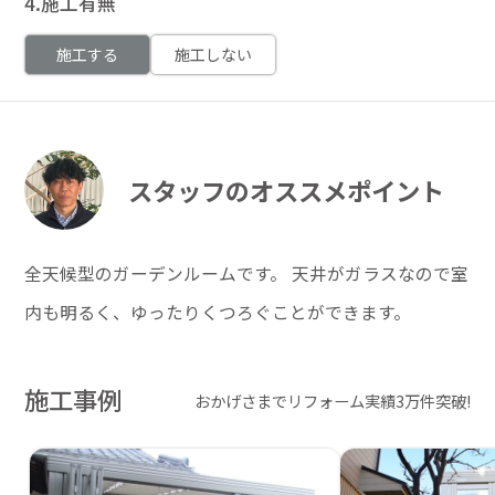
4.施工有無
施工する
施工しない
スタッフのオススメポイント
全天候型のガーデンルームです。 天井がガラスなので室
内も明るく、ゆったりくつろぐことができます。
施工事例
おかげさまでリフォーム実績3万件突破!