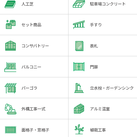
人工芝
駐車場コンクリート
セット商品
手すり
コンサバトリー
表札
バルコニー
門扉
パーゴラ
立水栓・ガーデンシンク
外構工事一式
アルミ温室
面格子・窓格子
植栽工事