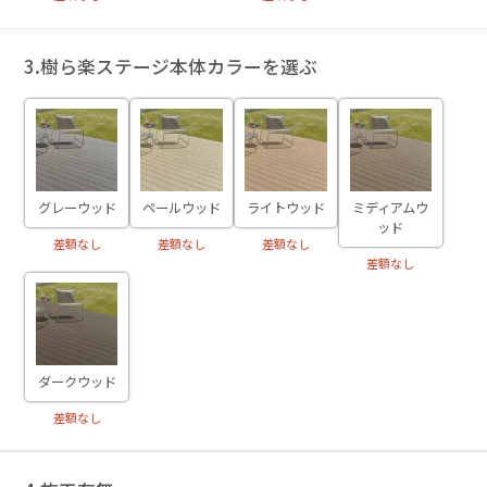
3.樹ら楽ステージ本体カラーを選ぶ
グレーウッド
ペールウッド
ライトウッド
ミディアムウ
ッド
差額なし
差額なし
差額なし
差額なし
ダークウッド
差額なし