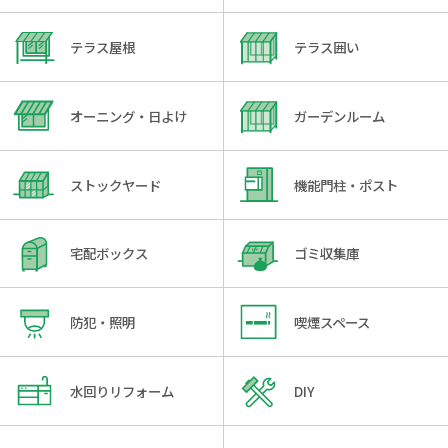
テラス屋根
テラス囲い
オーニング・日よけ
ガーデンルーム
ストックヤード
機能門柱・ポスト
宅配ボックス
ゴミ収集庫
防犯・照明
喫煙スペース
水回りリフォーム
DIY