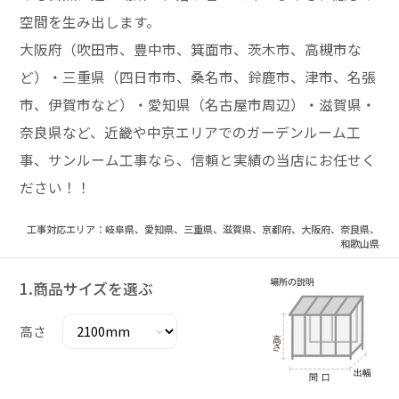
空間を生み出します。
大阪府（吹田市、豊中市、箕面市、茨木市、高槻市な
ど）・三重県（四日市市、桑名市、鈴鹿市、津市、名張
市、伊賀市など）・愛知県（名古屋市周辺）・滋賀県・
奈良県など、近畿や中京エリアでのガーデンルーム工
事、サンルーム工事なら、信頼と実績の当店にお任せく
ださい！！
工事対応エリア：岐阜県、愛知県、三重県、滋賀県、京都府、大阪府、奈良県、
和歌山県
1.商品サイズを選ぶ
高さ