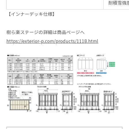
耐積雪強度
【インナーデッキ仕様】
樹ら楽ステージの詳細は商品ページへ
https://exterior-p.com/products/1118.html