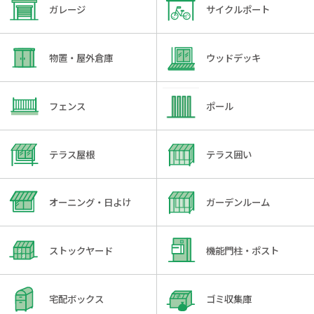
ガレージ
サイクルポート
物置・屋外倉庫
ウッドデッキ
フェンス
ポール
テラス屋根
テラス囲い
オーニング・日よけ
ガーデンルーム
ストックヤード
機能門柱・ポスト
宅配ボックス
ゴミ収集庫