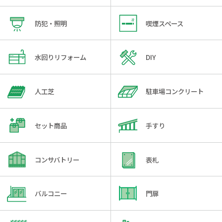
防犯・照明
喫煙スペース
水回りリフォーム
DIY
人工芝
駐車場コンクリート
セット商品
手すり
コンサバトリー
表札
バルコニー
門扉