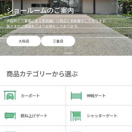
ショールームのご案内
大阪府と三重県にある実店舗には商品も多数展示しております。
皆さまのご来店を心よりお待ちしております。
大阪店
三重店
商品カテゴリーから選ぶ
カーポート
伸縮ゲート
跳ね上げゲート
シャッターゲート