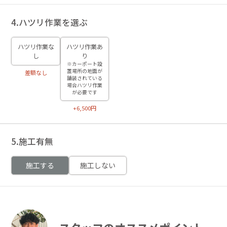
4.ハツリ作業を選ぶ
ハツリ作業な
ハツリ作業あ
し
り
※カーポート設
置場所の地面が
差額なし
舗装されている
場合ハツリ作業
が必要です
+6,500円
5.施工有無
施工する
施工しない