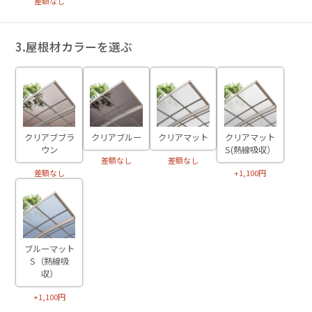
差額なし
3.屋根材カラーを選ぶ
クリアブルー
クリアマット
クリアマット
クリアブブラ
S(熱線吸収）
ウン
差額なし
差額なし
+1,100円
差額なし
ブルーマット
S（熱線吸
収）
+1,100円