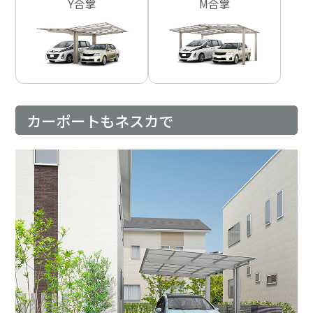
Y合掌
M合掌
カーポートもネスカで