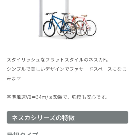
スタイリッシュなフラットスタイルのネスカF。
シンプルで美しいデザインでファサードスペースになじ
みます
基準風速V0＝34ｍ/ｓ設置で、強度も安心です。
ネスカシリーズの特徴
屋根タイプ