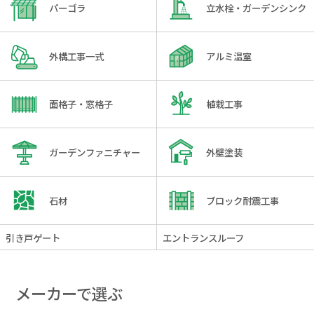
パーゴラ
立水栓・ガーデンシンク
外構工事一式
アルミ温室
面格子・窓格子
植栽工事
ガーデンファニチャー
外壁塗装
石材
ブロック耐震工事
引き戸ゲート
エントランスルーフ
メーカーで選ぶ