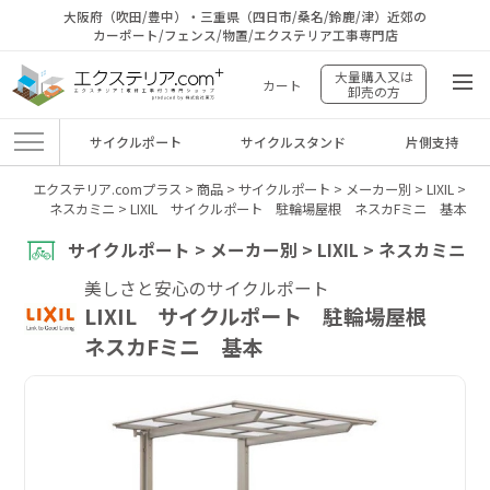
大阪府（吹田/豊中）・三重県（四日市/桑名/鈴鹿/津）近郊の
カーポート/フェンス/物置/エクステリア工事専門店
大量購入又は
カート
卸売の方
サイクルポート
サイクルスタンド
片側支持
エクステリア.comプラス
>
商品
>
サイクルポート
>
メーカー別
>
LIXIL
>
ネスカミニ
>
LIXIL サイクルポート 駐輪場屋根 ネスカFミニ 基本
サイクルポート > メーカー別 > LIXIL > ネスカミニ
美しさと安心のサイクルポート
LIXIL サイクルポート 駐輪場屋根
ネスカFミニ 基本