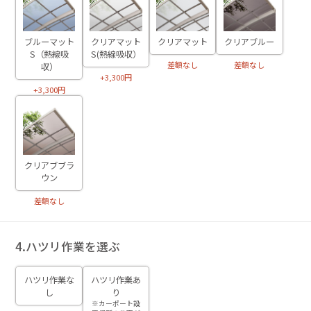
ブルーマット
クリアマット
クリアマット
クリアブルー
S（熱線吸
S(熱線吸収）
差額なし
差額なし
収）
+3,300円
+3,300円
クリアブブラ
ウン
差額なし
4.ハツリ作業を選ぶ
ハツリ作業な
ハツリ作業あ
し
り
※カーポート設