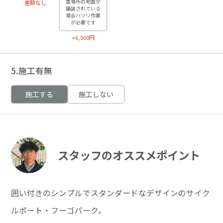
置場所の地面が
差額なし
舗装されている
場合ハツリ作業
が必要です
+6,500円
5.施工有無
施工する
施工しない
スタッフのオススメポイント
囲い付きのシンプルでスタンダードなデザインのサイク
ルポート・フーゴパーク。