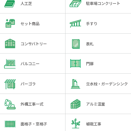
人工芝
駐車場コンクリート
セット商品
手すり
コンサバトリー
表札
バルコニー
門扉
パーゴラ
立水栓・ガーデンシンク
外構工事一式
アルミ温室
面格子・窓格子
植栽工事