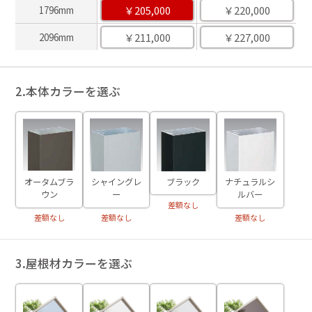
￥205,000
￥220,000
1796mm
￥211,000
￥227,000
2096mm
2.本体カラーを選ぶ
ブラック
オータムブラ
シャイングレ
ナチュラルシ
ウン
ー
ルバー
差額なし
差額なし
差額なし
差額なし
3.屋根材カラーを選ぶ