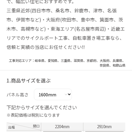
で、幅広い住宅におすすめです。
三重県近郊(四日市市、桑名市、鈴鹿市、津市、名張
市、伊賀市など)・大阪府(吹田市、豊中市、箕面市、茨
木市、高槻市など)・東海エリア(名古屋市周辺)・近畿エ
リアでのサイクルポート工事、自転車置き場工事なら、
信頼と実績の当店にお任せください!!
工事対応エリア：岐阜県、愛知県、三重県、滋賀県、京都府、大阪府、兵庫県、
奈良県、和歌山県
1.商品サイズを選ぶ
パネル高さ
下記からサイズを選んでください
※表記価格は税別になります
間口
2204mm
2910mm
出幅