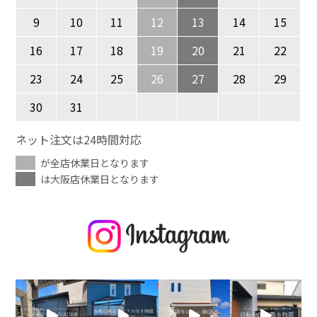
9
10
11
12
13
14
15
16
17
18
19
20
21
22
23
24
25
26
27
28
29
30
31
ネット注文は24時間対応
が全店休業日となります
は大阪店休業日となります