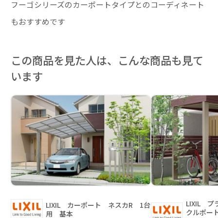
フーゴシリーズのカーポートタイプとのコーディネート
もおすすめです
この商品を見た人は、こんな商品も見て
います
LIXIL
LIXIL カーポート ネスカR 1台
クルポー
用 基本