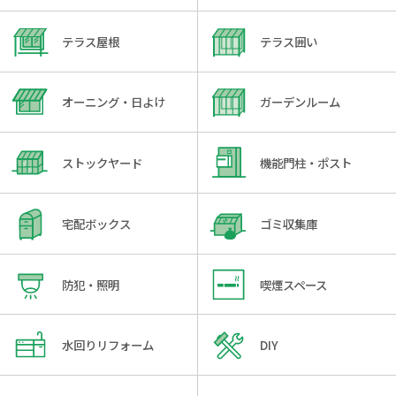
テラス屋根
テラス囲い
オーニング・日よけ
ガーデンルーム
ストックヤード
機能門柱・ポスト
宅配ボックス
ゴミ収集庫
防犯・照明
喫煙スペース
水回りリフォーム
DIY