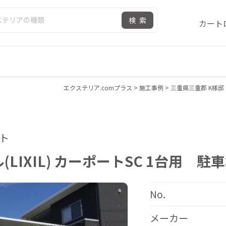
検索
カート
エクステリア.comプラス
>
施工事例
>
三重県三重郡 K様邸
ート
LIXIL) カーポートSC 1台用
No.
メーカー