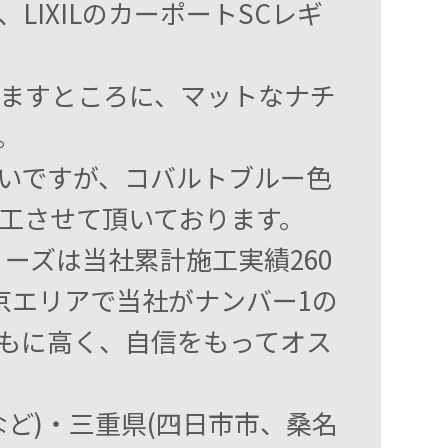
IXILのカーポートSCレギ
ますところに、マットなナチ
。
いですが、コバルトブルー色
工させて頂いております。
リーズは当社累計施工実績260
京エリアで当社がナンバー1の
もに高く、自信をもってオス
ど)・三重県(四日市市、桑名