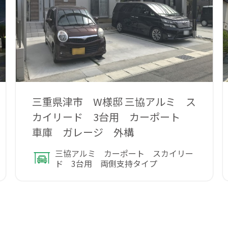
三重県津市 W様邸 三協アルミ ス
カイリード 3台用 カーポート
車庫 ガレージ 外構
三協アルミ カーポート スカイリー
ド 3台用 両側支持タイプ