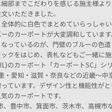
細部までこだわりを感じる施主様より、L
注文いただきました。
、全体的に白色でまとめていらっしゃい
バーのカーポートが大変調和しています
になっているのが、門壁のブルーの色遣
ロックをはじめ、表札などもご一緒に施
IXIL)のカーポート「カーポートSC」シ
三重・愛知・滋賀・奈良などの近畿～中
誇っています。デザイン性と機能性がと
人気のカーポートです。
市、豊中市、箕面市、茨木市、高槻市な