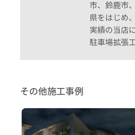
市、鈴鹿市、
県をはじめ
実績の当店に
駐車場拡張
その他施工事例