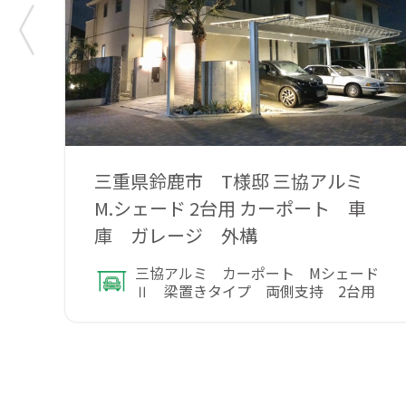
三重県鈴鹿市 T様邸 三協アルミ
M.シェード 2台用 カーポート 車
庫 ガレージ 外構
三協アルミ カーポート Mシェード
Ⅱ 梁置きタイプ 両側支持 2台用