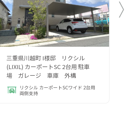
三重県川越町 I様邸 リクシル
三
(LIXIL) カーポートSC 2台用 駐車
(
場 ガレージ 車庫 外構
リクシル カーポートSCワイド 2台用
両側支持