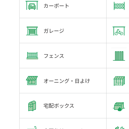
カーポート
ガレージ
フェンス
オーニング・日よけ
宅配ボックス