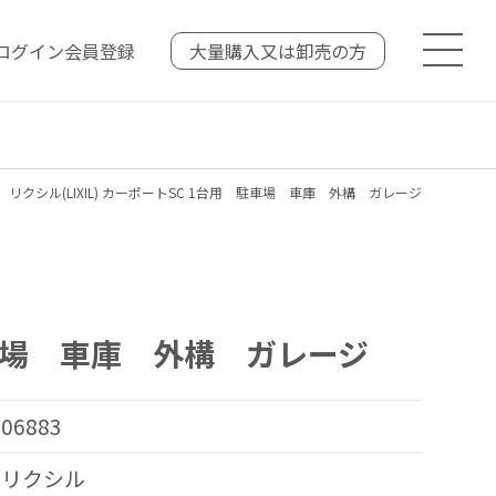
ログイン
会員登録
大量購入又は
卸売の方
 リクシル(LIXIL) カーポートSC 1台用 駐車場 車庫 外構 ガレージ
 駐車場 車庫 外構 ガレージ
06883
リクシル