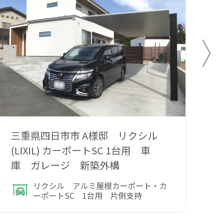
三重県四日市市 A様邸 リクシル
三
(LIXIL) カーポートSC 1台用 車
ポ
庫 ガレージ 新築外構
リクシル アルミ屋根カーポート・カ
ーポートSC 1台用 片側支持