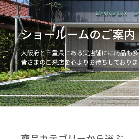
ショールームのご案内
大阪府と三重県にある実店舗には商品も多
皆さまのご来店を心よりお待ちしておりま
商品カテゴリーから選ぶ