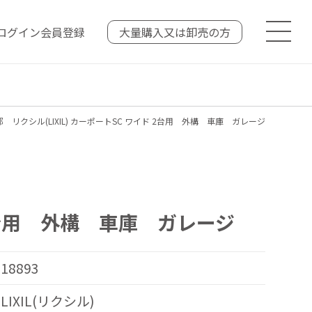
ログイン
会員登録
大量購入又は
卸売の方
 リクシル(LIXIL) カーポートSC ワイド 2台用 外構 車庫 ガレージ
 2台用 外構 車庫 ガレージ
18893
LIXIL(リクシル)