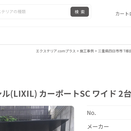
検索
カート
エクステリア.comプラス
>
施工事例
>
三重県四日市市 T様邸
(LIXIL) カーポートSC ワイド
No.
メーカー