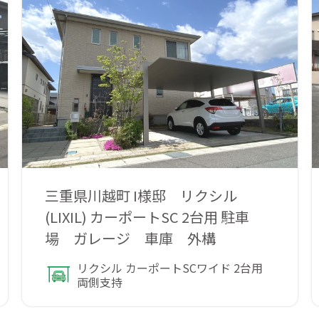
三重県川越町 I様邸 リクシル
(LIXIL) カーポートSC 2台用 駐車
場 ガレージ 車庫 外構
リクシル カーポートSCワイド 2台用
両側支持