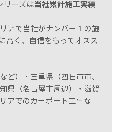
」シリーズは
当社累計施工実績
リアで当社がナンバー１の施
に高く、自信をもってオスス
など）・三重県（四日市市、
知県（名古屋市周辺）・滋賀
リアでのカーポート工事な