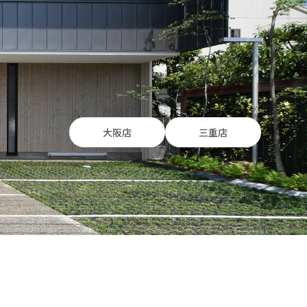
大阪店
三重店