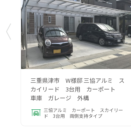
三重県津市 W様邸 三協アルミ ス
カイリード 3台用 カーポート
車庫 ガレージ 外構
三協アルミ カーポート スカイリー
ド 3台用 両側支持タイプ