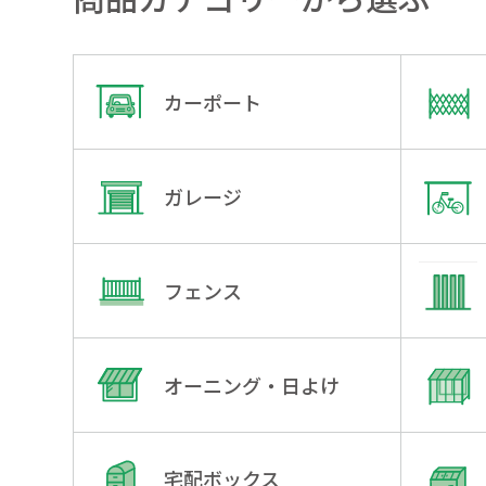
カーポート
ガレージ
フェンス
オーニング・日よけ
宅配ボックス