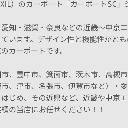
IXIL）のカーポート「カーポートSC
・愛知・滋賀・奈良などの近畿～中京エ
っています。デザイン性と機能性がとも
気のカーポートです。
田市、豊中市、箕面市、茨木市、高槻市
鹿市、津市、名張市、伊賀市など）・愛
をはじめ、その近県など、近畿や中京エ
実績の当店にお任せください！！