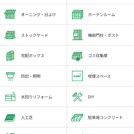
オーニング・日よけ
ガーデンルーム
ストックヤード
機能門柱・ポスト
宅配ボックス
ゴミ収集庫
防犯・照明
喫煙スペース
水回りリフォーム
DIY
人工芝
駐車場コンクリート