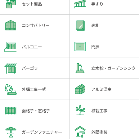
セット商品
手すり
コンサバトリー
表札
バルコニー
門扉
パーゴラ
立水栓・ガーデンシンク
外構工事一式
アルミ温室
面格子・窓格子
植栽工事
ガーデンファニチャー
外壁塗装