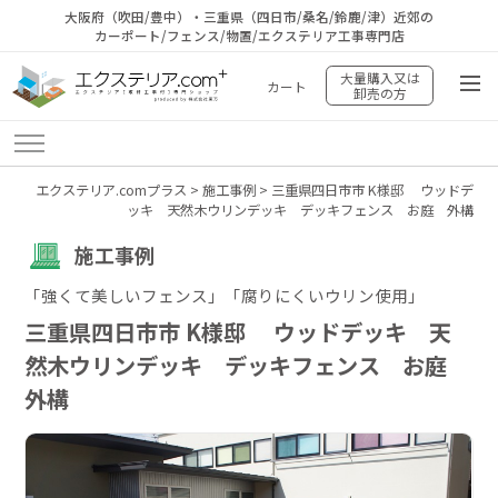
大阪府（吹田/豊中）・三重県（四日市/桑名/鈴鹿/津）近郊の
カーポート/フェンス/物置/エクステリア工事専門店
大量購入又は
カート
卸売の方
エクステリア.comプラス
>
施工事例
>
三重県四日市市 K様邸 ウッドデ
ッキ 天然木ウリンデッキ デッキフェンス お庭 外構
施工事例
「強くて美しいフェンス」「腐りにくいウリン使用」
三重県四日市市 K様邸 ウッドデッキ 天
然木ウリンデッキ デッキフェンス お庭
外構