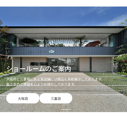
ショールームのご案内
大阪府と三重県にある実店舗には商品も多数展示しております。
皆さまのご来店を心よりお待ちしております。
大阪店
三重店