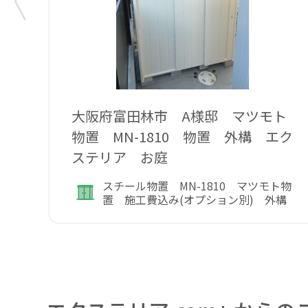
大阪府富田林市 A様邸 マツモト
物置 MN-1810 物置 外構 エク
ステリア お庭
スチール物置 MN-1810 マツモト物
置 施工費込み(オプション別) 外構