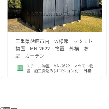
三重県鈴鹿市内 W様邸 マツモト
物置 MN-2622 物置 外構 お
庭 ガーデン
スチール物置 MN-2622 マツモト物
置 施工費込み(オプション別) 外構