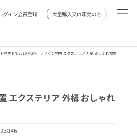
ログイン
会員登録
大量購入又は
卸売の方
物置 MN-2610 PG色 デザイン物置 エクステリア 外構 おしゃれ物置
置 エクステリア 外構 おしゃれ
23846