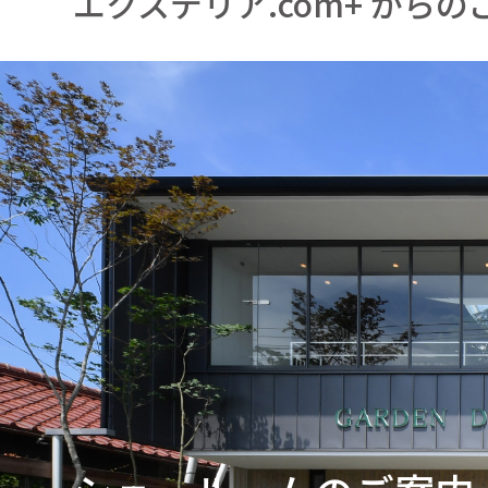
エクステリア.com+ からの