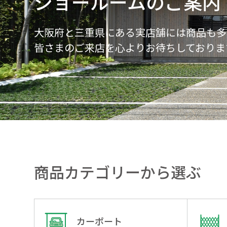
ショールームのご案内
大阪府と三重県にある実店舗には商品も多
皆さまのご来店を心よりお待ちしておりま
商品カテゴリーから選ぶ
カーポート