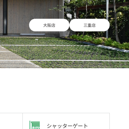
大阪店
三重店
シャッターゲート