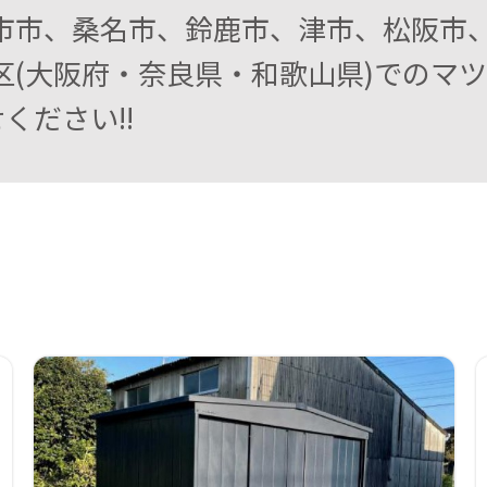
日市市、桑名市、鈴鹿市、津市、松阪市
区(大阪府・奈良県・和歌山県)でのマ
ください!!