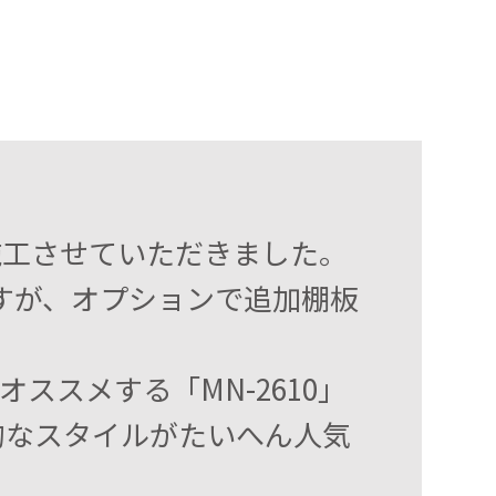
を施工させていただきました。
ますが、オプションで追加棚板
ススメする「MN-2610」
的なスタイルがたいへん人気