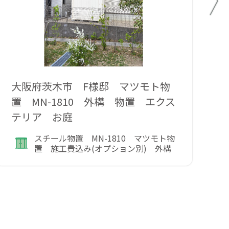
大阪府茨木市 F様邸 マツモト物
和
置 MN-1810 外構 物置 エクス
ト
テリア お庭
スチール物置 MN-1810 マツモト物
置 施工費込み(オプション別) 外構