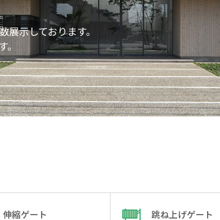
数展示しております。
す。
伸縮ゲート
跳ね上げゲート