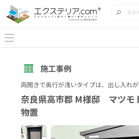
施工事例
両開きで奥行が浅いタイプは、出し入れ
奈良県高市郡 M様邸 マツモト物
物置