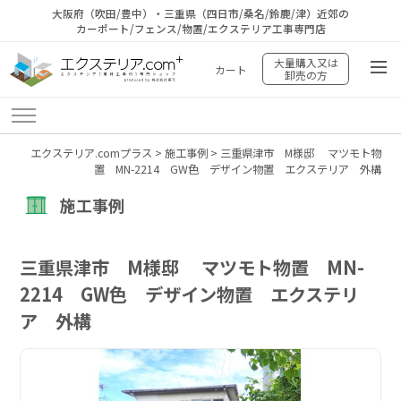
大阪府（吹田/豊中）・三重県（四日市/桑名/鈴鹿/津）近郊の
カーポート/フェンス/物置/エクステリア工事専門店
大量購入又は
カート
卸売の方
エクステリア.comプラス
>
施工事例
>
三重県津市 M様邸 マツモト物
置 MN-2214 GW色 デザイン物置 エクステリア 外構
施工事例
三重県津市 M様邸 マツモト物置 MN-
2214 GW色 デザイン物置 エクステリ
ア 外構