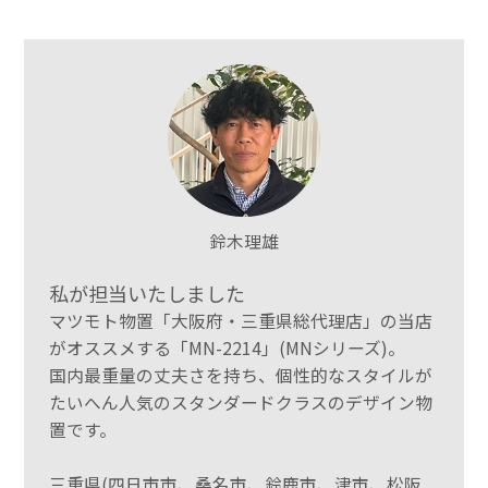
鈴木理雄
私が担当いたしました
マツモト物置「大阪府・三重県総代理店」の当店
がオススメする「MN-2214」(MNシリーズ)。
国内最重量の丈夫さを持ち、個性的なスタイルが
たいへん人気のスタンダードクラスのデザイン物
置です。
三重県(四日市市、桑名市、鈴鹿市、津市、松阪