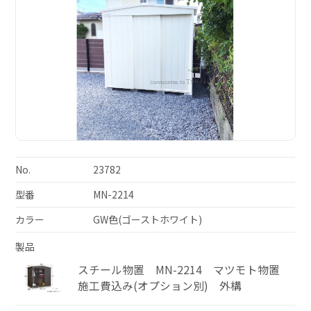
No.
23782
型番
MN-2214
カラー
GW色(ゴーストホワイト)
製品
スチール物置 MN-2214 マツモト物置
施工費込み(オプション別) 外構