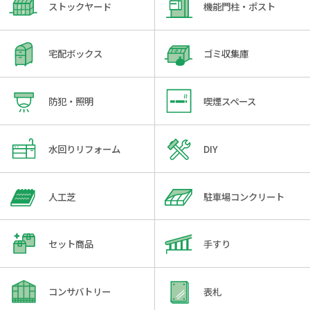
ストックヤード
機能門柱・ポスト
宅配ボックス
ゴミ収集庫
防犯・照明
喫煙スペース
水回りリフォーム
DIY
人工芝
駐車場コンクリート
セット商品
手すり
コンサバトリー
表札