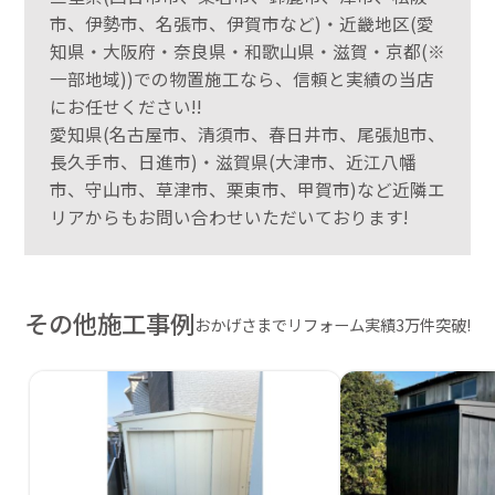
市、伊勢市、名張市、伊賀市など)・近畿地区(愛
知県・大阪府・奈良県・和歌山県・滋賀・京都(※
一部地域))での物置施工なら、信頼と実績の当店
にお任せください!!
愛知県(名古屋市、清須市、春日井市、尾張旭市、
長久手市、日進市)・滋賀県(大津市、近江八幡
市、守山市、草津市、栗東市、甲賀市)など近隣エ
リアからもお問い合わせいただいております!
その他施工事例
おかげさまでリフォーム実績3万件突破!