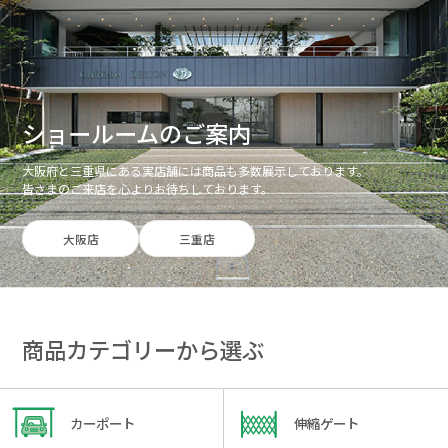
ショールームのご案内
大阪府と三重県にある実店舗には商品も多数展示しております。
皆さまのご来店を心よりお待ちしております。
大阪店
三重店
商品カテゴリーから選ぶ
カーポート
伸縮ゲート