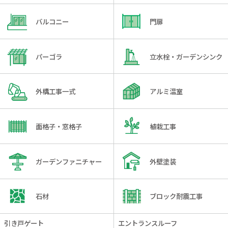
バルコニー
門扉
パーゴラ
立水栓・ガーデンシンク
外構工事一式
アルミ温室
面格子・窓格子
植栽工事
ガーデンファニチャー
外壁塗装
石材
ブロック耐震工事
引き戸ゲート
エントランスルーフ