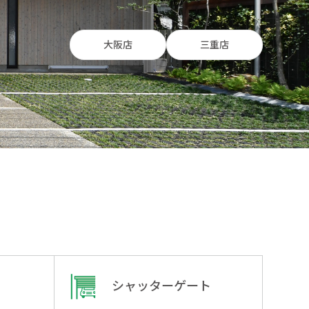
大阪店
三重店
シャッターゲート