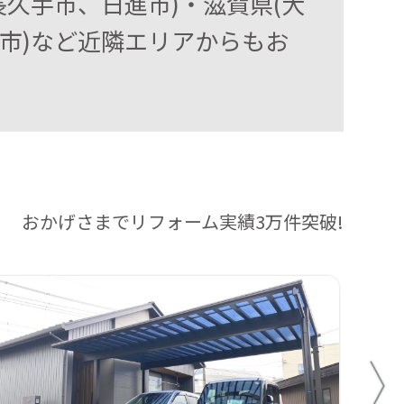
久手市、日進市)・滋賀県(大
市)など近隣エリアからもお
おかげさまでリフォーム実績3万件突破!