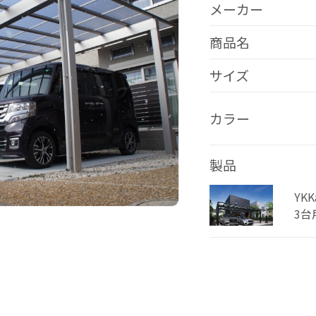
メーカー
商品名
サイズ
カラー
製品
YK
3台