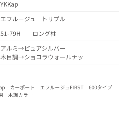
YKKap
エフルージュ トリプル
51-79H ロング柱
アルミ→ピュアシルバー
木目調→ショコラウォールナッ
Kap カーポート エフルージュFIRST 600タイプ
用 木調カラー