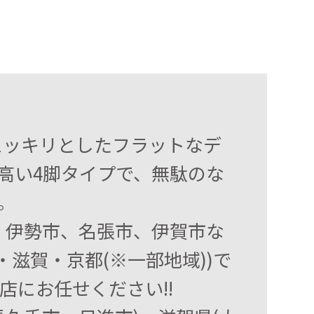
はスッキリとしたフラットなデ
高い4脚タイプで、無駄のな
。
、伊勢市、名張市、伊賀市な
滋賀・京都(※一部地域))で
にお任せください!!