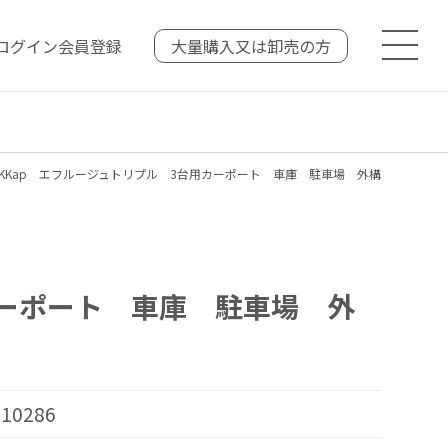
ログイン
会員登録
大量購入又は
卸売の方
YKKap エフルージュトリプル 3台用カーポート 車庫 駐車場 外構
カーポート 車庫 駐車場 外
10286