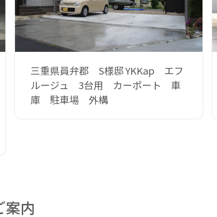
三重県員弁郡 S様邸 YKKap エフ
ルージュ 3台用 カーポート 車
庫 駐車場 外構
ご案内