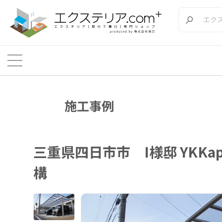
施工事例
三重県四日市市 I様邸 YK
構