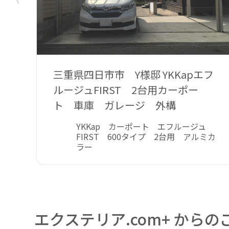
三重県四日市市 Y様邸 YKKapエフ
ルージュFIRST 2台用カーポー
ト 車庫 ガレージ 外構
YKKap カーポート エフルージュ
FIRST 600タイプ 2台用 アルミカ
ラー
エクステリア.com+ からの