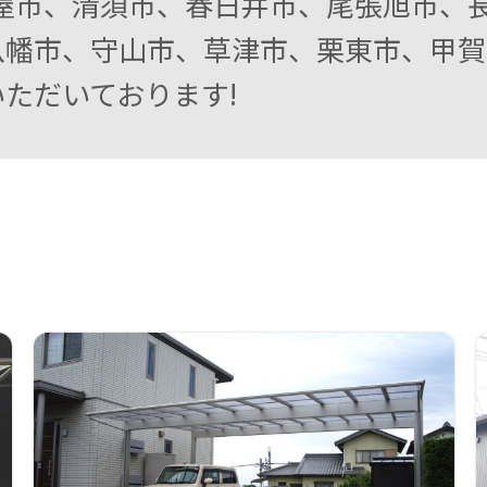
屋市、清須市、春日井市、尾張旭市、長
八幡市、守山市、草津市、栗東市、甲賀
ただいております!