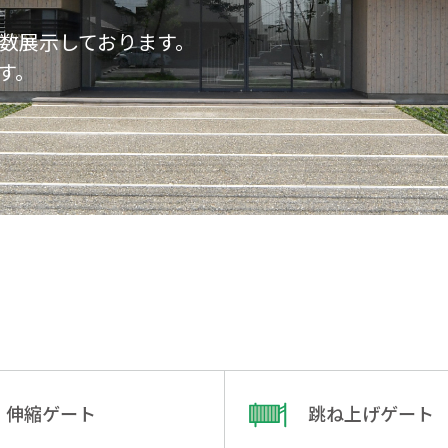
数展示しております。
す。
伸縮ゲート
跳ね上げゲート