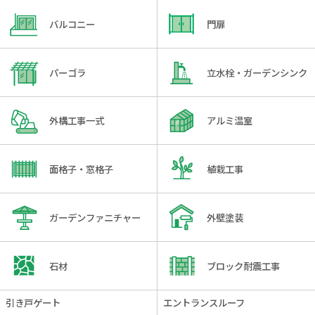
バルコニー
門扉
パーゴラ
立水栓・ガーデンシンク
外構工事一式
アルミ温室
面格子・窓格子
植栽工事
ガーデンファニチャー
外壁塗装
石材
ブロック耐震工事
引き戸ゲート
エントランスルーフ