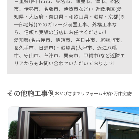
三重県(四日市市、桑名市、鈴鹿市、津市、松阪
市、伊勢市、名張市、伊賀市など)・近畿地区(愛
知県・大阪府・奈良県・和歌山県・滋賀・京都(※
一部地域))でのガレージ設置工事、外構工事な
ら、信頼と実績の当店にお任せください!!
愛知県(名古屋市、清須市、春日井市、尾張旭市、
長久手市、日進市)・滋賀県(大津市、近江八幡
市、守山市、草津市、栗東市、甲賀市)など近隣エ
リアからもお問い合わせいただいております!
その他施工事例
おかげさまでリフォーム実績3万件突破!