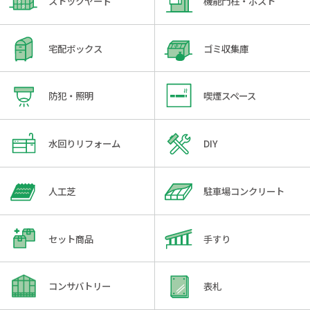
ストックヤード
機能門柱・ポスト
宅配ボックス
ゴミ収集庫
防犯・照明
喫煙スペース
水回りリフォーム
DIY
人工芝
駐車場コンクリート
セット商品
手すり
コンサバトリー
表札