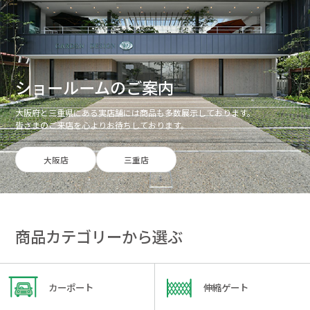
ショールームのご案内
大阪府と三重県にある実店舗には商品も多数展示しております。
皆さまのご来店を心よりお待ちしております。
大阪店
三重店
商品カテゴリーから選ぶ
カーポート
伸縮ゲート