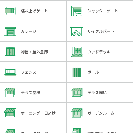
跳ね上げゲート
シャッターゲート
ガレージ
サイクルポート
物置・屋外倉庫
ウッドデッキ
フェンス
ポール
テラス屋根
テラス囲い
オーニング・日よけ
ガーデンルーム