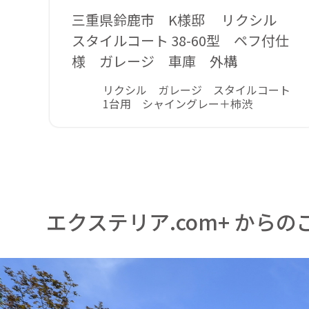
三重県鈴鹿市 K様邸 リクシル
スタイルコート 38-60型 ペフ付仕
様 ガレージ 車庫 外構
リクシル ガレージ スタイルコート
1台用 シャイングレー＋柿渋
エクステリア.com+ からの