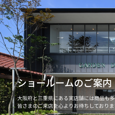
ショールームのご案内
大阪府と三重県にある実店舗には商品も多
皆さまのご来店を心よりお待ちしておりま