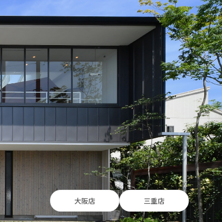
大阪店
三重店