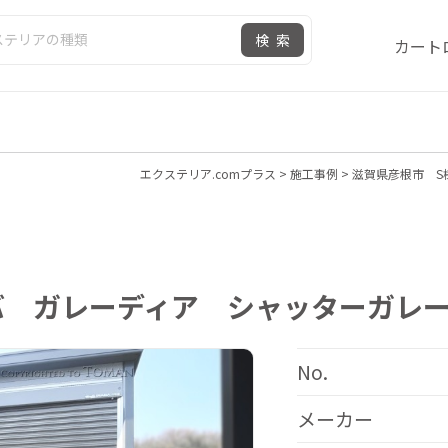
検索
カート
エクステリア.comプラス
>
施工事例
>
滋賀県彦根市 S
バ ガレーディア シャッターガレ
No.
メーカー