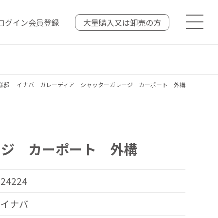
ログイン
会員登録
大量購入又は
卸売の方
様邸 イナバ ガレーディア シャッターガレージ カーポート 外構
ージ カーポート 外構
24224
イナバ