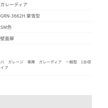
ガレーディア
GRN-3662H 豪雪型
SM色
壁面扉
バ ガレージ 車庫 ガレーディア 一般型 1台収
タイプ