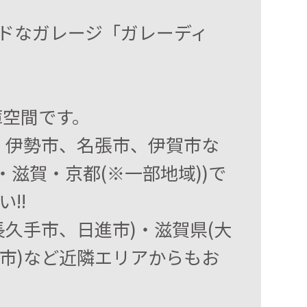
ドなガレージ「ガレーディ
庫空間です。
、伊勢市、名張市、伊賀市な
滋賀・京都(※一部地域))で
!!
久手市、日進市)・滋賀県(大
市)など近隣エリアからもお