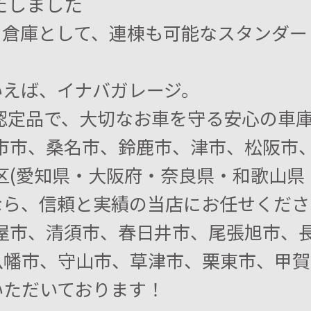
たしました
、倉庫として、連棟も可能なスタンダー
いえば、イナバガレージ。
L認定品で、大切なお車を守る安心の車
日市市、桑名市、鈴鹿市、津市、松阪市
区(愛知県・大阪府・奈良県・和歌山県・
ら、信頼と実績の当店にお任せください
屋市、清須市、春日井市、尾張旭市、長
八幡市、守山市、草津市、栗東市、甲賀
いただいております！