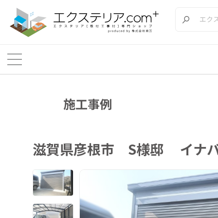
施工事例
滋賀県彦根市 S様邸 イナ