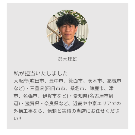
鈴木理雄
私が担当いたしました
大阪府(吹田市、豊中市、箕面市、茨木市、高槻市
など)・三重県(四日市市、桑名市、鈴鹿市、津
市、名張市、伊賀市など)・愛知県(名古屋市周
辺)・滋賀県・奈良県など、近畿や中京エリアでの
外構工事なら、信頼と実績の当店にお任せくださ
い!!