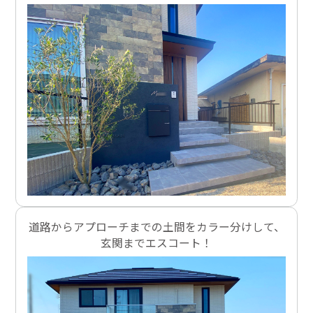
道路からアプローチまでの土間をカラー分けして、
玄関までエスコート！