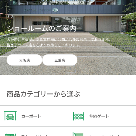
ショールームのご案内
大阪府と三重県にある実店舗には商品も多数展示しております。
皆さまのご来店を心よりお待ちしております。
大阪店
三重店
商品カテゴリーから選ぶ
カーポート
伸縮ゲート