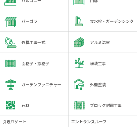
バルコニー
門扉
パーゴラ
立水栓・ガーデンシンク
外構工事一式
アルミ温室
面格子・窓格子
植栽工事
ガーデンファニチャー
外壁塗装
石材
ブロック耐震工事
引き戸ゲート
エントランスルーフ