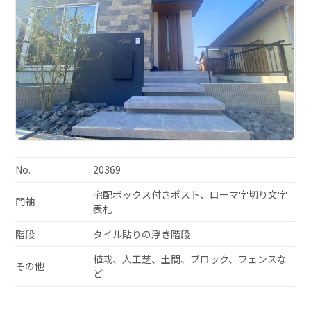
No.
20369
宅配ボックス付きポスト、ローマ字切り文字
門袖
表札
階段
タイル貼りの浮き階段
植栽、人工芝、土間、ブロック、フェンスな
その他
ど