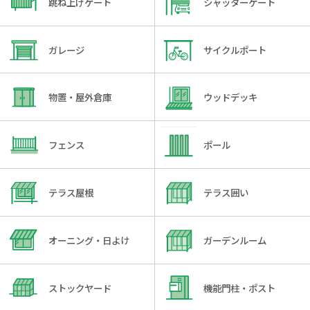
跳ね上げゲート
シャッターゲート
ガレージ
サイクルポート
物置・屋外倉庫
ウッドデッキ
フェンス
ポール
テラス屋根
テラス囲い
オーニング・日よけ
ガーデンルーム
ストックヤード
機能門柱・ポスト