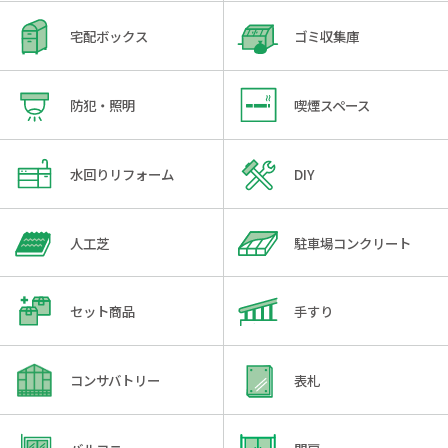
宅配ボックス
ゴミ収集庫
防犯・照明
喫煙スペース
水回りリフォーム
DIY
人工芝
駐車場コンクリート
セット商品
手すり
コンサバトリー
表札