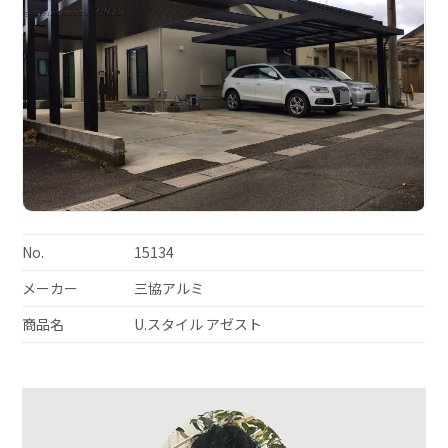
No.
15134
メーカー
三協アルミ
商品名
U.スタイル アゼスト