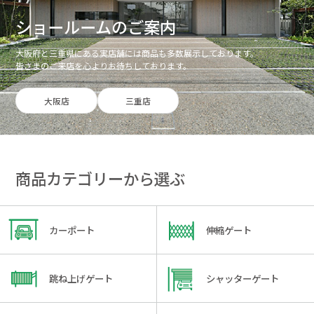
ショールームのご案内
大阪府と三重県にある実店舗には商品も多数展示しております。
皆さまのご来店を心よりお待ちしております。
大阪店
三重店
商品カテゴリーから選ぶ
カーポート
伸縮ゲート
跳ね上げゲート
シャッターゲート