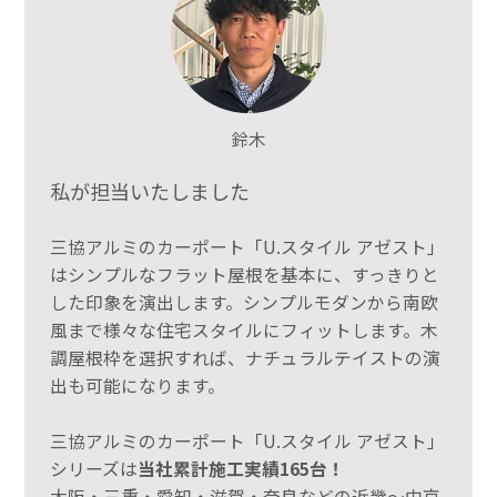
鈴木
私が担当いたしました
三協アルミのカーポート「U.スタイル アゼスト」
はシンプルなフラット屋根を基本に、すっきりと
した印象を演出します。シンプルモダンから南欧
風まで様々な住宅スタイルにフィットします。木
調屋根枠を選択すれば、ナチュラルテイストの演
出も可能になります。
三協アルミのカーポート「U.スタイル アゼスト」
シリーズは
当社累計施工実績165台！
大阪・三重・愛知・滋賀・奈良などの近畿～中京