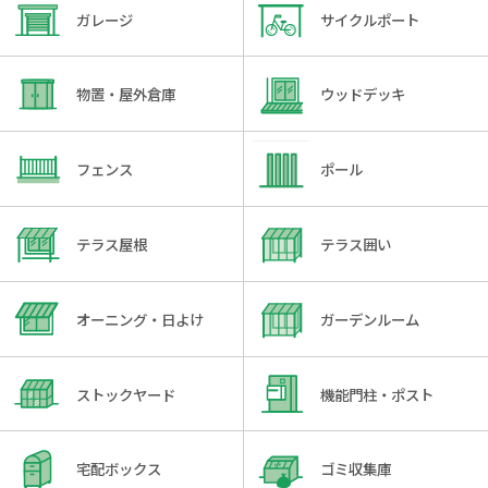
ガレージ
サイクルポート
物置・屋外倉庫
ウッドデッキ
フェンス
ポール
テラス屋根
テラス囲い
オーニング・日よけ
ガーデンルーム
ストックヤード
機能門柱・ポスト
宅配ボックス
ゴミ収集庫