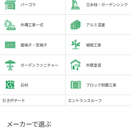
パーゴラ
立水栓・ガーデンシンク
外構工事一式
アルミ温室
面格子・窓格子
植栽工事
ガーデンファニチャー
外壁塗装
石材
ブロック耐震工事
引き戸ゲート
エントランスルーフ
メーカーで選ぶ