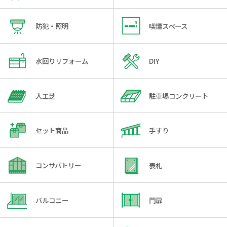
防犯・照明
喫煙スペース
水回りリフォーム
DIY
人工芝
駐車場コンクリート
セット商品
手すり
コンサバトリー
表札
バルコニー
門扉